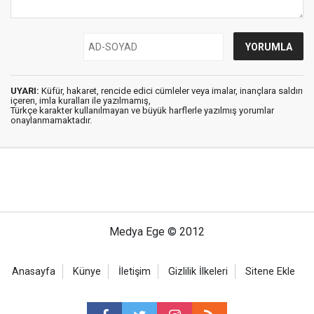
UYARI:
Küfür, hakaret, rencide edici cümleler veya imalar, inançlara saldırı
içeren, imla kuralları ile yazılmamış,
Türkçe karakter kullanılmayan ve büyük harflerle yazılmış yorumlar
onaylanmamaktadır.
Medya Ege © 2012
Anasayfa
Künye
İletişim
Gizlilik İlkeleri
Sitene Ekle