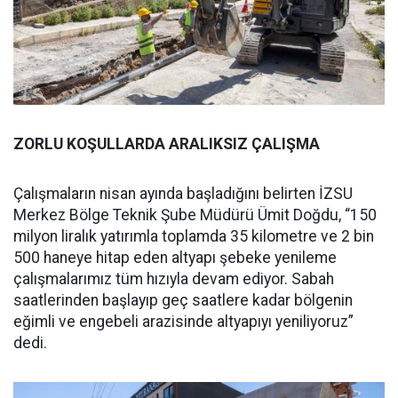
ZORLU KOŞULLARDA ARALIKSIZ ÇALIŞMA
Çalışmaların nisan ayında başladığını belirten İZSU
Merkez Bölge Teknik Şube Müdürü Ümit Doğdu, “150
milyon liralık yatırımla toplamda 35 kilometre ve 2 bin
500 haneye hitap eden altyapı şebeke yenileme
çalışmalarımız tüm hızıyla devam ediyor. Sabah
saatlerinden başlayıp geç saatlere kadar bölgenin
eğimli ve engebeli arazisinde altyapıyı yeniliyoruz”
dedi.