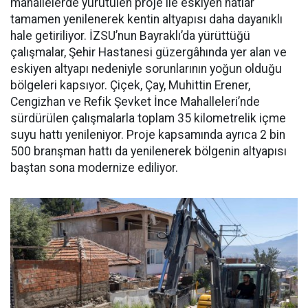
mahallelerde yürütülen proje ile eskiyen hatlar
tamamen yenilenerek kentin altyapısı daha dayanıklı
hale getiriliyor. İZSU’nun Bayraklı’da yürüttüğü
çalışmalar, Şehir Hastanesi güzergâhında yer alan ve
eskiyen altyapı nedeniyle sorunlarının yoğun olduğu
bölgeleri kapsıyor. Çiçek, Çay, Muhittin Erener,
Cengizhan ve Refik Şevket İnce Mahalleleri’nde
sürdürülen çalışmalarla toplam 35 kilometrelik içme
suyu hattı yenileniyor. Proje kapsamında ayrıca 2 bin
500 branşman hattı da yenilenerek bölgenin altyapısı
baştan sona modernize ediliyor.