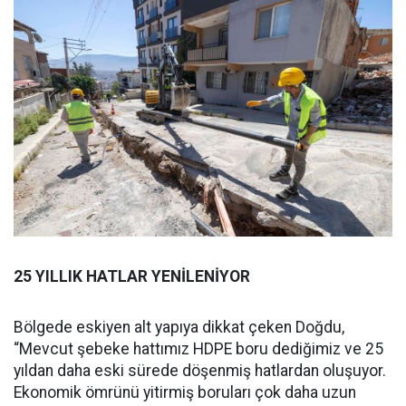
25 YILLIK HATLAR YENİLENİYOR
Bölgede eskiyen alt yapıya dikkat çeken Doğdu,
“Mevcut şebeke hattımız HDPE boru dediğimiz ve 25
yıldan daha eski sürede döşenmiş hatlardan oluşuyor.
Ekonomik ömrünü yitirmiş boruları çok daha uzun