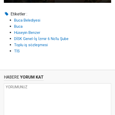
Etiketler :
Buca Belediyesi
Buca
Hüseyin Benzer
DİSK Genel-İş İzmir 6 No'lu Şube
Toplu iş sözleşmesi
TİS
HABERE
YORUM KAT