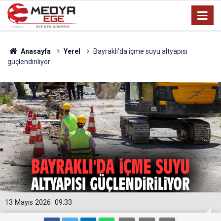
Anasayfa
Yerel
Bayraklı'da içme suyu altyapısı
güçlendiriliyor
13 Mayıs 2026
09:33