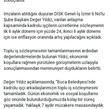
sonuçlandı.
İmzaların atıldığını duyuran DİSK Genel-İş İzmir 6 No'lu
Şube Başkanı Değer Yıldız, varılan anlaşma
kapsamında kadrolu işçilerin ücretlerine sözleşmenin
ilk 6 aylık dönemi için yüzde 24, ikinci 6 aylık dönemi
için ise enflasyon oranında artış yapılacağını açıkladı.
Toplu iş sözleşmesinin tamamlanmasının ardından
değerlendirmelerde bulunan Yıldız, ekonomik
koşullara rağmen yürütülen görüşmelerin uzlaşıyla
sonuçlanmasından memnuniyet duyduklarını belirtti.
Değer Yıldız açıklamasında, "Buca Belediyesi'nde
kadrolu işçi arkadaşlarımızın toplu iş sözleşmesini
tamamladık. Günün ekonomik ve sosyal koşullarını
göz önünde bulundurduğumuzda kolay bir süreç
yaşamadık. Yaklaşık 7 aydır müzakere masasındaydık.