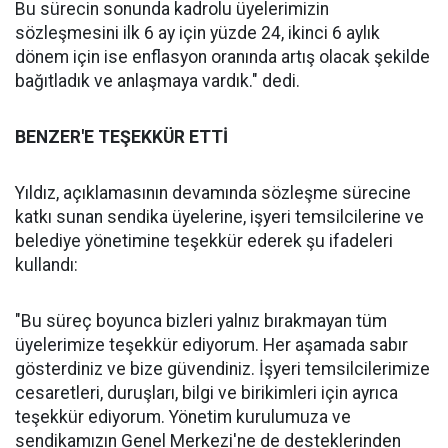
Bu sürecin sonunda kadrolu üyelerimizin
sözleşmesini ilk 6 ay için yüzde 24, ikinci 6 aylık
dönem için ise enflasyon oranında artış olacak şekilde
bağıtladık ve anlaşmaya vardık." dedi.
BENZER'E TEŞEKKÜR ETTİ
Yıldız, açıklamasının devamında sözleşme sürecine
katkı sunan sendika üyelerine, işyeri temsilcilerine ve
belediye yönetimine teşekkür ederek şu ifadeleri
kullandı:
"Bu süreç boyunca bizleri yalnız bırakmayan tüm
üyelerimize teşekkür ediyorum. Her aşamada sabır
gösterdiniz ve bize güvendiniz. İşyeri temsilcilerimize
cesaretleri, duruşları, bilgi ve birikimleri için ayrıca
teşekkür ediyorum. Yönetim kurulumuza ve
sendikamızın Genel Merkezi'ne de desteklerinden