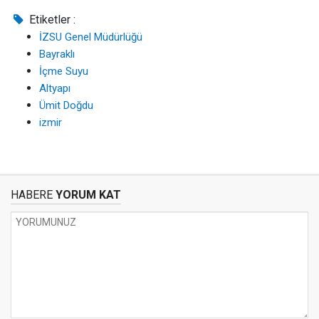
Etiketler :
İZSU Genel Müdürlüğü
Bayraklı
İçme Suyu
Altyapı
Ümit Doğdu
izmir
HABERE
YORUM KAT