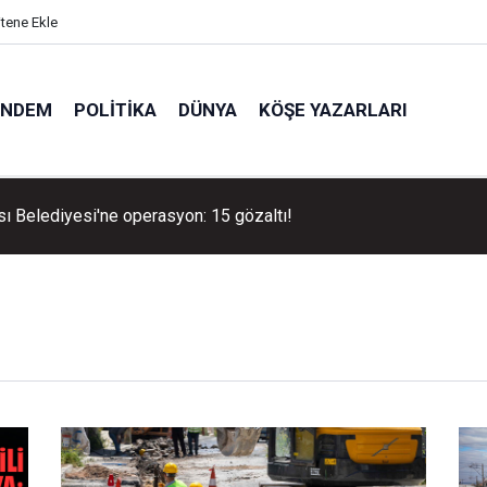
itene Ekle
ÜNDEM
POLITIKA
DÜNYA
KÖŞE YAZARLARI
ı Belediyesi'ne operasyon: 15 gözaltı!