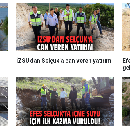
İZSU'dan Selçuk'a can veren yatırım
Ef
gel