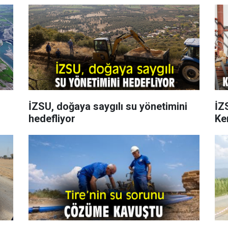
İZSU, doğaya saygılı su yönetimini
İZ
hedefliyor
Ke