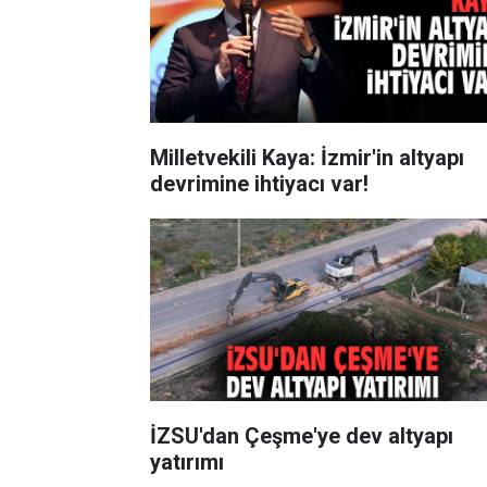
Milletvekili Kaya: İzmir'in altyapı
devrimine ihtiyacı var!
İZSU'dan Çeşme'ye dev altyapı
yatırımı