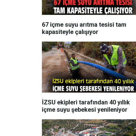
67 içme suyu arıtma tesisi tam
kapasiteyle çalışıyor
İZSU ekipleri tarafından 40 yıllık
içme suyu şebekesi yenileniyor