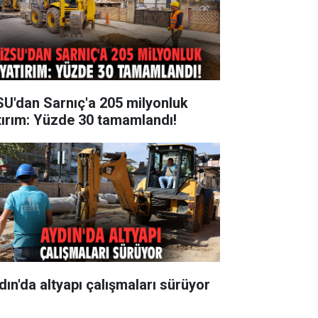
SU'dan Sarnıç'a 205 milyonluk
tırım: Yüzde 30 tamamlandı!
dın'da altyapı çalışmaları sürüyor