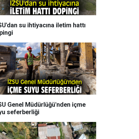
U'dan su ihtiyacına iletim hattı
pingi
SU Genel Müdürlüğü'nden içme
yu seferberliği