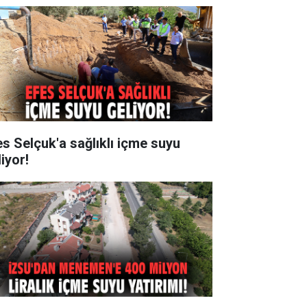
es Selçuk'a sağlıklı içme suyu
iyor!