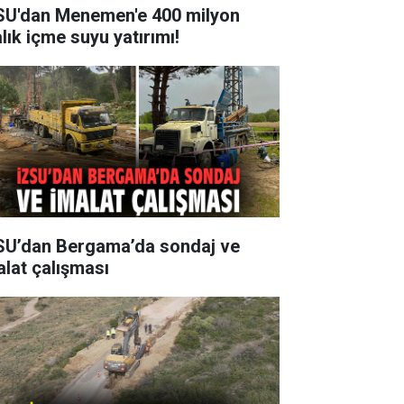
SU'dan Menemen'e 400 milyon
alık içme suyu yatırımı!
SU’dan Bergama’da sondaj ve
alat çalışması