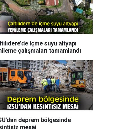
ltılıdere’de içme suyu altyapı
nileme çalışmaları tamamlandı
SU'dan deprem bölgesinde
sintisiz mesai