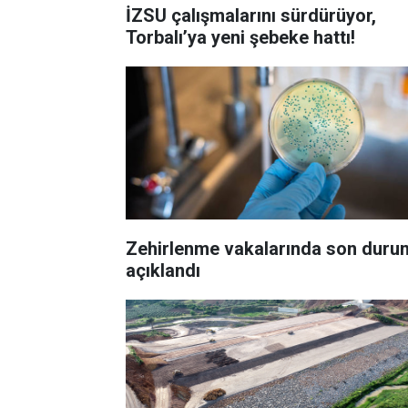
İZSU çalışmalarını sürdürüyor,
Torbalı’ya yeni şebeke hattı!
Zehirlenme vakalarında son duru
açıklandı