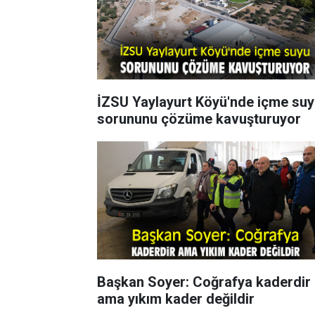
İZSU Yaylayurt Köyü'nde içme su
sorununu çözüme kavuşturuyor
Başkan Soyer: Coğrafya kaderdir
ama yıkım kader değildir