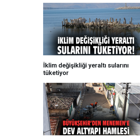
İklim değişikliği yeraltı sularını
tüketiyor