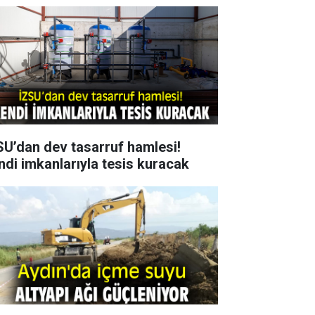
SU’dan dev tasarruf hamlesi!
ndi imkanlarıyla tesis kuracak