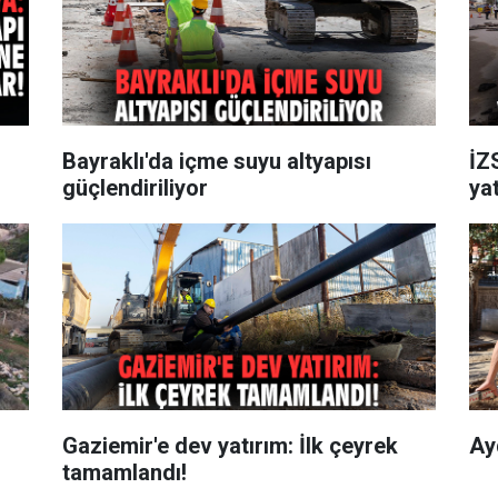
Bayraklı'da içme suyu altyapısı
İZ
güçlendiriliyor
ya
Gaziemir'e dev yatırım: İlk çeyrek
Ay
tamamlandı!