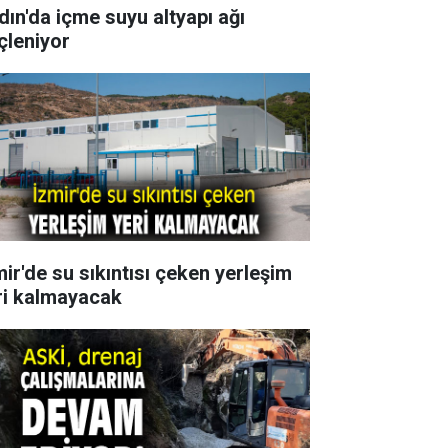
dın'da içme suyu altyapı ağı
çleniyor
mir'de su sıkıntısı çeken yerleşim
ri kalmayacak