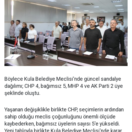
Böylece Kula Belediye Meclisi'nde güncel sandalye
dağılımı; CHP 4, bağımsız 5, MHP 4 ve AK Parti 2 üye
şeklinde oluştu.
Yaşanan değişiklikle birlikte CHP, seçimlerin ardından
sahip olduğu meclis çoğunluğunu önemli ölçüde
kaybederken, bağımsız üyelerin sayısı 5'e yükseldi.
Yeni tabloyla birlikte Kula Belediye Meclisi'nde karar