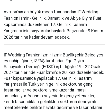
Avrupa'nın en büyük moda fuarlarından IF Wedding
Fashion İzmir - Gelinlik, Damatlık ve Abiye Giyim Fuarı
kapsamında düzenlenen 17. Gelinlik Tasarım
Yarışması için başvurular başladı. Başvurular 9 Kasım
2026 tarihine kadar devam edecek.
IF Wedding Fashion İzmir, İzmir Büyükşehir Belediyesi
ev sahipliğinde, İZFAŞ tarafından Ege Giyim
Sanayicileri Derneği (EGSD) iş birliğiyle 19 - 22 Ocak
2027 tarihlerinde Fuar İzmir'de 20. kez düzenlenecek.
Fuar kapsamında yapılacak 17. Gelinlik Tasarım
Yarışması ile Türkiye’nin gelinlik sektörüne genç
tasarımcılar ve sektöre ivme kazandırılması
amaçlanıyor. Yarışma sayesinde genç yetenekler,
kendi tasarladıkları gelinlikleri sektörün deneyimli
mentörleriyle birlikte hayata geçirme ve tasarımlarını