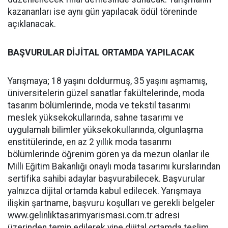
kazananları ise aynı gün yapılacak ödül töreninde
açıklanacak.
BAŞVURULAR DİJİTAL ORTAMDA YAPILACAK
Yarışmaya; 18 yaşını doldurmuş, 35 yaşını aşmamış,
üniversitelerin güzel sanatlar fakültelerinde, moda
tasarım bölümlerinde, moda ve tekstil tasarımı
meslek yüksekokullarında, sahne tasarımı ve
uygulamalı bilimler yüksekokullarında, olgunlaşma
enstitülerinde, en az 2 yıllık moda tasarımı
bölümlerinde öğrenim gören ya da mezun olanlar ile
Milli Eğitim Bakanlığı onaylı moda tasarımı kurslarından
sertifika sahibi adaylar başvurabilecek. Başvurular
yalnızca dijital ortamda kabul edilecek. Yarışmaya
ilişkin şartname, başvuru koşulları ve gerekli belgeler
www.gelinliktasarimyarismasi.
com.tr adresi
üzerinden temin edilerek yine dijital ortamda teslim