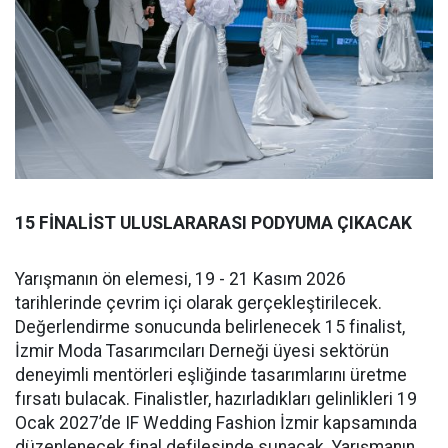
15 FİNALİST ULUSLARARASI PODYUMA ÇIKACAK
Yarışmanın ön elemesi, 19 - 21 Kasım 2026
tarihlerinde çevrim içi olarak gerçekleştirilecek.
Değerlendirme sonucunda belirlenecek 15 finalist,
İzmir Moda Tasarımcıları Derneği üyesi sektörün
deneyimli mentörleri eşliğinde tasarımlarını üretme
fırsatı bulacak. Finalistler, hazırladıkları gelinlikleri 19
Ocak 2027’de IF Wedding Fashion İzmir kapsamında
düzenlenecek final defilesinde sunacak. Yarışmanın