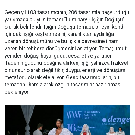
Geçen yıl 103 tasarımcının, 206 tasarımla başvurduğu
yarışmada bu yılın teması “Luminary - Işığın Doğuşu”
olarak belirlendi. Işığın Doğuşu teması; bireyin kendi
içindeki ışığı keşfetmesini, karanlıktan aydınlığa
uzanan dönüşümünü ve bu ışıkla çevresine ilham
veren bir rehbere dönüşmesini anlatıyor. Tema; umut,
yeniden doğuş, hayal gücü, cesaret ve yaratıcı
ifadenin gücünü odağına alırken, ışığı yalnızca fiziksel
bir unsur olarak değil fikir, duygu, enerji ve dönüşüm
metaforu olarak ele alıyor. Genç tasarımcıların, bu
temadan ilham alarak özgün tasarımlar hazırlaması
bekleniyor.