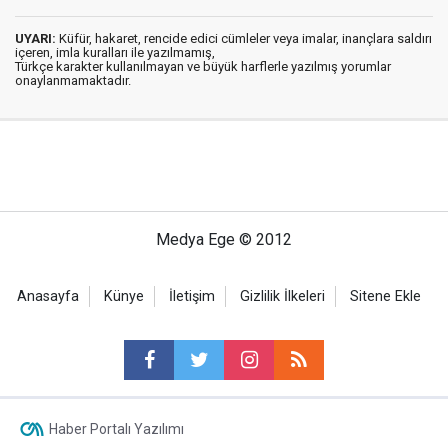
UYARI:
Küfür, hakaret, rencide edici cümleler veya imalar, inançlara saldırı
içeren, imla kuralları ile yazılmamış,
Türkçe karakter kullanılmayan ve büyük harflerle yazılmış yorumlar
onaylanmamaktadır.
Medya Ege © 2012
Anasayfa
Künye
İletişim
Gizlilik İlkeleri
Sitene Ekle
Haber Portalı Yazılımı