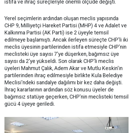
istifa ve ihraç süreçleriyle önemli ölçüde değişti.
Yerel seçimlerin ardından oluşan meclis yapısında
CHP 9, Milliyetçi Hareket Partisi (MHP) 4 ve Adalet ve
Kalkınma Partisi (AK Parti) ise 2 üyeyle temsil
edilmeye başlamıştı. Ancak ilerleyen süreçte CHP'li iki
meclis üyesinin partilerinden istifa etmesiyle CHP'nin
meclisteki üye sayısı 7'ye düşerken, bağımsız üye
sayısı da 2'ye yükseldi. Son olarak CHP'li meclis
üyeleri Mahmut Çalık, Adem Akar ve Mutlu Keskin'in
partilerinden ihraç edilmesiyle birlikte Kula Belediye
Meclisi'ndeki sandalye dağılımı bir kez daha değişti.
İhraç kararlarının ardından söz konusu üyeler de
bağımsız statüye geçerken, CHP'nin meclisteki temsil
gücü 4 üyeye geriledi.