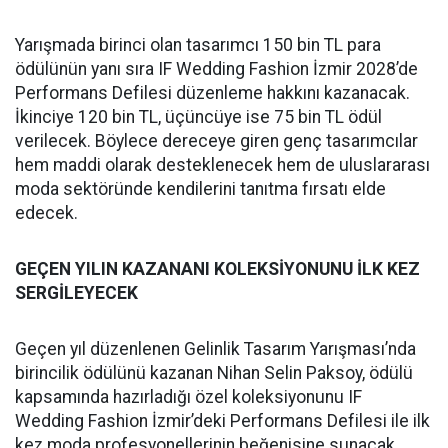
Yarışmada birinci olan tasarımcı 150 bin TL para
ödülünün yanı sıra IF Wedding Fashion İzmir 2028’de
Performans Defilesi düzenleme hakkını kazanacak.
İkinciye 120 bin TL, üçüncüye ise 75 bin TL ödül
verilecek. Böylece dereceye giren genç tasarımcılar
hem maddi olarak desteklenecek hem de uluslararası
moda sektöründe kendilerini tanıtma fırsatı elde
edecek.
GEÇEN YILIN KAZANANI KOLEKSİYONUNU İLK KEZ
SERGİLEYECEK
Geçen yıl düzenlenen Gelinlik Tasarım Yarışması’nda
birincilik ödülünü kazanan Nihan Selin Paksoy, ödülü
kapsamında hazırladığı özel koleksiyonunu IF
Wedding Fashion İzmir’deki Performans Defilesi ile ilk
kez moda profesyonellerinin beğenisine sunacak.