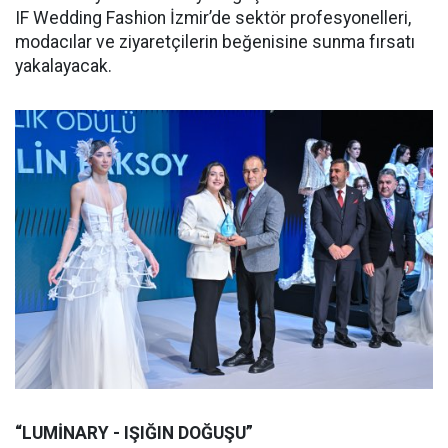
IF Wedding Fashion İzmir’de sektör profesyonelleri,
modacılar ve ziyaretçilerin beğenisine sunma fırsatı
yakalayacak.
“LUMİNARY - IŞIĞIN DOĞUŞU”