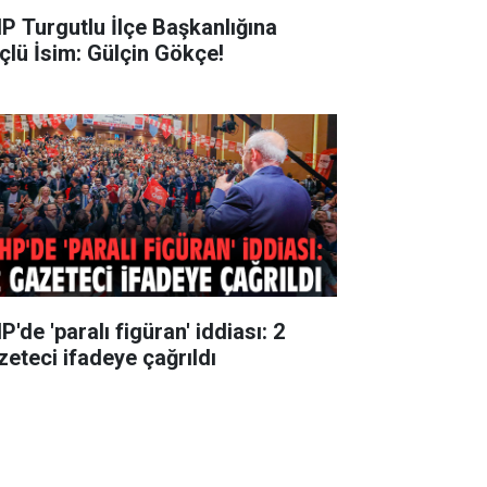
P Turgutlu İlçe Başkanlığına
çlü İsim: Gülçin Gökçe!
'de 'paralı figüran' iddiası: 2
zeteci ifadeye çağrıldı