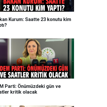
kan Kurum: Saatte 23 konutu kim
ptı?
M Parti: Önümüzdeki gün ve
tler kritik olacak