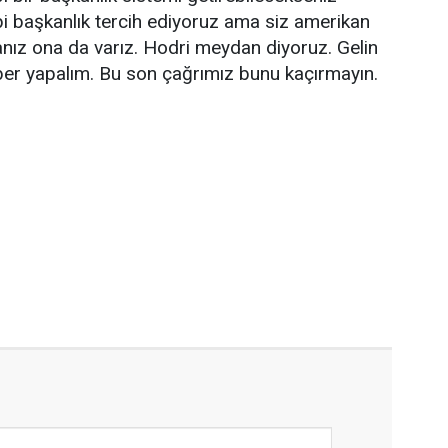
ipi başkanlık tercih ediyoruz ama siz amerikan
nız ona da varız. Hodri meydan diyoruz. Gelin
ber yapalım. Bu son çağrımız bunu kaçırmayın.