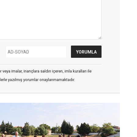
veya imalar, inançlara saldırı içeren, imla kuralları ile
flerle yazılmış yorumlar onaylanmamaktadır.