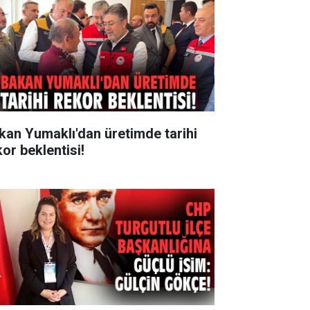
kan Yumaklı'dan üretimde tarihi
kor beklentisi!