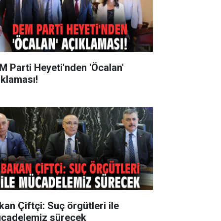
M Parti Heyeti'nden 'Öcalan'
ıklaması!
an Çiftçi: Suç örgütleri ile
cadelemiz sürecek