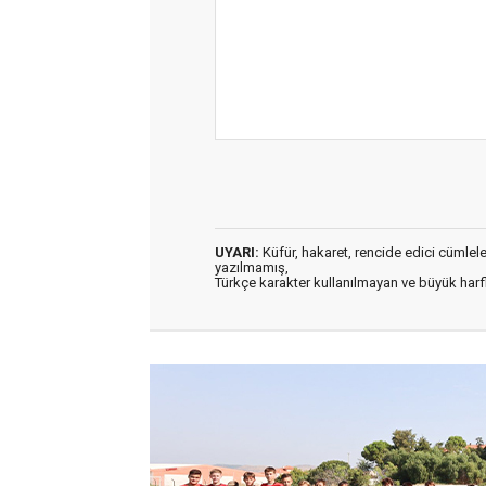
UYARI:
Küfür, hakaret, rencide edici cümleler 
yazılmamış,
Türkçe karakter kullanılmayan ve büyük har