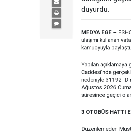
duyurdu.
MEDYA EGE –
ESHOT
ulaşımı kullanan vata
kamuoyuyla paylaştı
Yapılan açıklamaya 
Caddesi’nde gerçekle
nedeniyle 31192 ID 
Ağustos 2026 Cuma 
süresince geçici ola
3 OTOBÜS HATTI 
Düzenlemeden Mustaf