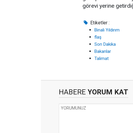
görevi yerine getirdiğ
Etiketler :
Binali Yıldırım
flaş
Son Dakika
Bakanlar
Talimat
HABERE
YORUM KAT