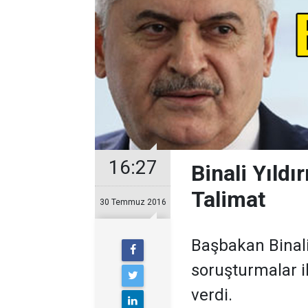
16:27
Binali Yıldı
Talimat
30 Temmuz 2016
Başbakan Binali
soruşturmalar il
verdi.