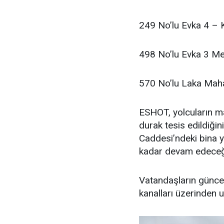
249 No’lu Evka 4 –
498 No’lu Evka 3 Me
570 No’lu Laka Mahal
ESHOT, yolcuların m
durak tesis edildiğin
Caddesi’ndeki bina y
kadar devam edeceği 
Vatandaşların günce
kanalları üzerinden u