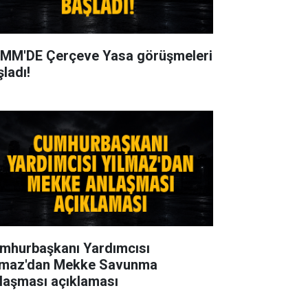
MM'DE Çerçeve Yasa görüşmeleri
şladı!
mhurbaşkanı Yardımcısı
lmaz'dan Mekke Savunma
laşması açıklaması