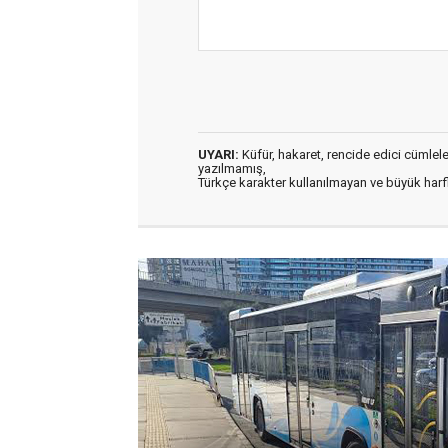
UYARI:
Küfür, hakaret, rencide edici cümleler 
yazılmamış,
Türkçe karakter kullanılmayan ve büyük har