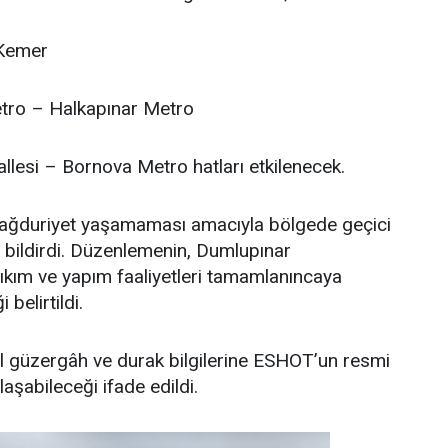
 Kemer
tro – Halkapınar Metro
lesi – Bornova Metro hatları etkilenecek.
ağduriyet yaşamaması amacıyla bölgede geçici
i bildirdi. Düzenlemenin, Dumlupınar
ıkım ve yapım faaliyetleri tamamlanıncaya
belirtildi.
l güzergâh ve durak bilgilerine ESHOT’un resmi
laşabileceği ifade edildi.