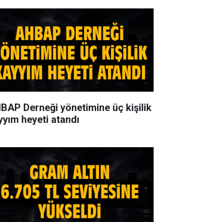
BAP Derneği yönetimine üç kişilik
yyım heyeti atandı