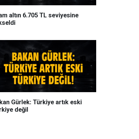
am altın 6.705 TL seviyesine
kseldi
kan Gürlek: Türkiye artık eski
rkiye değil