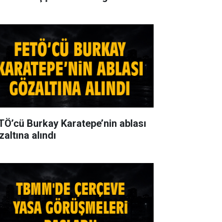
TÖ’cü Burkay Karatepe’nin ablası
zaltına alındı