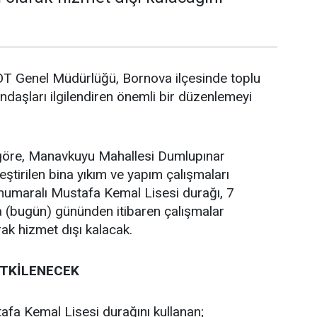
 Genel Müdürlüğü, Bornova ilçesinde toplu
ndaşları ilgilendiren önemli bir düzenlemeyi
.
göre, Manavkuyu Mahallesi Dumlupınar
ştirilen bina yıkım ve yapım çalışmaları
numaralı Mustafa Kemal Lisesi durağı, 7
(bugün) gününden itibaren çalışmalar
rak hizmet dışı kalacak.
ETKİLENECEK
a Kemal Lisesi durağını kullanan;