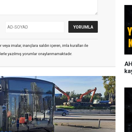
veya imalar, inançlara saldırı içeren, imla kuralları ile
flerle yazılmış yorumlar onaylanmamaktadır.
AH
ka