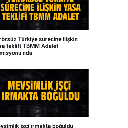
rörsüz Türkiye sürecine ilişkin
sa teklifi TBMM Adalet
misyonu'nda
vsimlik işçi ırmakta boğuldu