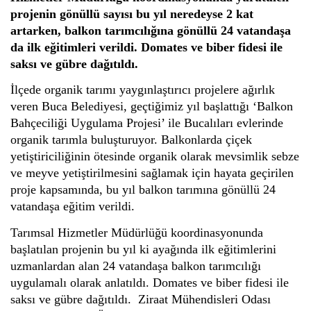
projenin gönüllü sayısı bu yıl neredeyse 2 kat
artarken, balkon tarımcılığına gönüllü 24 vatandaşa
da ilk eğitimleri verildi. Domates ve biber fidesi ile
saksı ve gübre dağıtıldı.
İlçede organik tarımı yaygınlaştırıcı projelere ağırlık 
veren Buca Belediyesi, geçtiğimiz yıl başlattığı ‘Balkon 
Bahçeciliği Uygulama Projesi’ ile Bucalıları evlerinde 
organik tarımla buluşturuyor. Balkonlarda çiçek 
yetiştiriciliğinin ötesinde organik olarak mevsimlik sebze 
ve meyve yetiştirilmesini sağlamak için hayata geçirilen 
proje kapsamında, bu yıl balkon tarımına gönüllü 24 
vatandaşa eğitim verildi.
Tarımsal Hizmetler Müdürlüğü koordinasyonunda 
başlatılan projenin bu yıl ki ayağında ilk eğitimlerini 
uzmanlardan alan 24 vatandaşa balkon tarımcılığı 
uygulamalı olarak anlatıldı. Domates ve biber fidesi ile 
saksı ve gübre dağıtıldı.  Ziraat Mühendisleri Odası 