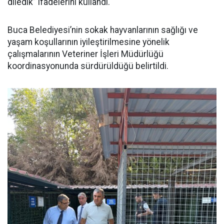
diledik” ifadelerini kullandı.
Buca Belediyesi’nin sokak hayvanlarının sağlığı ve
yaşam koşullarının iyileştirilmesine yönelik
çalışmalarının Veteriner İşleri Müdürlüğü
koordinasyonunda sürdürüldüğü belirtildi.