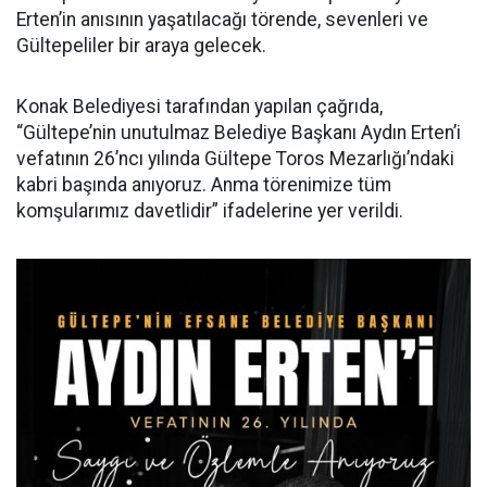
Erten’in anısının yaşatılacağı törende, sevenleri ve
Gültepeliler bir araya gelecek.
Konak Belediyesi tarafından yapılan çağrıda,
“Gültepe’nin unutulmaz Belediye Başkanı Aydın Erten’i
vefatının 26’ncı yılında Gültepe Toros Mezarlığı’ndaki
kabri başında anıyoruz. Anma törenimize tüm
komşularımız davetlidir” ifadelerine yer verildi.