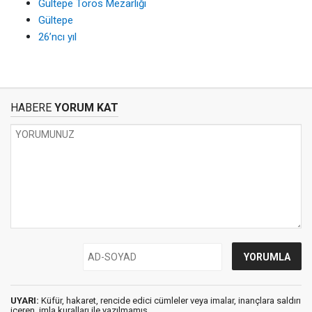
Gültepe Toros Mezarlığı
Gültepe
26’ncı yıl
HABERE
YORUM KAT
UYARI:
Küfür, hakaret, rencide edici cümleler veya imalar, inançlara saldırı
içeren, imla kuralları ile yazılmamış,