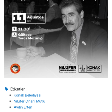
Etiketler :
Konak Belediyesi
Nilüfer Çınarlı Mutlu
Aydın Erten