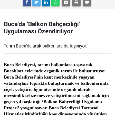
Buca'da 'Balkon Bahçeciliği'
Uygulaması Özendiriliyor
Tarım Buca'da artık balkonlara da taşınıyor.
Buca Belediyesi, tarımı balkonlara taşıyarak
Bucalıları evlerinde organik tarım ile buluşturuyor.
Buca Belediyesi’nin kent merkezinde yaşayan
vatandaşları toprakla buluşturmak ve balkonlarında
çiçek yetiştiriciliğin ötesinde organik olarak
mevsimlik sebze meyve yetiştirilmesini sağlamak için
geçen yıl başlattığı ‘Balkon Bahçeciliği Uygulama
Projesi’ yaygınlaşıyor. Buca Belediyesi Tarımsal
Hizmetler Müdürlüğü koordinasyonunda yürütülen