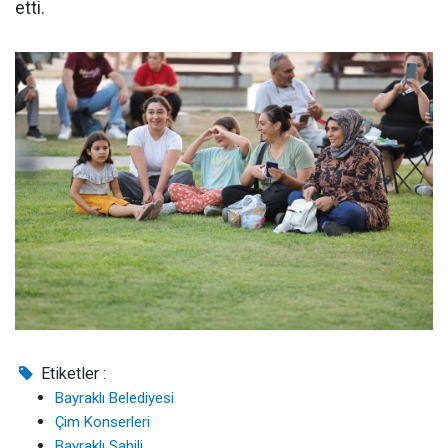
etti.
Etiketler :
Bayraklı Belediyesi
Çim Konserleri
Bayraklı Sahili