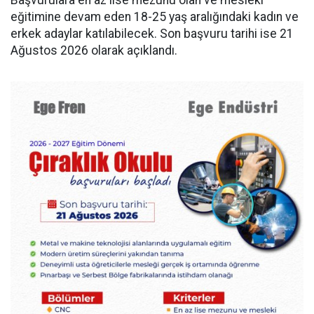
Başvurulara en az lise mezunu olan ve mesleki
eğitimine devam eden 18-25 yaş aralığındaki kadın ve
erkek adaylar katılabilecek. Son başvuru tarihi ise 21
Ağustos 2026 olarak açıklandı.