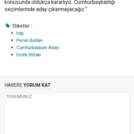
konusunda oldukça kararlıyız. Cumhurbaşkanlığı
seçimlerinde aday çıkarmayacağız."
Etiketler :
hdp
Pervin Buldan
Cumhurbaşkanı Adayı
Emek İttifakı
HABERE
YORUM KAT