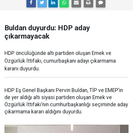
Buldan duyurdu: HDP aday
çıkarmayacak
HDP öncülüğünde altı partiden oluşan Emek ve
Özgürlük İttifakı, cumurbaşkanı adayı çıkarmama
kararıı duyurdu.
HDP Eş Genel Başkanı Pervin Buldan, TİP ve EMEP’in
de yer aldığı altı siyasi partiden oluşan Emek ve
Özgürlük İttifakı’nın cumhurbaşkanlığı seçiminde aday
çıkarmama kararı aldığını duyurdu.