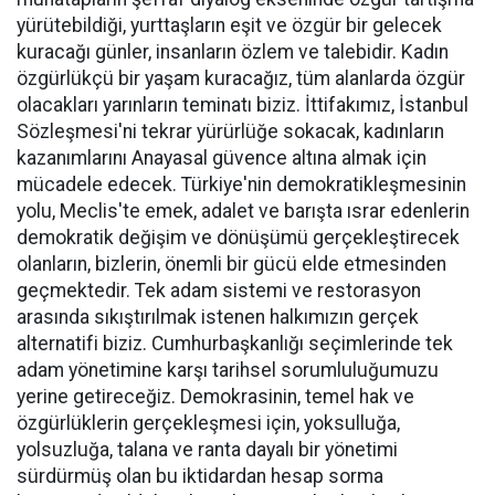
yürütebildiği, yurttaşların eşit ve özgür bir gelecek
kuracağı günler, insanların özlem ve talebidir. Kadın
özgürlükçü bir yaşam kuracağız, tüm alanlarda özgür
olacakları yarınların teminatı biziz. İttifakımız, İstanbul
Sözleşmesi'ni tekrar yürürlüğe sokacak, kadınların
kazanımlarını Anayasal güvence altına almak için
mücadele edecek. Türkiye'nin demokratikleşmesinin
yolu, Meclis'te emek, adalet ve barışta ısrar edenlerin
demokratik değişim ve dönüşümü gerçekleştirecek
olanların, bizlerin, önemli bir gücü elde etmesinden
geçmektedir. Tek adam sistemi ve restorasyon
arasında sıkıştırılmak istenen halkımızın gerçek
alternatifi biziz. Cumhurbaşkanlığı seçimlerinde tek
adam yönetimine karşı tarihsel sorumluluğumuzu
yerine getireceğiz. Demokrasinin, temel hak ve
özgürlüklerin gerçekleşmesi için, yoksulluğa,
yolsuzluğa, talana ve ranta dayalı bir yönetimi
sürdürmüş olan bu iktidardan hesap sorma