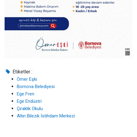
Etiketler :
Ömer Eşki
Bornova Belediyesi
Ege Fren
Ege Endüstri
Çıraklık Okulu
Altın Bilezik İstihdam Merkezi