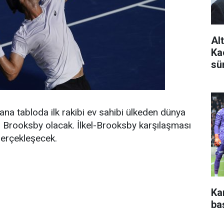
Al
Ka
sü
ana tabloda ilk rakibi ev sahibi ülkeden dünya
Brooksby olacak. İlkel-Brooksby karşılaşması
erçekleşecek.
Ka
ba