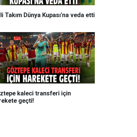
lli Takım Dünya Kupası'na veda etti
ztepe kaleci transferi için
rekete geçti!