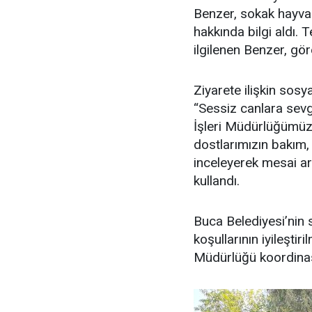
Benzer, sokak hayvan
hakkında bilgi aldı.
ilgilenen Benzer, gör
Ziyarete ilişkin so
“Sessiz canlara sevg
İşleri Müdürlüğümüz
dostlarımızın bakım,
inceleyerek mesai ark
kullandı.
Buca Belediyesi’nin 
koşullarının iyileştir
Müdürlüğü koordinas