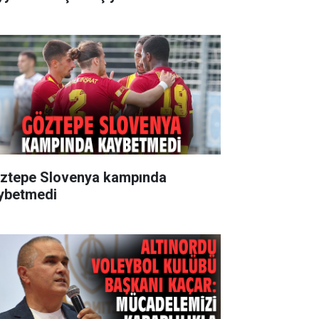
ztepe Slovenya kampında
ybetmedi