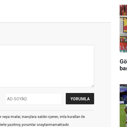
Gö
ba
veya imalar, inançlara saldırı içeren, imla kuralları ile
flerle yazılmış yorumlar onaylanmamaktadır.