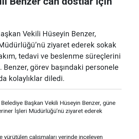
li Benzer can dostlar için
aşkan Vekili Hüseyin Benzer,
i Müdürlüğü’nü ziyaret ederek sokak
akım, tedavi ve beslenme süreçlerini
i. Benzer, görev başındaki personele
a kolaylıklar diledi.
Belediye Başkan Vekili Hüseyin Benzer, güne
riner İşleri Müdürlüğü’nü ziyaret ederek
yürütülen çalışmaları yerinde inceleyen