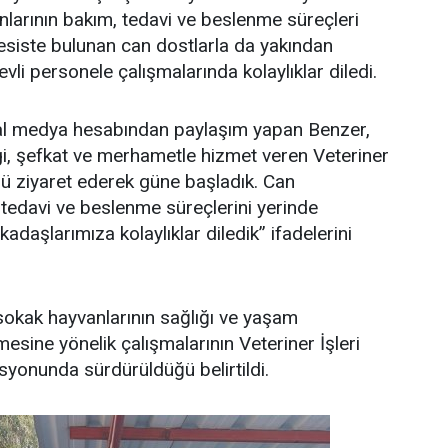
larının bakım, tedavi ve beslenme süreçleri
 Tesiste bulunan can dostlarla da yakından
evli personele çalışmalarında kolaylıklar diledi.
syal medya hesabından paylaşım yapan Benzer,
i, şefkat ve merhametle hizmet veren Veteriner
ü ziyaret ederek güne başladık. Can
 tedavi ve beslenme süreçlerini yerinde
adaşlarımıza kolaylıklar diledik” ifadelerini
sokak hayvanlarının sağlığı ve yaşam
ilmesine yönelik çalışmalarının Veteriner İşleri
yonunda sürdürüldüğü belirtildi.