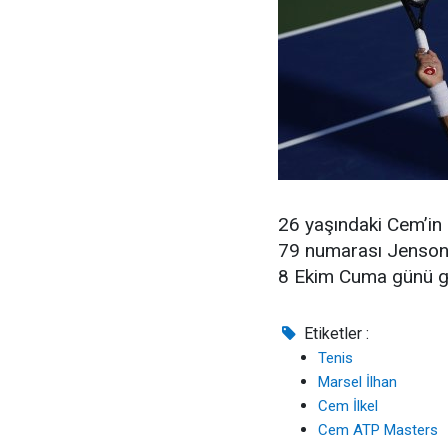
26 yaşındaki Cem’in 
79 numarası Jenson 
8 Ekim Cuma günü g
Etiketler :
Tenis
Marsel İlhan
Cem İlkel
Cem ATP Masters