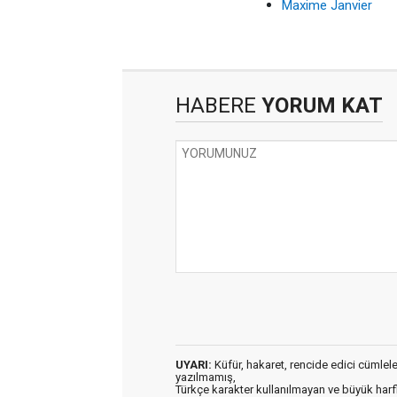
Maxime Janvier
HABERE
YORUM KAT
UYARI:
Küfür, hakaret, rencide edici cümleler 
yazılmamış,
Türkçe karakter kullanılmayan ve büyük har