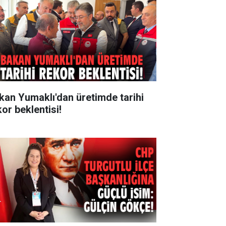
kan Yumaklı'dan üretimde tarihi
kor beklentisi!