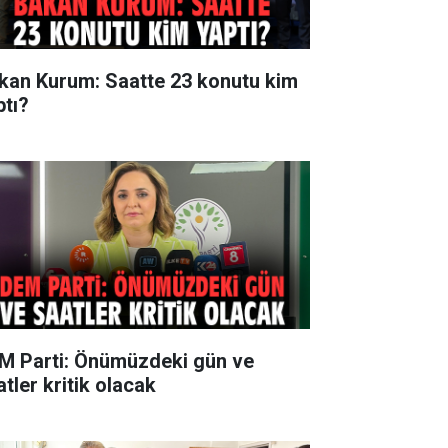
kan Kurum: Saatte 23 konutu kim
ptı?
M Parti: Önümüzdeki gün ve
tler kritik olacak