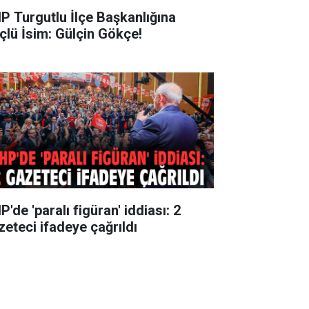
P Turgutlu İlçe Başkanlığına
çlü İsim: Gülçin Gökçe!
'de 'paralı figüran' iddiası: 2
zeteci ifadeye çağrıldı