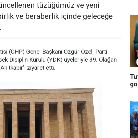
üncellenen tüzüğümüz ve yeni
irlik ve beraberlik içinde geleceğe
.
isi (CHP) Genel Başkanı Özgür Özel, Parti
ek Disiplin Kurulu (YDK) üyeleriyle 39. Olağan
nıtkabir'i ziyaret etti.
Tu
gö