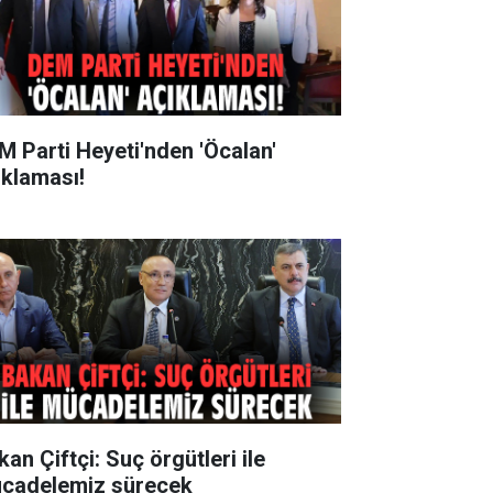
M Parti Heyeti'nden 'Öcalan'
ıklaması!
an Çiftçi: Suç örgütleri ile
cadelemiz sürecek