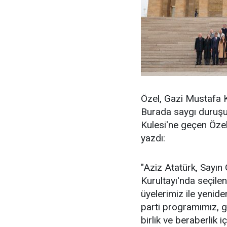
Özel, Gazi Mustafa K
Burada saygı duruşu
Kulesi'ne geçen Özel,
yazdı:
"Aziz Atatürk, Sayın
Kurultayı'nda seçilen
üyelerimiz ile yenid
parti programımız, 
birlik ve beraberlik 