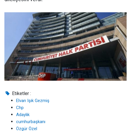
Etiketler :
Elvan Işık Gezmiş
Chp
Adaylık
cumhurbaşkanı
Özgür Özel