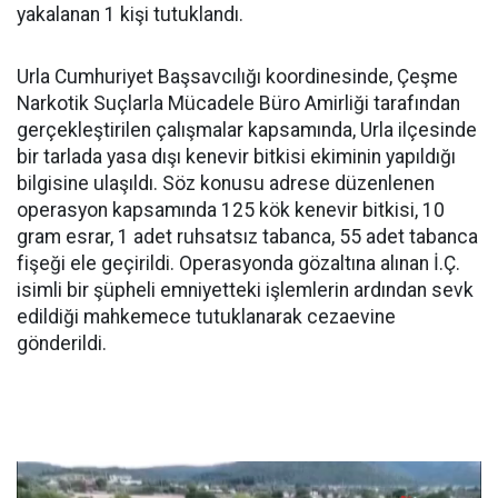
yakalanan 1 kişi tutuklandı.
Urla Cumhuriyet Başsavcılığı koordinesinde, Çeşme
Narkotik Suçlarla Mücadele Büro Amirliği tarafından
gerçekleştirilen çalışmalar kapsamında, Urla ilçesinde
bir tarlada yasa dışı kenevir bitkisi ekiminin yapıldığı
bilgisine ulaşıldı. Söz konusu adrese düzenlenen
operasyon kapsamında 125 kök kenevir bitkisi, 10
gram esrar, 1 adet ruhsatsız tabanca, 55 adet tabanca
fişeği ele geçirildi. Operasyonda gözaltına alınan İ.Ç.
isimli bir şüpheli emniyetteki işlemlerin ardından sevk
edildiği mahkemece tutuklanarak cezaevine
gönderildi.