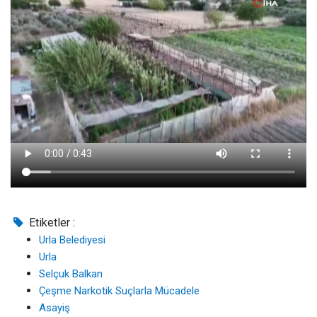
Etiketler :
Urla Belediyesi
Urla
Selçuk Balkan
Çeşme Narkotik Suçlarla Mücadele
Asayiş