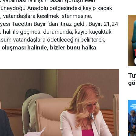
 yapılmasına ilişkin tasarı görüşmeleri
Güneydoğu Anadolu bölgesindeki kayıp kaçak
ın, vatandaşlara kesilmek istenmesine,
si Tacettin Bayır ’dan itiraz geldi. Bayır, 21,24
 hali ile geçmesi durumunda, kayıp kaçaktaki
asum vatandaşlara ödetileceğini belirterek,
 oluşması halinde, bizler bunu halka
Tu
gö