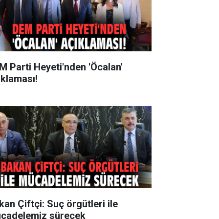
M Parti Heyeti'nden 'Öcalan'
ıklaması!
an Çiftçi: Suç örgütleri ile
cadelemiz sürecek