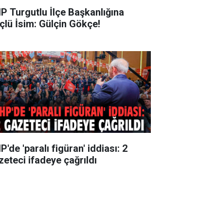
P Turgutlu İlçe Başkanlığına
çlü İsim: Gülçin Gökçe!
'de 'paralı figüran' iddiası: 2
zeteci ifadeye çağrıldı