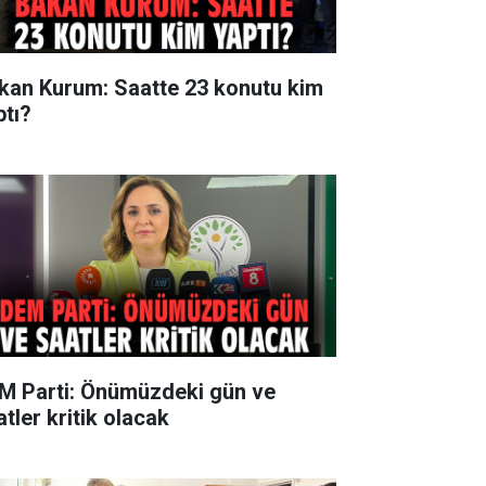
kan Kurum: Saatte 23 konutu kim
ptı?
M Parti: Önümüzdeki gün ve
tler kritik olacak