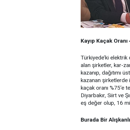
Kayıp Kaçak Oranı 
Türkiyede’ki elektrik 
alan şirketler, kar-za
kazanıp, dağıtımı ü
kazanan şirketlerde 
kaçak oranı %75’e te
Diyarbakır, Siirt ve Ş
eş değer olup, 16 mi
Burada Bir Alışkanl