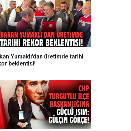
kan Yumaklı'dan üretimde tarihi
kor beklentisi!