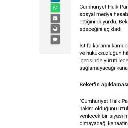
Cumhuriyet Halk Part
sosyal medya hesabın
ettiğini duyurdu. Be
edeceğini açıkladı.
İstifa kararını kamu
ve hukuksuzluğun hâ
içerisinde yürütülec
sağlamayacağı kanaati
Beker'in açıklaması
"Cumhuriyet Halk Par
hakim olduğunu üzül
verilecek bir siyasi 
olmayacağı kanaatin