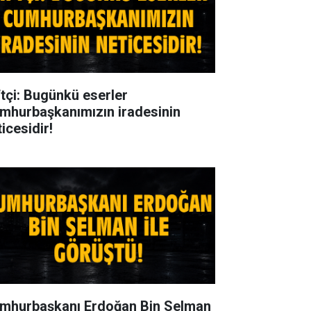
ftçi: Bugünkü eserler
mhurbaşkanımızın iradesinin
icesidir!
mhurbaşkanı Erdoğan Bin Selman