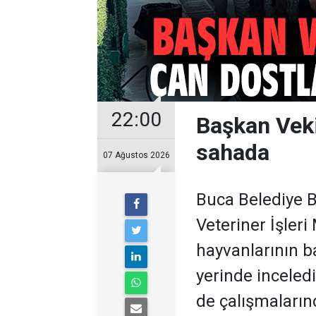
22:00
Başkan Veki
sahada
07 Ağustos 2026
Buca Belediye B
Veteriner İşler
hayvanlarının b
yerinde inceled
de çalışmalarınd