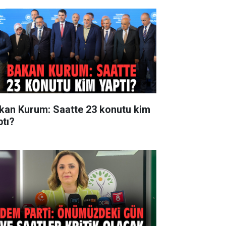
kan Kurum: Saatte 23 konutu kim
ptı?