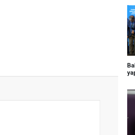
Ba
ya