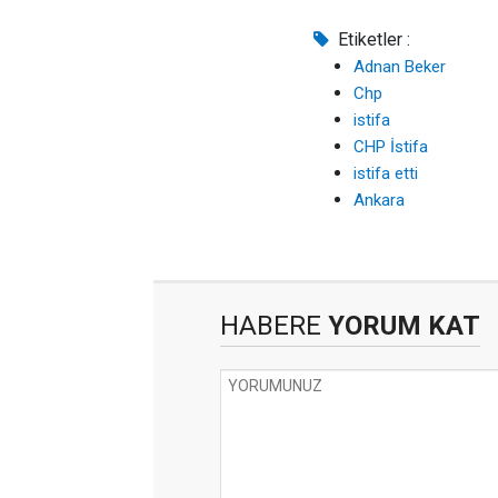
Etiketler :
Adnan Beker
Chp
istifa
CHP İstifa
istifa etti
Ankara
HABERE
YORUM KAT