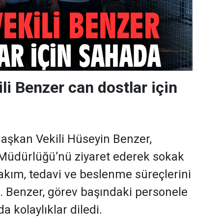
li Benzer can dostlar için
aşkan Vekili Hüseyin Benzer,
i Müdürlüğü’nü ziyaret ederek sokak
akım, tedavi ve beslenme süreçlerini
i. Benzer, görev başındaki personele
a kolaylıklar diledi.