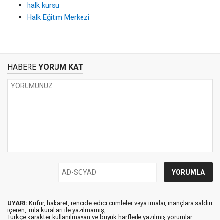
halk kursu
Halk Eğitim Merkezi
HABERE
YORUM KAT
UYARI:
Küfür, hakaret, rencide edici cümleler veya imalar, inançlara saldırı
içeren, imla kuralları ile yazılmamış,
Türkçe karakter kullanılmayan ve büyük harflerle yazılmış yorumlar