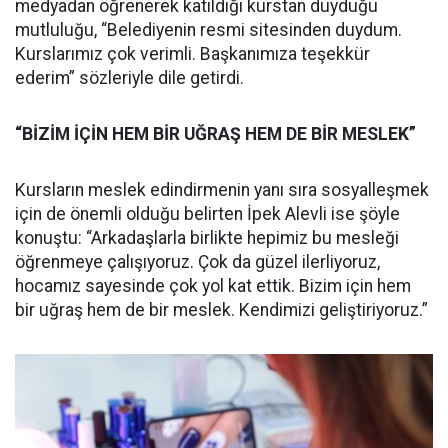
medyadan öğrenerek katıldığı kurstan duyduğu
mutluluğu, “Belediyenin resmi sitesinden duydum.
Kurslarımız çok verimli. Başkanımıza teşekkür
ederim” sözleriyle dile getirdi.
“BİZİM İÇİN HEM BİR UĞRAŞ HEM DE BİR MESLEK”
Kursların meslek edindirmenin yanı sıra sosyalleşmek
için de önemli olduğu belirten İpek Alevli ise şöyle
konuştu: “Arkadaşlarla birlikte hepimiz bu mesleği
öğrenmeye çalışıyoruz. Çok da güzel ilerliyoruz,
hocamız sayesinde çok yol kat ettik. Bizim için hem
bir uğraş hem de bir meslek. Kendimizi geliştiriyoruz.”