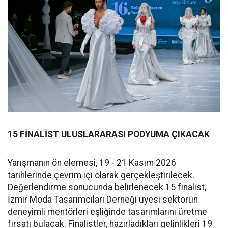
15 FİNALİST ULUSLARARASI PODYUMA ÇIKACAK
Yarışmanın ön elemesi, 19 - 21 Kasım 2026
tarihlerinde çevrim içi olarak gerçekleştirilecek.
Değerlendirme sonucunda belirlenecek 15 finalist,
İzmir Moda Tasarımcıları Derneği üyesi sektörün
deneyimli mentörleri eşliğinde tasarımlarını üretme
fırsatı bulacak. Finalistler, hazırladıkları gelinlikleri 19