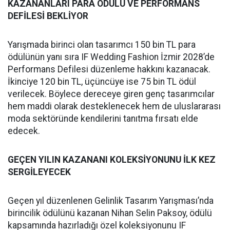
KAZANANLARI PARA ÖDÜLÜ VE PERFORMANS
DEFİLESİ BEKLİYOR
Yarışmada birinci olan tasarımcı 150 bin TL para
ödülünün yanı sıra IF Wedding Fashion İzmir 2028’de
Performans Defilesi düzenleme hakkını kazanacak.
İkinciye 120 bin TL, üçüncüye ise 75 bin TL ödül
verilecek. Böylece dereceye giren genç tasarımcılar
hem maddi olarak desteklenecek hem de uluslararası
moda sektöründe kendilerini tanıtma fırsatı elde
edecek.
GEÇEN YILIN KAZANANI KOLEKSİYONUNU İLK KEZ
SERGİLEYECEK
Geçen yıl düzenlenen Gelinlik Tasarım Yarışması’nda
birincilik ödülünü kazanan Nihan Selin Paksoy, ödülü
kapsamında hazırladığı özel koleksiyonunu IF