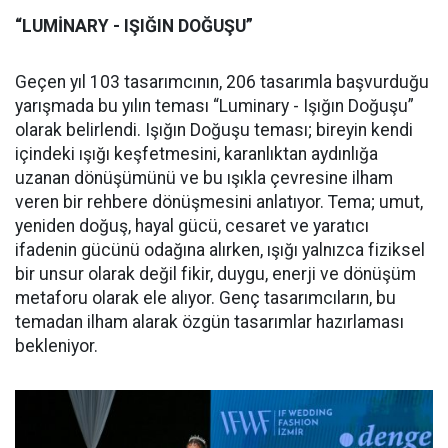
“LUMİNARY - IŞIĞIN DOĞUŞU”
Geçen yıl 103 tasarımcının, 206 tasarımla başvurduğu
yarışmada bu yılın teması “Luminary - Işığın Doğuşu”
olarak belirlendi. Işığın Doğuşu teması; bireyin kendi
içindeki ışığı keşfetmesini, karanlıktan aydınlığa
uzanan dönüşümünü ve bu ışıkla çevresine ilham
veren bir rehbere dönüşmesini anlatıyor. Tema; umut,
yeniden doğuş, hayal gücü, cesaret ve yaratıcı
ifadenin gücünü odağına alırken, ışığı yalnızca fiziksel
bir unsur olarak değil fikir, duygu, enerji ve dönüşüm
metaforu olarak ele alıyor. Genç tasarımcıların, bu
temadan ilham alarak özgün tasarımlar hazırlaması
bekleniyor.