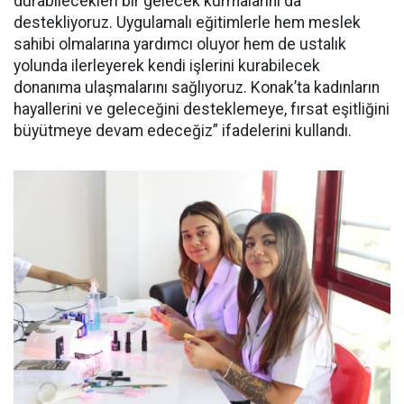
durabilecekleri bir gelecek kurmalarını da
destekliyoruz. Uygulamalı eğitimlerle hem meslek
sahibi olmalarına yardımcı oluyor hem de ustalık
yolunda ilerleyerek kendi işlerini kurabilecek
donanıma ulaşmalarını sağlıyoruz. Konak’ta kadınların
hayallerini ve geleceğini desteklemeye, fırsat eşitliğini
büyütmeye devam edeceğiz” ifadelerini kullandı.