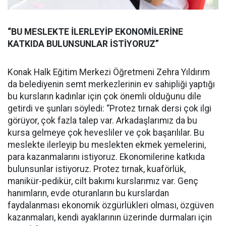
“BU MESLEKTE İLERLEYİP EKONOMİLERİNE
KATKIDA BULUNSUNLAR İSTİYORUZ”
Konak Halk Eğitim Merkezi Öğretmeni Zehra Yıldırım
da belediyenin semt merkezlerinin ev sahipliği yaptığı
bu kursların kadınlar için çok önemli olduğunu dile
getirdi ve şunları söyledi: “Protez tırnak dersi çok ilgi
görüyor, çok fazla talep var. Arkadaşlarımız da bu
kursa gelmeye çok hevesliler ve çok başarılılar. Bu
meslekte ilerleyip bu meslekten ekmek yemelerini,
para kazanmalarını istiyoruz. Ekonomilerine katkıda
bulunsunlar istiyoruz. Protez tırnak, kuaförlük,
manikür-pedikür, cilt bakımı kurslarımız var. Genç
hanımların, evde oturanların bu kurslardan
faydalanması ekonomik özgürlükleri olması, özgüven
kazanmaları, kendi ayaklarının üzerinde durmaları için