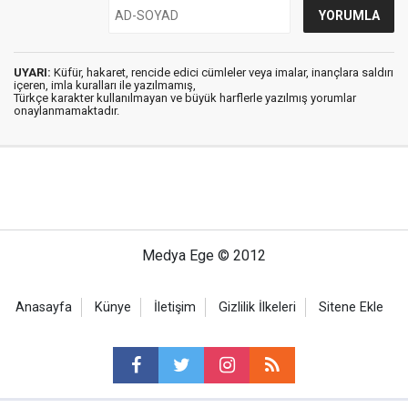
UYARI:
Küfür, hakaret, rencide edici cümleler veya imalar, inançlara saldırı
içeren, imla kuralları ile yazılmamış,
Türkçe karakter kullanılmayan ve büyük harflerle yazılmış yorumlar
onaylanmamaktadır.
Medya Ege © 2012
Anasayfa
Künye
İletişim
Gizlilik İlkeleri
Sitene Ekle