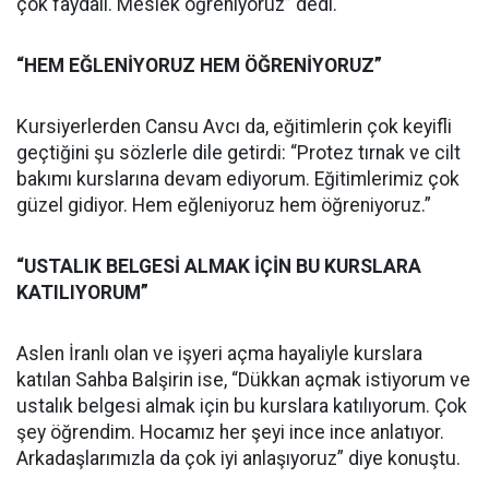
çok faydalı. Meslek öğreniyoruz” dedi.
“HEM EĞLENİYORUZ HEM ÖĞRENİYORUZ”
Kursiyerlerden Cansu Avcı da, eğitimlerin çok keyifli
geçtiğini şu sözlerle dile getirdi: “Protez tırnak ve cilt
bakımı kurslarına devam ediyorum. Eğitimlerimiz çok
güzel gidiyor. Hem eğleniyoruz hem öğreniyoruz.”
“USTALIK BELGESİ ALMAK İÇİN BU KURSLARA
KATILIYORUM”
Aslen İranlı olan ve işyeri açma hayaliyle kurslara
katılan Sahba Balşirin ise, “Dükkan açmak istiyorum ve
ustalık belgesi almak için bu kurslara katılıyorum. Çok
şey öğrendim. Hocamız her şeyi ince ince anlatıyor.
Arkadaşlarımızla da çok iyi anlaşıyoruz” diye konuştu.