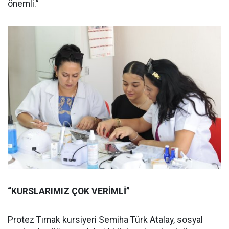
önemli.”
“KURSLARIMIZ ÇOK VERİMLİ”
Protez Tırnak kursiyeri Semiha Türk Atalay, sosyal