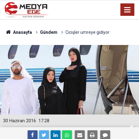
Anasayfa
Gündem
Cicişler umreye gidiyor
30 Haziran 2016
17:28