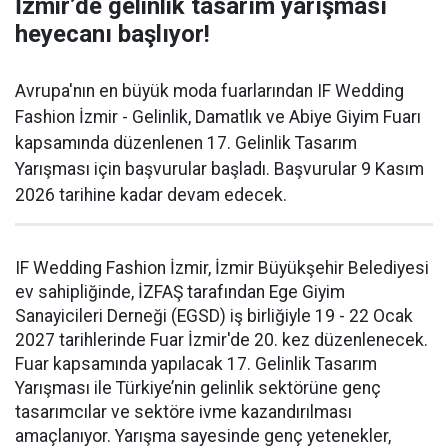
İzmir’de gelinlik tasarım yarışması
heyecanı başlıyor!
Avrupa'nın en büyük moda fuarlarından IF Wedding
Fashion İzmir - Gelinlik, Damatlık ve Abiye Giyim Fuarı
kapsamında düzenlenen 17. Gelinlik Tasarım
Yarışması için başvurular başladı. Başvurular 9 Kasım
2026 tarihine kadar devam edecek.
IF Wedding Fashion İzmir, İzmir Büyükşehir Belediyesi
ev sahipliğinde, İZFAŞ tarafından Ege Giyim
Sanayicileri Derneği (EGSD) iş birliğiyle 19 - 22 Ocak
2027 tarihlerinde Fuar İzmir'de 20. kez düzenlenecek.
Fuar kapsamında yapılacak 17. Gelinlik Tasarım
Yarışması ile Türkiye’nin gelinlik sektörüne genç
tasarımcılar ve sektöre ivme kazandırılması
amaçlanıyor. Yarışma sayesinde genç yetenekler,