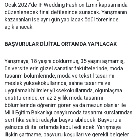
Ocak 2027’de IF Wedding Fashion İzmir kapsamında
düzenlenecek final defilesinde sunacak. Yarışmanın
kazananları ise aynı gün yapılacak ödül töreninde
açıklanacak.
BAŞVURULAR DİJİTAL ORTAMDA YAPILACAK
Yarışmaya; 18 yaşını doldurmuş, 35 yaşını aşmamış,
üniversitelerin güzel sanatlar fakültelerinde, moda
tasarım bölümlerinde, moda ve tekstil tasarımı
meslek yüksekokullarında, sahne tasarımı ve
uygulamalı bilimler yüksekokullarında, olgunlaşma
enstitülerinde, en az 2 yıllık moda tasarımı
bölümlerinde öğrenim gören ya da mezun olanlar ile
Milli Eğitim Bakanlığı onaylı moda tasarımı kurslarından
sertifika sahibi adaylar başvurabilecek. Başvurular
yalnızca dijital ortamda kabul edilecek. Yarışmaya
ilişkin şartname, başvuru koşulları ve gerekli belgeler