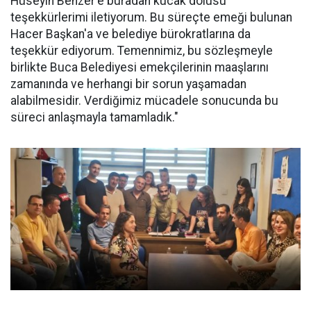
Hüseyin Benzer'e buradan kucak dolusu
teşekkürlerimi iletiyorum. Bu süreçte emeği bulunan
Hacer Başkan'a ve belediye bürokratlarına da
teşekkür ediyorum. Temennimiz, bu sözleşmeyle
birlikte Buca Belediyesi emekçilerinin maaşlarını
zamanında ve herhangi bir sorun yaşamadan
alabilmesidir. Verdiğimiz mücadele sonucunda bu
süreci anlaşmayla tamamladık."