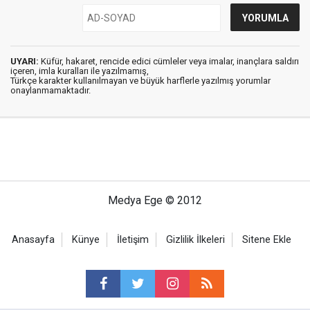
UYARI:
Küfür, hakaret, rencide edici cümleler veya imalar, inançlara saldırı
içeren, imla kuralları ile yazılmamış,
Türkçe karakter kullanılmayan ve büyük harflerle yazılmış yorumlar
onaylanmamaktadır.
Medya Ege © 2012
Anasayfa
Künye
İletişim
Gizlilik İlkeleri
Sitene Ekle