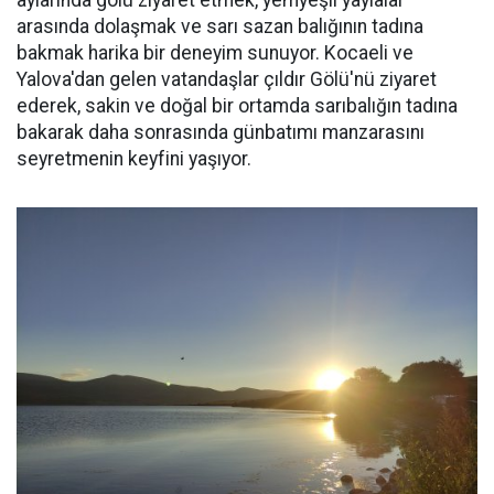
aylarında gölü ziyaret etmek, yemyeşil yaylalar
arasında dolaşmak ve sarı sazan balığının tadına
bakmak harika bir deneyim sunuyor. Kocaeli ve
Yalova'dan gelen vatandaşlar çıldır Gölü'nü ziyaret
ederek, sakin ve doğal bir ortamda sarıbalığın tadına
bakarak daha sonrasında günbatımı manzarasını
seyretmenin keyfini yaşıyor.