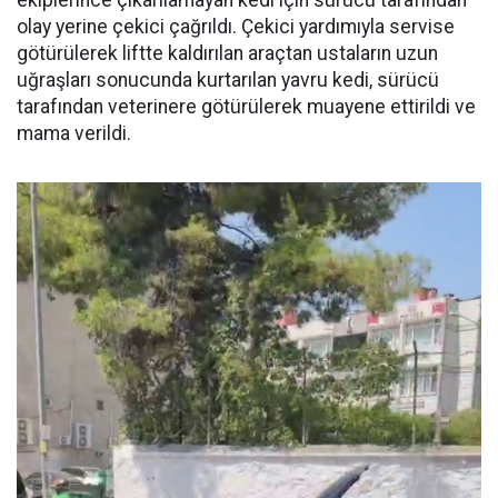
ekiplerince çıkarılamayan kedi için sürücü tarafından
olay yerine çekici çağrıldı. Çekici yardımıyla servise
götürülerek liftte kaldırılan araçtan ustaların uzun
uğraşları sonucunda kurtarılan yavru kedi, sürücü
tarafından veterinere götürülerek muayene ettirildi ve
mama verildi.