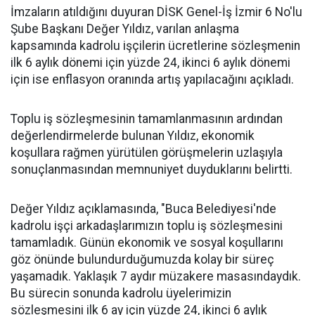
İmzaların atıldığını duyuran DİSK Genel-İş İzmir 6 No'lu
Şube Başkanı Değer Yıldız, varılan anlaşma
kapsamında kadrolu işçilerin ücretlerine sözleşmenin
ilk 6 aylık dönemi için yüzde 24, ikinci 6 aylık dönemi
için ise enflasyon oranında artış yapılacağını açıkladı.
Toplu iş sözleşmesinin tamamlanmasının ardından
değerlendirmelerde bulunan Yıldız, ekonomik
koşullara rağmen yürütülen görüşmelerin uzlaşıyla
sonuçlanmasından memnuniyet duyduklarını belirtti.
Değer Yıldız açıklamasında, "Buca Belediyesi'nde
kadrolu işçi arkadaşlarımızın toplu iş sözleşmesini
tamamladık. Günün ekonomik ve sosyal koşullarını
göz önünde bulundurduğumuzda kolay bir süreç
yaşamadık. Yaklaşık 7 aydır müzakere masasındaydık.
Bu sürecin sonunda kadrolu üyelerimizin
sözleşmesini ilk 6 ay için yüzde 24, ikinci 6 aylık