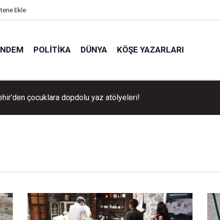
itene Ekle
ÜNDEM
POLITIKA
DÜNYA
KÖŞE YAZARLARI
hir’den çocuklara dopdolu yaz atölyeleri!