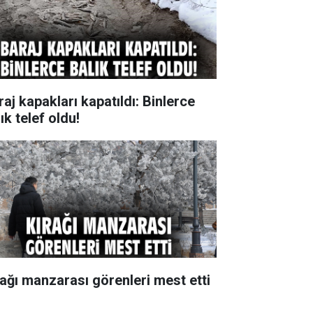
raj kapakları kapatıldı: Binlerce
ık telef oldu!
rağı manzarası görenleri mest etti