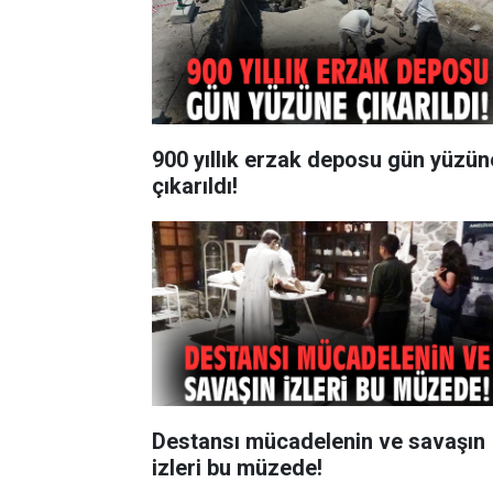
900 yıllık erzak deposu gün yüzün
çıkarıldı!
Destansı mücadelenin ve savaşın
izleri bu müzede!