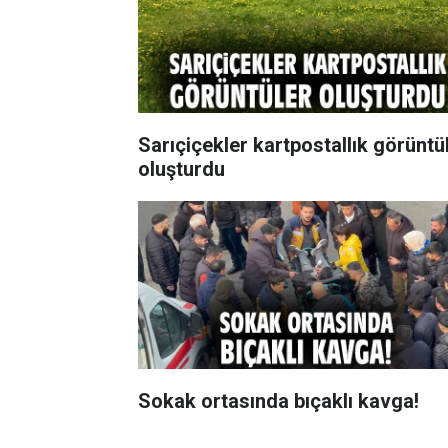
Sarıçiçekler kartpostallık görüntü
oluşturdu
Sokak ortasında bıçaklı kavga!