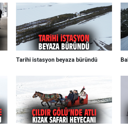
Tarihi istasyon beyaza büründü
Ba