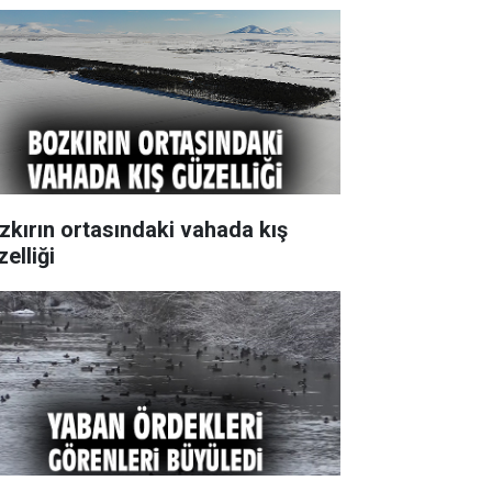
zkırın ortasındaki vahada kış
elliği