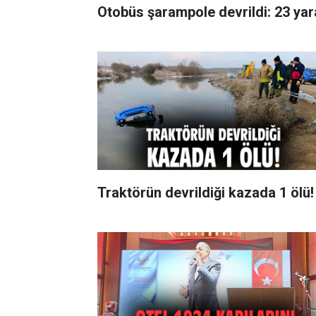
Otobüs şarampole devrildi: 23 yara
Traktörün devrildiği kazada 1 ölü!