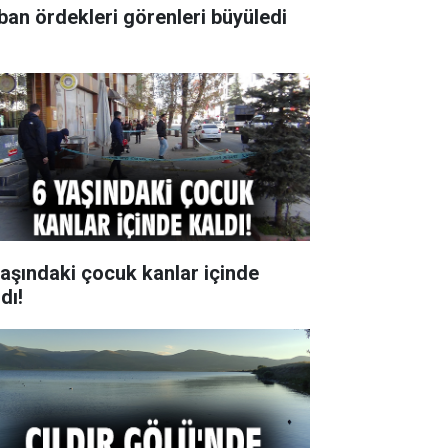
ban ördekleri görenleri büyüledi
yaşındaki çocuk kanlar içinde
dı!