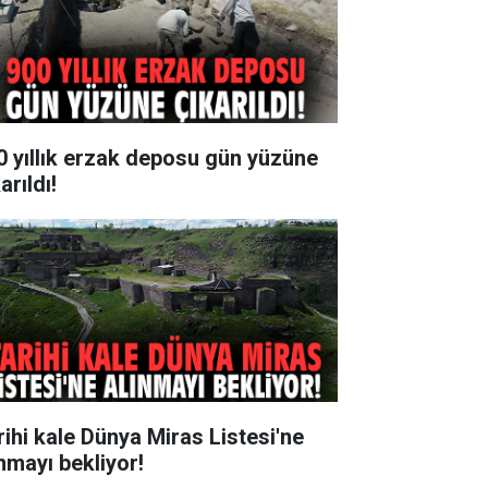
0 yıllık erzak deposu gün yüzüne
arıldı!
rihi kale Dünya Miras Listesi'ne
ınmayı bekliyor!