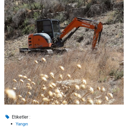
Etiketler :
Yangın