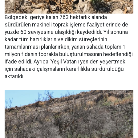
Bölgedeki geriye kalan 763 hektarlık alanda
sürdürülen makineli toprak işleme faaliyetlerinde de
yüzde 60 seviyesine ulaşıldığı kaydedildi. Yıl sonuna
kadar tüm hazırlıkların ve dikim süreçlerinin
tamamlanması planlanırken, yanan sahada toplam 1
milyon fidanın toprakla buluşturulmasının hedeflendiği
ifade edildi. Ayrıca 'Yeşil Vatan'ı yeniden yeşertmek
için sahadaki çalışmaların kararlılıkla sürdürüldüğü
aktarıldı.