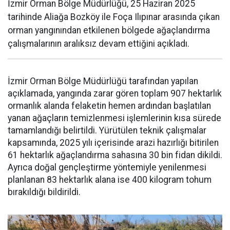
İzmir Orman Bölge Müdürlüğü, 25 Haziran 2025
tarihinde Aliağa Bozköy ile Foça Ilıpınar arasında çıkan
orman yangınından etkilenen bölgede ağaçlandırma
çalışmalarının aralıksız devam ettiğini açıkladı.
İzmir Orman Bölge Müdürlüğü tarafından yapılan
açıklamada, yangında zarar gören toplam 907 hektarlık
ormanlık alanda felaketin hemen ardından başlatılan
yanan ağaçların temizlenmesi işlemlerinin kısa sürede
tamamlandığı belirtildi. Yürütülen teknik çalışmalar
kapsamında, 2025 yılı içerisinde arazi hazırlığı bitirilen
61 hektarlık ağaçlandırma sahasına 30 bin fidan dikildi.
Ayrıca doğal gençleştirme yöntemiyle yenilenmesi
planlanan 83 hektarlık alana ise 400 kilogram tohum
bırakıldığı bildirildi.