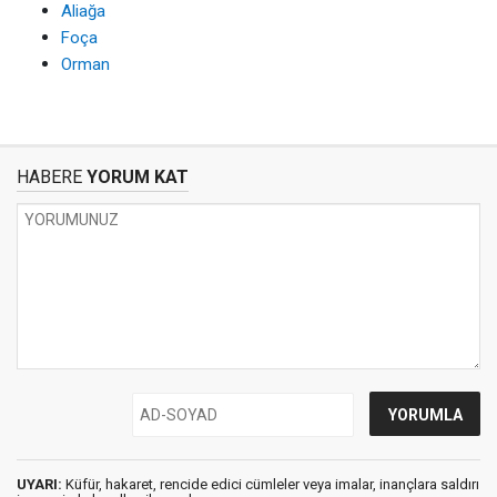
Aliağa
Foça
Orman
HABERE
YORUM KAT
UYARI:
Küfür, hakaret, rencide edici cümleler veya imalar, inançlara saldırı