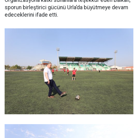
Organizasyona katkı sunanlara teşekkür eden Balkan,
sporun birleştirici gücünü Urla’da büyütmeye devam
edeceklerini ifade etti.