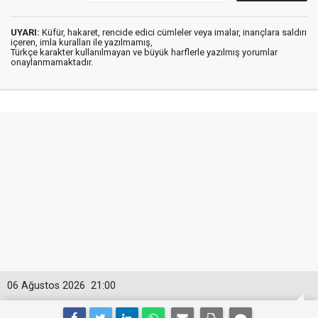
UYARI:
Küfür, hakaret, rencide edici cümleler veya imalar, inançlara saldırı
içeren, imla kuralları ile yazılmamış,
Türkçe karakter kullanılmayan ve büyük harflerle yazılmış yorumlar
onaylanmamaktadır.
06 Ağustos 2026
21:00