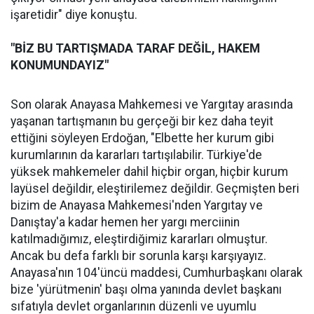
işaretidir" diye konuştu.
"BİZ BU TARTIŞMADA TARAF DEĞİL, HAKEM
KONUMUNDAYIZ"
Son olarak Anayasa Mahkemesi ve Yargıtay arasında
yaşanan tartışmanın bu gerçeği bir kez daha teyit
ettiğini söyleyen Erdoğan, "Elbette her kurum gibi
kurumlarının da kararları tartışılabilir. Türkiye'de
yüksek mahkemeler dahil hiçbir organ, hiçbir kurum
layüsel değildir, eleştirilemez değildir. Geçmişten beri
bizim de Anayasa Mahkemesi'nden Yargıtay ve
Danıştay'a kadar hemen her yargı merciinin
katılmadığımız, eleştirdiğimiz kararları olmuştur.
Ancak bu defa farklı bir sorunla karşı karşıyayız.
Anayasa'nın 104'üncü maddesi, Cumhurbaşkanı olarak
bize 'yürütmenin' başı olma yanında devlet başkanı
sıfatıyla devlet organlarının düzenli ve uyumlu