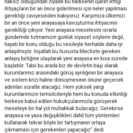
haksız olduğundan ziyade bu hadisenin işaret ettiği
ihtiyaçların bir an önce giderilmesi için neler yapılması
gerektiği zaviyesinden bakıyoruz. Karşımıza ülkemizi
bir an önce yeni anayasaya kavuşturma ihtiyacının
gerekliliği çıkıyor. Yeni anayasa meselesini ısrarla
gündemde tutmamızın günlük siyaset söylemi değil,
hayati bir konu olduğu bu vesileyle herhalde daha iyi
anlaşılmıştır. İnşallah bu hususta Mecliste gereken
anlayış birliğine ulaşılarak yeni anayasa en kısa sürede
başlatılır. Tabii bu arada biz de devletin başı olarak
kurumlarımız arasındaki görüş ayrılığının bir anayasa
ve sistem krizi haline dönüşmesinin önüne geçecek
adımları süratle atacağız. Hem yüksek yargı
kurumlarımızın temsilcileriyle hem bu konuda etkinliği
herkese kabul edilen hukukçularımızla görüşerek
meseleye bir hal yol muhakkak bulacağız. Gerekirse
anayasa ve yasa değişiklikleri dahil tüm yöntemleri
kullanarak tekrar böyle bir tartışmanın ortaya
çıkmaması için gerekenleri yapacağız” dedi.