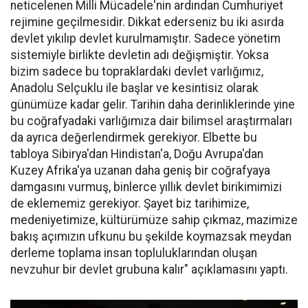
neticelenen Milli Mücadele'nin ardından Cumhuriyet
rejimine geçilmesidir. Dikkat ederseniz bu iki asırda
devlet yıkılıp devlet kurulmamıştır. Sadece yönetim
sistemiyle birlikte devletin adı değişmiştir. Yoksa
bizim sadece bu topraklardaki devlet varlığımız,
Anadolu Selçuklu ile başlar ve kesintisiz olarak
günümüze kadar gelir. Tarihin daha derinliklerinde yine
bu coğrafyadaki varlığımıza dair bilimsel araştırmaları
da ayrıca değerlendirmek gerekiyor. Elbette bu
tabloya Sibirya'dan Hindistan'a, Doğu Avrupa'dan
Kuzey Afrika'ya uzanan daha geniş bir coğrafyaya
damgasını vurmuş, binlerce yıllık devlet birikimimizi
de eklememiz gerekiyor. Şayet biz tarihimize,
medeniyetimize, kültürümüze sahip çıkmaz, mazimize
bakış açımızın ufkunu bu şekilde koymazsak meydan
derleme toplama insan topluluklarından oluşan
nevzuhur bir devlet grubuna kalır" açıklamasını yaptı.