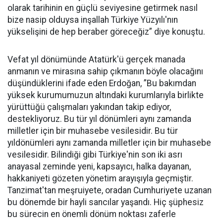
olarak tarihinin en güçlü seviyesine getirmek nasıl
bize nasip olduysa inşallah Türkiye Yüzyılı'nın
yükselişini de hep beraber göreceğiz” diye konuştu.
Vefat yıl dönümünde Atatürk'ü gerçek manada
anmanın ve mirasına sahip çıkmanın böyle olacağını
düşündüklerini ifade eden Erdoğan, ”Bu bakımdan
yüksek kurumumuzun altındaki kurumlarıyla birlikte
yürüttüğü çalışmaları yakından takip ediyor,
destekliyoruz. Bu tür yıl dönümleri aynı zamanda
milletler için bir muhasebe vesilesidir. Bu tür
yıldönümleri aynı zamanda milletler için bir muhasebe
vesilesidir. Bilindiği gibi Türkiye'nin son iki asrı
anayasal zeminde yeni, kapsayıcı, halka dayanan,
hakkaniyeti gözeten yönetim arayışıyla geçmiştir.
Tanzimat'tan meşruiyete, oradan Cumhuriyete uzanan
bu dönemde bir hayli sancılar yaşandı. Hiç şüphesiz
bu sürecin en önemli dönüm noktası zaferle