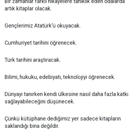
Bir zamanlar farklı hikâyelere tanıklık eden odalarda
artık kitaplar olacak.
Gençlerimiz Atatürk’ü okuyacak.
Cumhuriyet tarihini öğrenecek.
Türk tarihini araştıracak.
Bilimi, hukuku, edebiyatı, teknolojiyi öğrenecek.
Dünyayı tanırken kendi ülkesine nasıl daha fazla katkı
sağlayabileceğini düşünecek.
Çünkü kütüphane dediğimiz yer sadece kitapların
saklandığı bina değildir.