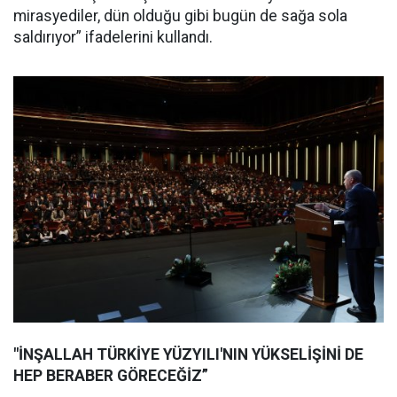
mirasyediler, dün olduğu gibi bugün de sağa sola
saldırıyor” ifadelerini kullandı.
"İNŞALLAH TÜRKİYE YÜZYILI'NIN YÜKSELİŞİNİ DE
HEP BERABER GÖRECEĞİZ”