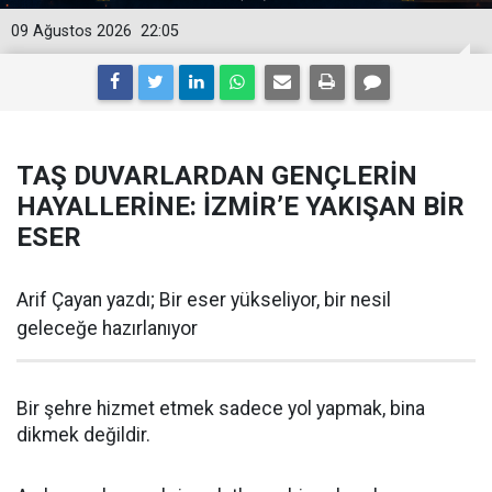
09 Ağustos 2026
22:05
TAŞ DUVARLARDAN GENÇLERİN
HAYALLERİNE: İZMİR’E YAKIŞAN BİR
ESER
Arif Çayan yazdı; Bir eser yükseliyor, bir nesil
geleceğe hazırlanıyor
Bir şehre hizmet etmek sadece yol yapmak, bina
dikmek değildir.