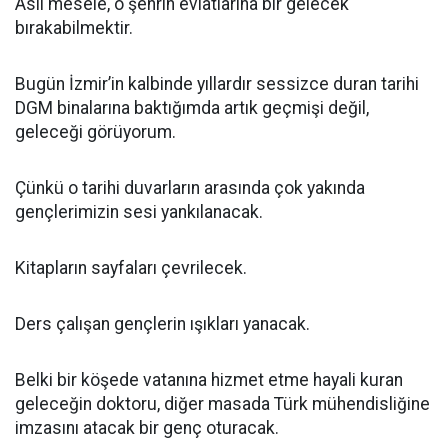
Asıl mesele, o şehrin evlatlarına bir gelecek
bırakabilmektir.
Bugün İzmir’in kalbinde yıllardır sessizce duran tarihi
DGM binalarına baktığımda artık geçmişi değil,
geleceği görüyorum.
Çünkü o tarihi duvarların arasında çok yakında
gençlerimizin sesi yankılanacak.
Kitapların sayfaları çevrilecek.
Ders çalışan gençlerin ışıkları yanacak.
Belki bir köşede vatanına hizmet etme hayali kuran
geleceğin doktoru, diğer masada Türk mühendisliğine
imzasını atacak bir genç oturacak.