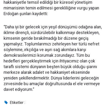
hakkaniyetle temsil edildiği bir küresel yönetişim
mimarisinin temin edilmesi gerekliliğine vurgu yapan
Erdoğan şunları kaydetti:
“Daha iyi bir gelecek için yeşil dönüşümü odağına alan,
iklime dirençli, sürdürülebilir kalkınmayı destekleyen,
kimsenin geride bırakılmadığı bir düzene geçiş
yapmalıyız. Toplumlarımızı zehirleyen her türlü nefret
söylemine, ırkçılığa ve aşırı sağ akımlara karşı
demokrasilerimizi korumak zorundayız. Tüm bu
hedefleri gerçekleştirmek için ihtiyacımız olan çok
taraflı sistemi dünyanın beşten büyük olduğu şiarını
merkeze alarak adalet ve hakkaniyet ekseninde
yeniden şekillendirmektir. Dünya liderlerini geleceğin
zirvesinde bu amaçlar doğrultusunda el ele vermeye
davet ediyorum.”
Etiketler :