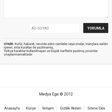
UYARI:
Küfür, hakaret, rencide edici cümleler veya imalar, inançlara saldırı
içeren, imla kuralları ile yazılmamış,
Türkçe karakter kullanılmayan ve büyük harflerle yazılmış yorumlar
onaylanmamaktadır.
Medya Ege © 2012
Anasayfa
Künye
İletişim
Gizlilik İlkeleri
Sitene Ekle