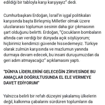
edildiği bir tabloyla karşı karşıyayız” dedi.
Cumhurbaşkanı Erdoğan, İsrail'in işgal politikaları
karşısında başta Birleşmiş Milletler olmak üzere
uluslararası toplumun sesinin daha gür çıkmasının
şart olduğunu belirtti. Erdoğan, “Çocukların bombaların
altında can verdiği bir dünyada açık söylüyorum;
hiçbirimiz kendimizi güvende hissedemeyiz. Türkiye
olarak zulmün karşısında ve mazlumun yanında
durmaya devam edecek, bu insani duruşumuzdan da
geri adım atmayacağız” açıklamasını yaptı.
"DÜNYA LİDERLERİNİ GELECEĞİN ZİRVESİNDE BU
AMAÇLAR DOĞRULTUSUNDA EL ELE VERMEYE
DAVET EDİYORUM"
Yalnızca belirli bir refah düzeyini yakalamış ülkelerin
değil, kalkınma çabalarını sürdüren toplumların da