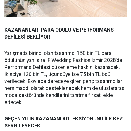
KAZANANLARI PARA ÖDÜLÜ VE PERFORMANS
DEFİLESİ BEKLİYOR
Yarışmada birinci olan tasarımcı 150 bin TL para
ödülünün yanı sıra IF Wedding Fashion İzmir 2028’de
Performans Defilesi düzenleme hakkını kazanacak.
İkinciye 120 bin TL, üçüncüye ise 75 bin TL ödül
verilecek. Böylece dereceye giren genç tasarımcılar
hem maddi olarak desteklenecek hem de uluslararası
moda sektöründe kendilerini tanıtma fırsatı elde
edecek.
GEÇEN YILIN KAZANANI KOLEKSİYONUNU İLK KEZ
SERGİLEYECEK