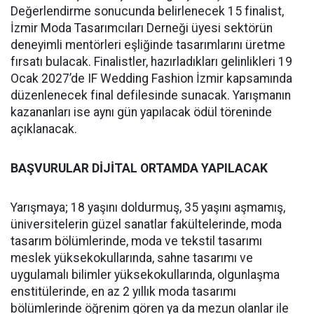
Değerlendirme sonucunda belirlenecek 15 finalist,
İzmir Moda Tasarımcıları Derneği üyesi sektörün
deneyimli mentörleri eşliğinde tasarımlarını üretme
fırsatı bulacak. Finalistler, hazırladıkları gelinlikleri 19
Ocak 2027’de IF Wedding Fashion İzmir kapsamında
düzenlenecek final defilesinde sunacak. Yarışmanın
kazananları ise aynı gün yapılacak ödül töreninde
açıklanacak.
BAŞVURULAR DİJİTAL ORTAMDA YAPILACAK
Yarışmaya; 18 yaşını doldurmuş, 35 yaşını aşmamış,
üniversitelerin güzel sanatlar fakültelerinde, moda
tasarım bölümlerinde, moda ve tekstil tasarımı
meslek yüksekokullarında, sahne tasarımı ve
uygulamalı bilimler yüksekokullarında, olgunlaşma
enstitülerinde, en az 2 yıllık moda tasarımı
bölümlerinde öğrenim gören ya da mezun olanlar ile