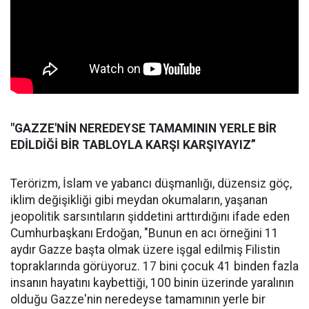
"GAZZE'NİN NEREDEYSE TAMAMININ YERLE BİR
EDİLDİĞİ BİR TABLOYLA KARŞI KARŞIYAYIZ”
Terörizm, İslam ve yabancı düşmanlığı, düzensiz göç,
iklim değişikliği gibi meydan okumaların, yaşanan
jeopolitik sarsıntıların şiddetini arttırdığını ifade eden
Cumhurbaşkanı Erdoğan, "Bunun en acı örneğini 11
aydır Gazze başta olmak üzere işgal edilmiş Filistin
topraklarında görüyoruz. 17 bini çocuk 41 binden fazla
insanın hayatını kaybettiği, 100 binin üzerinde yaralının
olduğu Gazze'nin neredeyse tamamının yerle bir