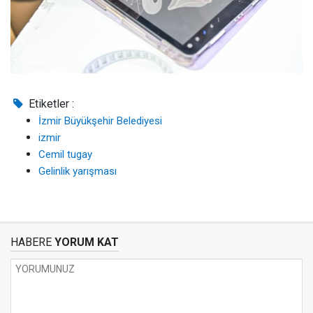
Etiketler :
İzmir Büyükşehir Belediyesi
izmir
Cemil tugay
Gelinlik yarışması
HABERE
YORUM KAT