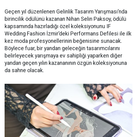
Geçen yıl düzenlenen Gelinlik Tasarım Yarışması’nda
birincilik ödülünü kazanan Nihan Selin Paksoy, ödülü
kapsamında hazırladığı özel koleksiyonunu IF
Wedding Fashion İzmir’deki Performans Defilesi ile ilk
kez moda profesyonellerinin beğenisine sunacak.
Böylece fuar, bir yandan geleceğin tasarımcılarını
belirleyecek yarışmaya ev sahipliği yaparken diğer
yandan geçen yılın kazananının özgün koleksiyonuna
da sahne olacak.