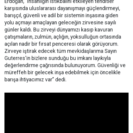
Erdoğan, “İnsanlığın istikbalini etkileyen tehditler
karşısında uluslararası dayanışmayı güçlendirmeyi,
barışçıl, güvenli ve adil bir sistemin inşasına giden
yolu açmayı amaçlayan geleceğin zirvesine sayılı
günler kaldı. Bu zirveyi dünyamızı kasıp kavuran
çatışmaların, zulmün, açlığın, yoksulluğun ortasında
açılan nadir bir fırsat penceresi olarak görüyorum.
Zirveye iştirak edecek tüm mevkidaşlarıma Sayın
Guterres'in bizlere sunduğu bu imkanı layıkıyla
değerlendirme çağrısında bulunuyorum. Güvenliği ve
müreffeh bir gelecek inşa edebilmek için öncelikle
barışa ihtiyacımız var” dedi.