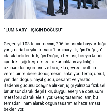
“LUMİNARY - IŞIĞIN DOĞUŞU”
Geçen yıl 103 tasarımcının, 206 tasarımla başvurduğu
yarışmada bu yılın teması “Luminary - Işığın Doğuşu”
olarak belirlendi. Işığın Doğuşu teması; bireyin kendi
içindeki ışığı keşfetmesini, karanlıktan aydınlığa
uzanan dönüşümünü ve bu ışıkla çevresine ilham
veren bir rehbere dönüşmesini anlatıyor. Tema; umut,
yeniden doğuş, hayal gücü, cesaret ve yaratıcı
ifadenin gücünü odağına alırken, ışığı yalnızca fiziksel
bir unsur olarak değil fikir, duygu, enerji ve dönüşüm
metaforu olarak ele alıyor. Genç tasarımcıların, bu
temadan ilham alarak özgün tasarımlar hazırlaması
bekleniyor.