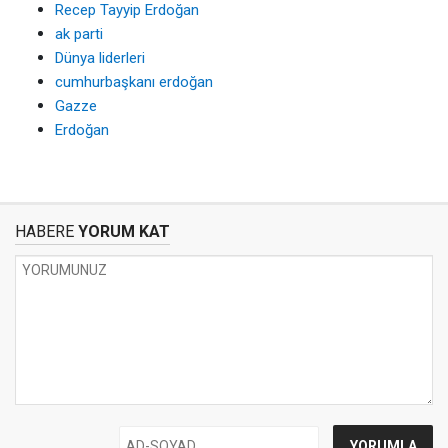
Recep Tayyip Erdoğan
ak parti
Dünya liderleri
cumhurbaşkanı erdoğan
Gazze
Erdoğan
HABERE
YORUM KAT