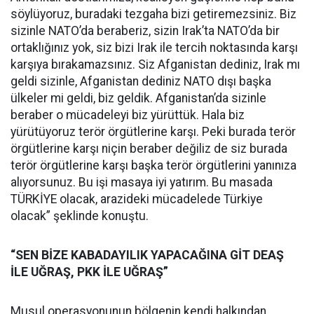
söylüyoruz, buradaki tezgaha bizi getiremezsiniz. Biz
sizinle NATO’da beraberiz, sizin Irak’ta NATO’da bir
ortaklığınız yok, siz bizi Irak ile tercih noktasında karşı
karşıya bırakamazsınız. Siz Afganistan dediniz, Irak mı
geldi sizinle, Afganistan dediniz NATO dışı başka
ülkeler mi geldi, biz geldik. Afganistan’da sizinle
beraber o mücadeleyi biz yürüttük. Hala biz
yürütüyoruz terör örgütlerine karşı. Peki burada terör
örgütlerine karşı niçin beraber değiliz de siz burada
terör örgütlerine karşı başka terör örgütlerini yanınıza
alıyorsunuz. Bu işi masaya iyi yatırım. Bu masada
TÜRKİYE olacak, arazideki mücadelede Türkiye
olacak” şeklinde konuştu.
“SEN BİZE KABADAYILIK YAPACAĞINA GİT DEAŞ
İLE UĞRAŞ, PKK İLE UĞRAŞ”
Musul operasyonunun bölgenin kendi halkından