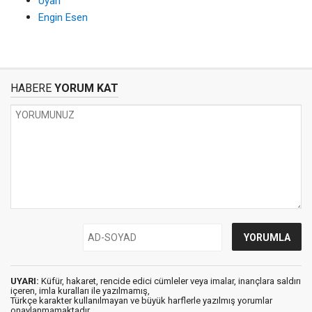
Uyarı
Engin Esen
HABERE
YORUM KAT
UYARI:
Küfür, hakaret, rencide edici cümleler veya imalar, inançlara saldırı
içeren, imla kuralları ile yazılmamış,
Türkçe karakter kullanılmayan ve büyük harflerle yazılmış yorumlar
onaylanmamaktadır.