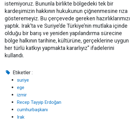
istemiyoruz. Bununla birlikte bölgedeki tek bir
kardeşimizin hakkının hukukunun çiğnenmesine rıza
gösteremeyiz. Bu çerçevede gereken hazırlıklarımızı
yaptık. Irak’ta ve Suriye’de Türkiye’nin mutlaka içinde
olduğu bir barış ve yeniden yapılandırma sürecine
bölge halkının tarihine, kültürüne, gerçeklerine uygun
her türlü katkıyı yapmakta kararlıyız” ifadelerini
kullandı.
Etiketler :
suriye
ege
izmir
Recep Tayyip Erdoğan
cumhurbaşkanı
Irak