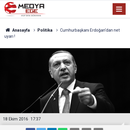
Anasayfa
Politika
Cumhurbaşkanı Erdoğan'dan net
uyarı !
18 Ekim 2016
17:37