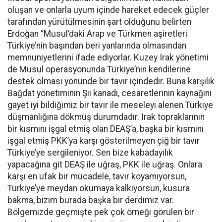
oluşan ve onlarla uyum içinde hareket edecek güçler
tarafından yürütülmesinin şart olduğunu belirten
Erdoğan “Musul’daki Arap ve Türkmen aşiretleri
Türkiye’nin başından beri yanlarında olmasından
memnuniyetlerini ifade ediyorlar. Kuzey Irak yönetimi
de Musul operasyonunda Türkiye’nin kendilerine
destek olması yönünde bir tavır içindedir. Buna karşılık
Bağdat yönetiminin Şii kanadı, cesaretlerinin kaynağını
gayet iyi bildiğimiz bir tavır ile meseleyi alenen Türkiye
düşmanlığına dökmüş durumdadır. Irak topraklarının
bir kısmını işgal etmiş olan DEAŞ’a, başka bir kısmını
işgal etmiş PKK’ya karşı gösterilmeyen çiğ bir tavır
Türkiye’ye sergileniyor. Sen bize kabadayılık
yapacağına git DEAŞ ile uğraş, PKK ile uğraş. Onlara
karşı en ufak bir mücadele, tavır koyamıyorsun,
Türkiye’ye meydan okumaya kalkıyorsun, kusura
bakma, bizim burada başka bir derdimiz var.
Bölgemizde geçmişte pek çok örneği görülen bir