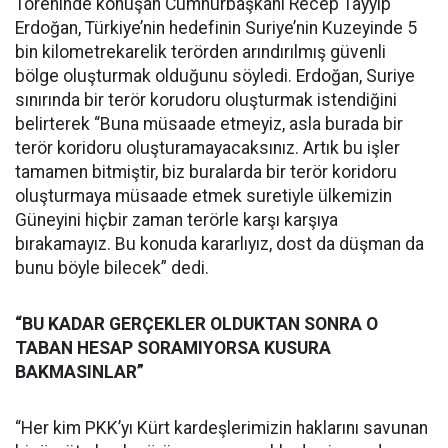
Töreninde konuşan Cumhurbaşkanı Recep Tayyip
Erdoğan, Türkiye’nin hedefinin Suriye’nin Kuzeyinde 5
bin kilometrekarelik terörden arındırılmış güvenli
bölge oluşturmak olduğunu söyledi. Erdoğan, Suriye
sınırında bir terör korudoru oluşturmak istendiğini
belirterek “Buna müsaade etmeyiz, asla burada bir
terör koridoru oluşturamayacaksınız. Artık bu işler
tamamen bitmiştir, biz buralarda bir terör koridoru
oluşturmaya müsaade etmek suretiyle ülkemizin
Güneyini hiçbir zaman terörle karşı karşıya
bırakamayız. Bu konuda kararlıyız, dost da düşman da
bunu böyle bilecek” dedi.
“BU KADAR GERÇEKLER OLDUKTAN SONRA O
TABAN HESAP SORAMIYORSA KUSURA
BAKMASINLAR”
“Her kim PKK’yı Kürt kardeşlerimizin haklarını savunan