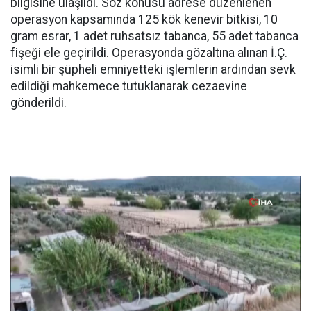
bilgisine ulaşıldı. Söz konusu adrese düzenlenen
operasyon kapsamında 125 kök kenevir bitkisi, 10
gram esrar, 1 adet ruhsatsız tabanca, 55 adet tabanca
fişeği ele geçirildi. Operasyonda gözaltına alınan İ.Ç.
isimli bir şüpheli emniyetteki işlemlerin ardından sevk
edildiği mahkemece tutuklanarak cezaevine
gönderildi.