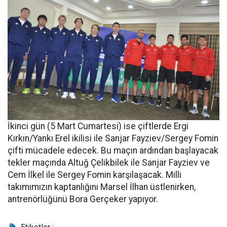
İkinci gün (5 Mart Cumartesi) ise çiftlerde Ergi
Kırkın/Yankı Erel ikilisi ile Sanjar Fayziev/Sergey Fomin
çifti mücadele edecek. Bu maçın ardından başlayacak
tekler maçında Altuğ Çelikbilek ile Sanjar Fayziev ve
Cem İlkel ile Sergey Fomin karşılaşacak. Milli
takımımızın kaptanlığını Marsel İlhan üstlenirken,
antrenörlüğünü Bora Gerçeker yapıyor.