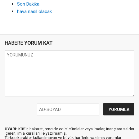
Son Dakika
hava nasıl olacak
HABERE
YORUM KAT
UYARI:
Küfür, hakaret, rencide edici cümleler veya imalar, inançlara saldırı
içeren, imla kuralları ile yazılmamış,
Türkçe karakter kullanılmayan ve büyük harflerle yazılmış yorumlar