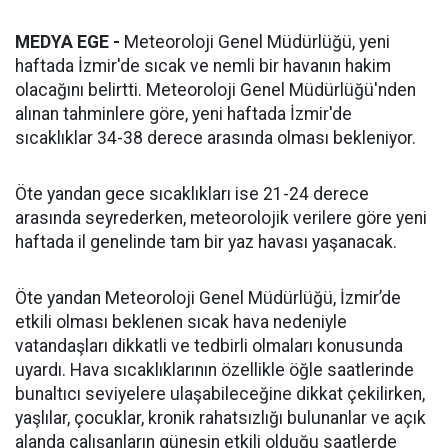
MEDYA EGE -
Meteoroloji Genel Müdürlüğü, yeni
haftada İzmir'de sıcak ve nemli bir havanın hakim
olacağını belirtti. Meteoroloji Genel Müdürlüğü'nden
alınan tahminlere göre, yeni haftada İzmir'de
sıcaklıklar 34-38 derece arasında olması bekleniyor.
Öte yandan gece sıcaklıkları ise 21-24 derece
arasında seyrederken, meteorolojik verilere göre yeni
haftada il genelinde tam bir yaz havası yaşanacak.
Öte yandan Meteoroloji Genel Müdürlüğü, İzmir’de
etkili olması beklenen sıcak hava nedeniyle
vatandaşları dikkatli ve tedbirli olmaları konusunda
uyardı. Hava sıcaklıklarının özellikle öğle saatlerinde
bunaltıcı seviyelere ulaşabileceğine dikkat çekilirken,
yaşlılar, çocuklar, kronik rahatsızlığı bulunanlar ve açık
alanda çalışanların güneşin etkili olduğu saatlerde