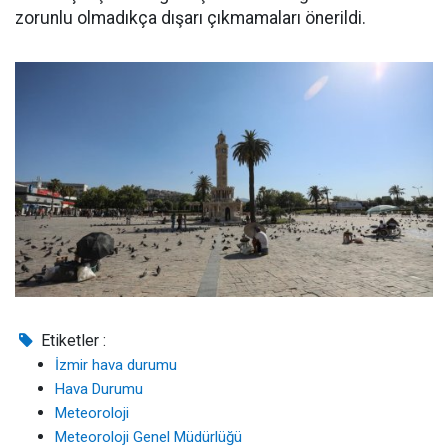
zorunlu olmadıkça dışarı çıkmamaları önerildi.
Etiketler :
İzmir hava durumu
Hava Durumu
Meteoroloji
Meteoroloji Genel Müdürlüğü