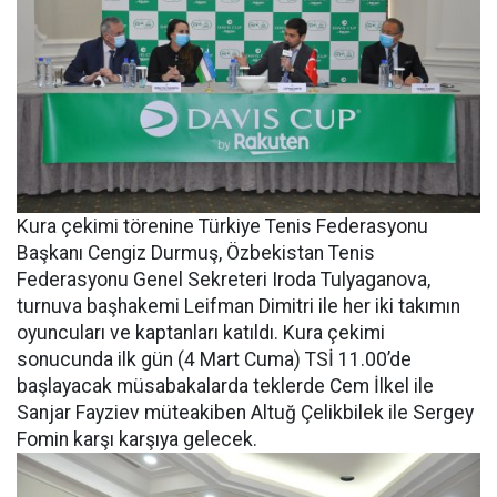
Kura çekimi törenine Türkiye Tenis Federasyonu
Başkanı Cengiz Durmuş, Özbekistan Tenis
Federasyonu Genel Sekreteri Iroda Tulyaganova,
turnuva başhakemi Leifman Dimitri ile her iki takımın
oyuncuları ve kaptanları katıldı. Kura çekimi
sonucunda ilk gün (4 Mart Cuma) TSİ 11.00’de
başlayacak müsabakalarda teklerde Cem İlkel ile
Sanjar Fayziev müteakiben Altuğ Çelikbilek ile Sergey
Fomin karşı karşıya gelecek.