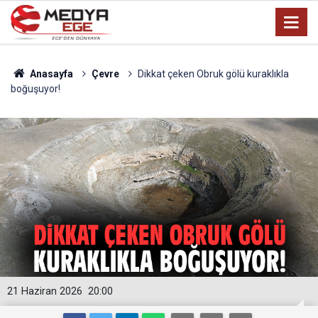
Anasayfa
Çevre
Dikkat çeken Obruk gölü kuraklıkla
boğuşuyor!
21 Haziran 2026
20:00