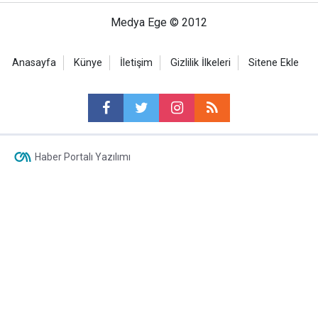
Medya Ege © 2012
Anasayfa
Künye
İletişim
Gizlilik İlkeleri
Sitene Ekle
Haber Portalı Yazılımı