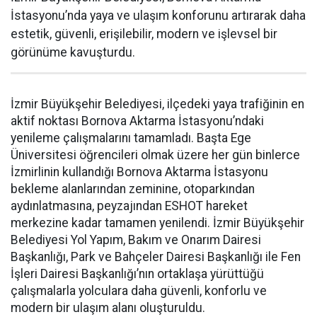
İstasyonu’nda yaya ve ulaşım konforunu artırarak daha
estetik, güvenli, erişilebilir, modern ve işlevsel bir
görünüme kavuşturdu.
İzmir Büyükşehir Belediyesi, ilçedeki yaya trafiğinin en
aktif noktası Bornova Aktarma İstasyonu’ndaki
yenileme çalışmalarını tamamladı. Başta Ege
Üniversitesi öğrencileri olmak üzere her gün binlerce
İzmirlinin kullandığı Bornova Aktarma İstasyonu
bekleme alanlarından zeminine, otoparkından
aydınlatmasına, peyzajından ESHOT hareket
merkezine kadar tamamen yenilendi. İzmir Büyükşehir
Belediyesi Yol Yapım, Bakım ve Onarım Dairesi
Başkanlığı, Park ve Bahçeler Dairesi Başkanlığı ile Fen
İşleri Dairesi Başkanlığı’nın ortaklaşa yürüttüğü
çalışmalarla yolculara daha güvenli, konforlu ve
modern bir ulaşım alanı oluşturuldu.