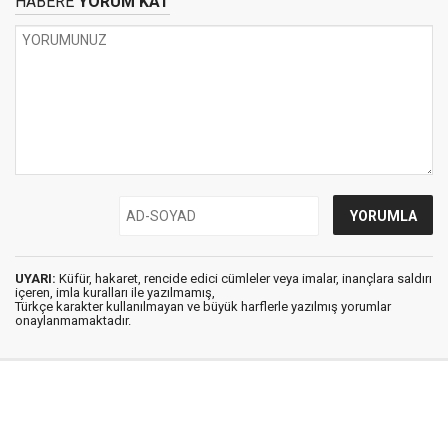
HABERE
YORUM KAT
UYARI:
Küfür, hakaret, rencide edici cümleler veya imalar, inançlara saldırı
içeren, imla kuralları ile yazılmamış,
Türkçe karakter kullanılmayan ve büyük harflerle yazılmış yorumlar
onaylanmamaktadır.