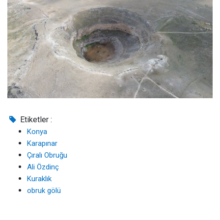
Etiketler :
Konya
Karapınar
Çıralı Obruğu
Ali Özdinç
Kuraklık
obruk gölü