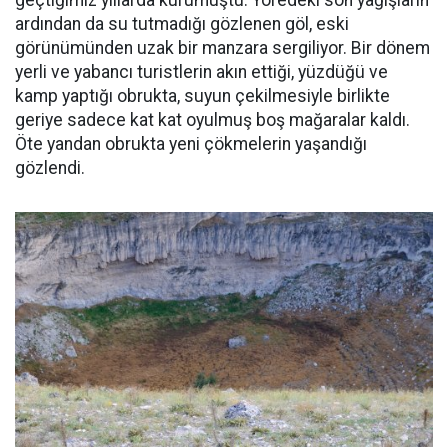
geçtiğimiz yıllarda kurumuştu. Yöredeki son yağışların
ardından da su tutmadığı gözlenen göl, eski
görünümünden uzak bir manzara sergiliyor. Bir dönem
yerli ve yabancı turistlerin akın ettiği, yüzdüğü ve
kamp yaptığı obrukta, suyun çekilmesiyle birlikte
geriye sadece kat kat oyulmuş boş mağaralar kaldı.
Öte yandan obrukta yeni çökmelerin yaşandığı
gözlendi.