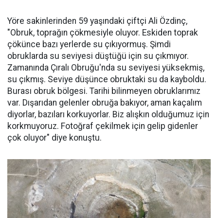
Yöre sakinlerinden 59 yaşındaki çiftçi Ali Özdinç,
"Obruk, toprağın çökmesiyle oluyor. Eskiden toprak
çökünce bazı yerlerde su çıkıyormuş. Şimdi
obruklarda su seviyesi düştüğü için su çıkmıyor.
Zamanında Çıralı Obruğu'nda su seviyesi yüksekmiş,
su çıkmış. Seviye düşünce obruktaki su da kayboldu.
Burası obruk bölgesi. Tarihi bilinmeyen obruklarımız
var. Dışarıdan gelenler obruğa bakıyor, aman kaçalım
diyorlar, bazıları korkuyorlar. Biz alışkın olduğumuz için
korkmuyoruz. Fotoğraf çekilmek için gelip gidenler
çok oluyor" diye konuştu.