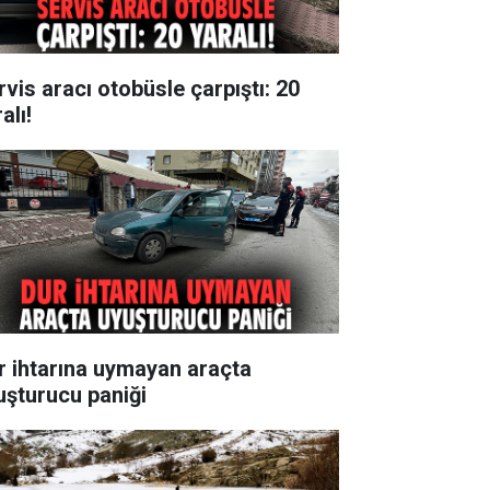
rvis aracı otobüsle çarpıştı: 20
alı!
r ihtarına uymayan araçta
uşturucu paniği