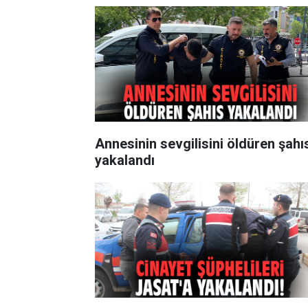
Annesinin sevgilisini öldüren şahı
yakalandı