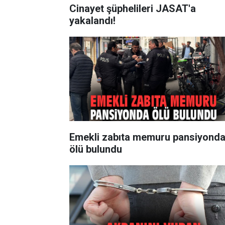
Cinayet şüphelileri JASAT'a
yakalandı!
Emekli zabıta memuru pansiyond
ölü bulundu