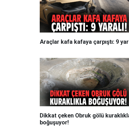
Araçlar kafa kafaya çarpıştı: 9 yara
Dikkat çeken Obruk gölü kuraklıkl
boğuşuyor!