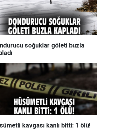
ndurucu soğuklar göleti buzla
pladı
ümetli kavgası kanlı bitti: 1 ölü!