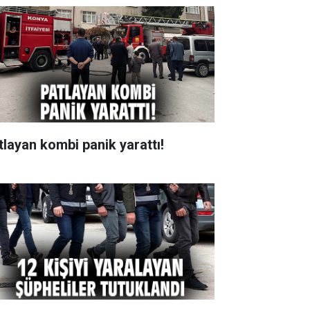
tlayan kombi panik yarattı!