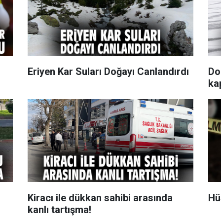
Eriyen Kar Suları Doğayı Canlandırdı
Do
ka
Kiracı ile dükkan sahibi arasında
Hüs
kanlı tartışma!