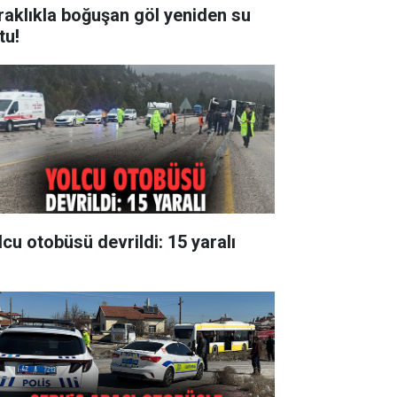
raklıkla boğuşan göl yeniden su
tu!
lcu otobüsü devrildi: 15 yaralı