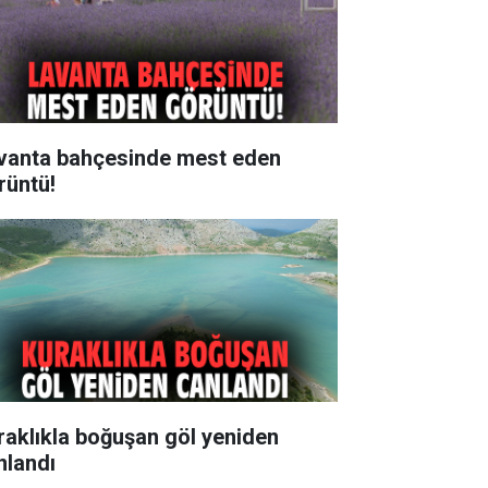
vanta bahçesinde mest eden
rüntü!
raklıkla boğuşan göl yeniden
nlandı