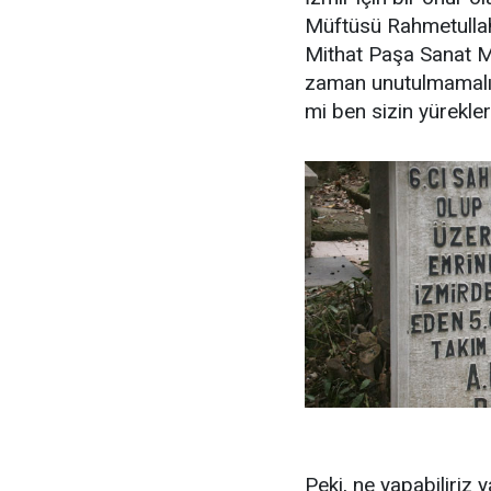
Müftüsü Rahmetullah 
Mithat Paşa Sanat M
zaman unutulmamalıyd
mi ben sizin yürekle
Peki, ne yapabiliriz 