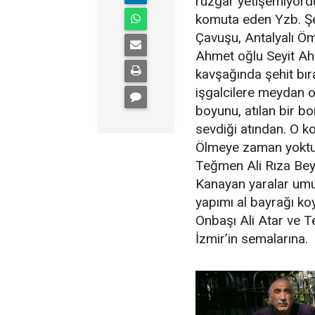
rüzgâr yetişemiyordu 
komuta eden Yzb. Şer
Çavuşu, Antalyalı Öm
Ahmet oğlu Seyit Ahm
kavşağında şehit bır
işgalcilere meydan o
boyunu, atılan bir bo
sevdiği atından. O ko
Ölmeye zaman yoktu,
Teğmen Ali Rıza Bey 
Kanayan yaralar umur
yapımı al bayrağı ko
Onbaşı Ali Atar ve Te
İzmir’in semalarına.