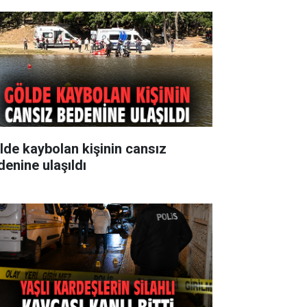
lde kaybolan kişinin cansız
denine ulaşıldı