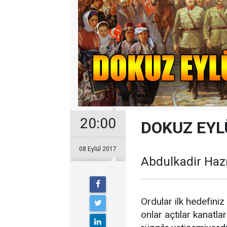
20:00
DOKUZ EYL
08 Eylül 2017
Abdulkadir Haz
Ordular ilk hedefini
onlar açtılar kanatl