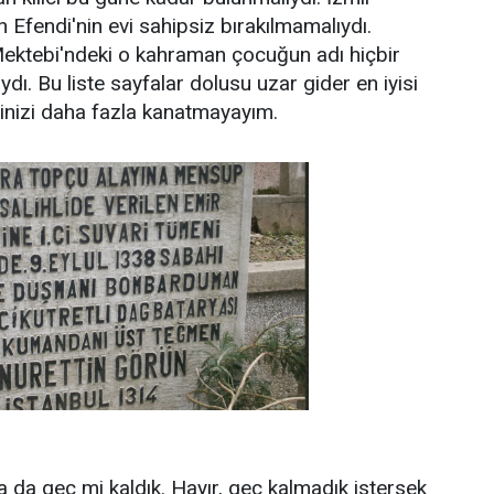
Efendi'nin evi sahipsiz bırakılmamalıydı.
ektebi'ndeki o kahraman çocuğun adı hiçbir
ı. Bu liste sayfalar dolusu uzar gider en iyisi
rinizi daha fazla kanatmayayım.
ya da geç mi kaldık. Hayır, geç kalmadık istersek