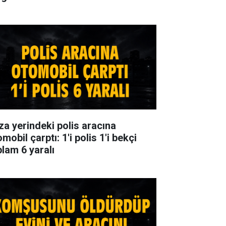
za yerindeki polis aracına
mobil çarptı: 1'i polis 1'i bekçi
plam 6 yaralı