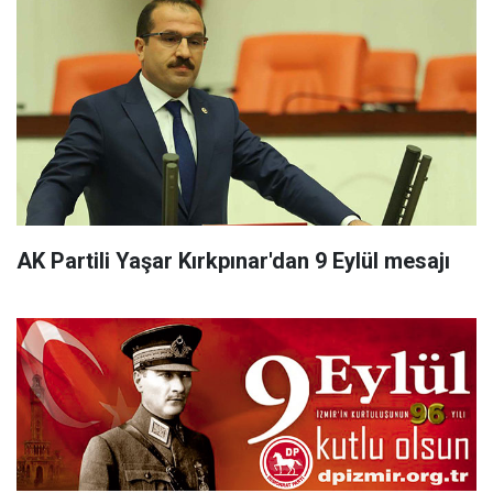
AK Partili Yaşar Kırkpınar'dan 9 Eylül mesajı