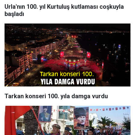
Urla'nın 100. yıl Kurtuluş kutlaması coşkuyla
başladı
Tarkan konseri 100. yıla damga vurdu