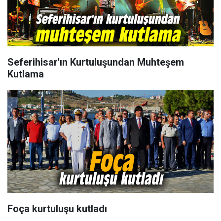
Seferihisar'ın Kurtuluşundan Muhteşem
Kutlama
Foça kurtuluşu kutladı