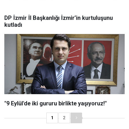
DP İzmir İl Başkanlığı İzmir’in kurtuluşunu
kutladı
"9 Eylül'de iki gururu birlikte yaşıyoruz!"
1
2