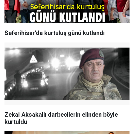
Seferihisar'da kurtuluş günü kutlandı
Zekai Aksakallı darbecilerin elinden böyle
kurtuldu