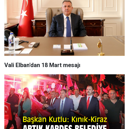
Vali Elban'dan 18 Mart mesajı