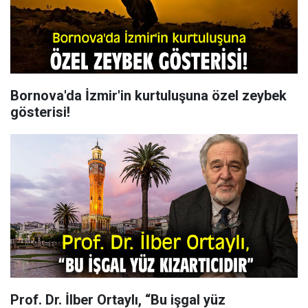
Bornova'da İzmir'in kurtuluşuna özel zeybek
gösterisi!
Prof. Dr. İlber Ortaylı, “Bu işgal yüz