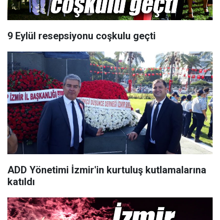
9 Eylül resepsiyonu coşkulu geçti
ADD Yönetimi İzmir'in kurtuluş kutlamalarına
katıldı