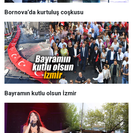
Bornova’da kurtuluş coşkusu
Bayramın kutlu olsun İzmir