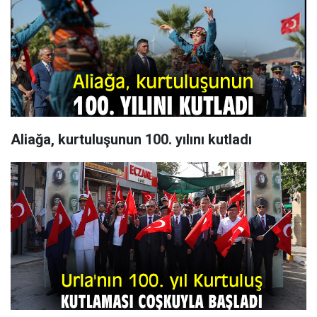
Aliağa, kurtuluşunun 100. yılını kutladı