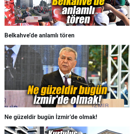
Belkahve’de anlamlı tören
Ne güzeldir bugün İzmir'de olmak!