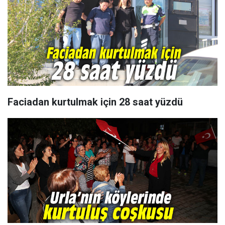
Faciadan kurtulmak için 28 saat yüzdü