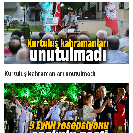
Kurtuluş kahramanları unutulmadı