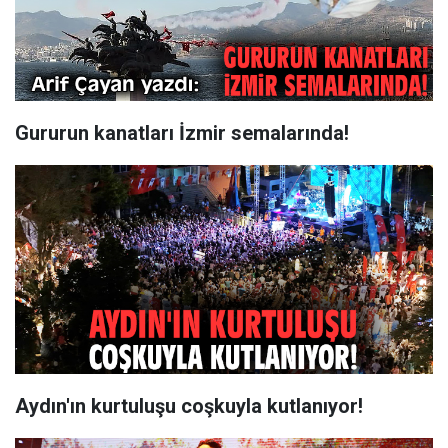
Gururun kanatları İzmir semalarında!
Aydın'ın kurtuluşu coşkuyla kutlanıyor!