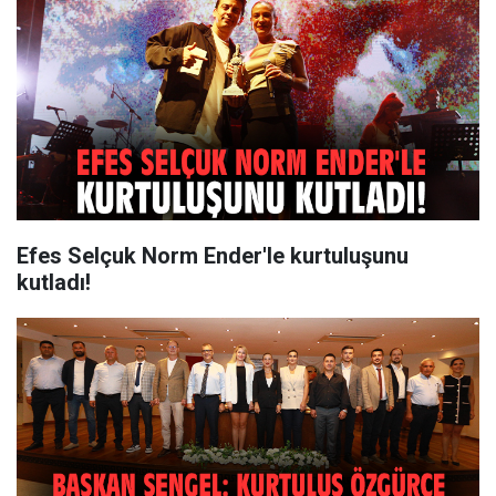
Efes Selçuk Norm Ender'le kurtuluşunu
kutladı!