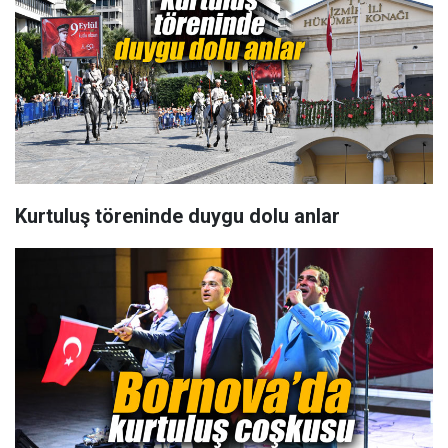
Kurtuluş töreninde duygu dolu anlar