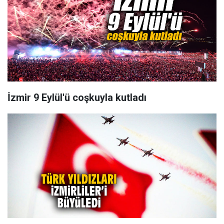
İzmir 9 Eylül'ü coşkuyla kutladı