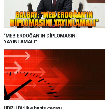
“MEB ERDOĞAN’IN DİPLOMASINI
YAYINLAMALI”
HDP'li Birlik'e hapis cezası