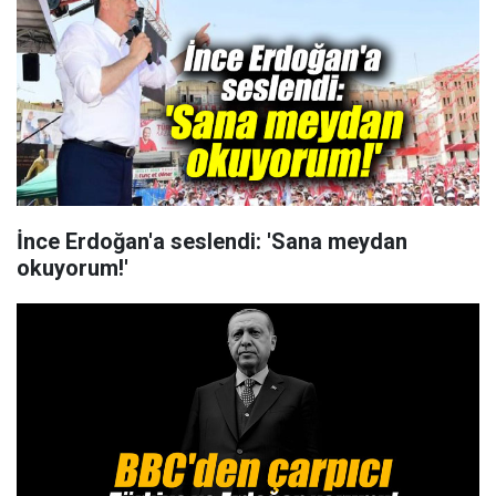
İnce Erdoğan'a seslendi: 'Sana meydan
okuyorum!'