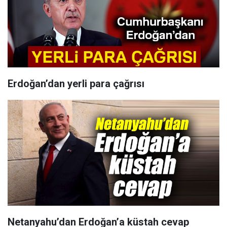
Erdoğan’dan yerli para çağrısı
Netanyahu’dan Erdoğan’a küstah cevap