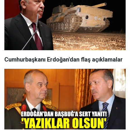
Cumhurbaşkanı Erdoğan'dan flaş açıklamalar