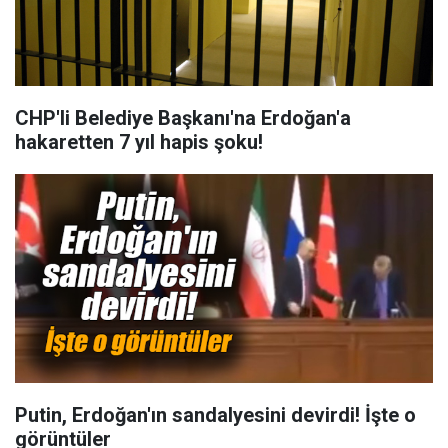
CHP'li Belediye Başkanı'na Erdoğan'a
hakaretten 7 yıl hapis şoku!
Putin, Erdoğan'ın sandalyesini devirdi! İşte o
görüntüler