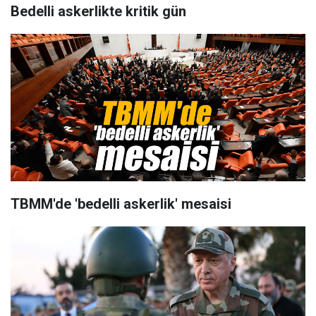
Bedelli askerlikte kritik gün
TBMM'de 'bedelli askerlik' mesaisi