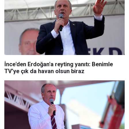
İnce'den Erdoğan'a reyting yanıtı: Benimle
TV’ye çık da havan olsun biraz