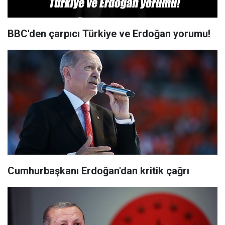
BBC'den çarpıcı Türkiye ve Erdoğan yorumu!
Cumhurbaşkanı Erdoğan'dan kritik çağrı