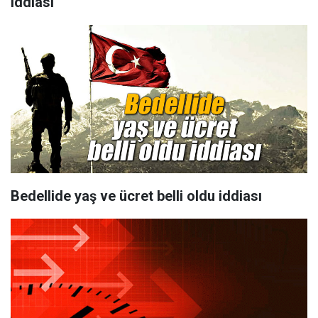
iddiası
Bedellide yaş ve ücret belli oldu iddiası