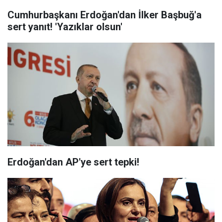
Cumhurbaşkanı Erdoğan'dan İlker Başbuğ'a
sert yanıt! 'Yazıklar olsun'
Erdoğan'dan AP'ye sert tepki!