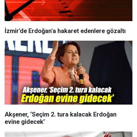
İzmir'de Erdoğan'a hakaret edenlere gözaltı
Akşener, ‘Seçim 2. tura kalacak Erdoğan
evine gidecek’