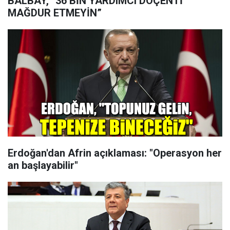
BALBAY, “36 BİN YARDIMCI DOÇENTİ
MAĞDUR ETMEYİN”
Erdoğan'dan Afrin açıklaması: "Operasyon her
an başlayabilir"