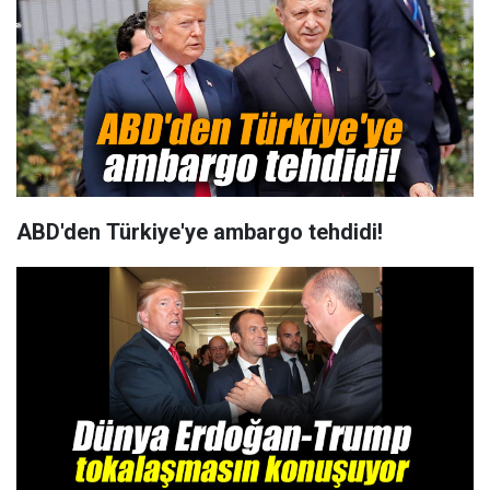
ABD'den Türkiye'ye ambargo tehdidi!