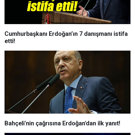
Cumhurbaşkanı Erdoğan’ın 7 danışmanı istifa
etti!
Bahçeli'nin çağrısına Erdoğan'dan ilk yanıt!