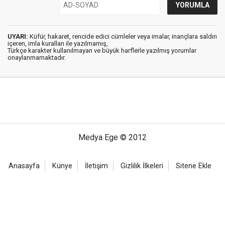
UYARI:
Küfür, hakaret, rencide edici cümleler veya imalar, inançlara saldırı
içeren, imla kuralları ile yazılmamış,
Türkçe karakter kullanılmayan ve büyük harflerle yazılmış yorumlar
onaylanmamaktadır.
Medya Ege © 2012
Anasayfa
Künye
İletişim
Gizlilik İlkeleri
Sitene Ekle