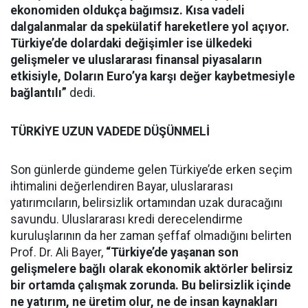
ekonomiden oldukça bağımsız. Kısa vadeli
dalgalanmalar da spekülatif hareketlere yol açıyor.
Türkiye’de dolardaki değişimler ise ülkedeki
gelişmeler ve uluslararası finansal piyasaların
etkisiyle, Doların Euro’ya karşı değer kaybetmesiyle
bağlantılı”
dedi.
TÜRKİYE UZUN VADEDE DÜŞÜNMELİ
Son günlerde gündeme gelen Türkiye’de erken seçim
ihtimalini değerlendiren Bayar, uluslararası
yatırımcıların, belirsizlik ortamından uzak duracağını
savundu. Uluslararası kredi derecelendirme
kuruluşlarının da her zaman şeffaf olmadığını belirten
Prof. Dr. Ali Bayer,
“Türkiye’de yaşanan son
gelişmelere bağlı olarak ekonomik aktörler belirsiz
bir ortamda çalışmak zorunda. Bu belirsizlik içinde
ne yatırım, ne üretim olur, ne de insan kaynakları