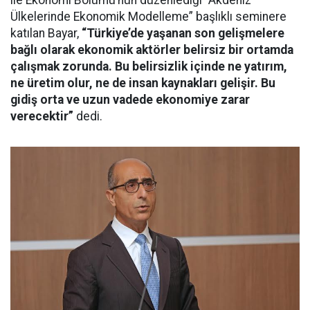
ile Ekonomi Bölümü’nün düzenlediği “Akdeniz
Ülkelerinde Ekonomik Modelleme” başlıklı seminere
katılan Bayar,
“Türkiye’de yaşanan son gelişmelere
bağlı olarak ekonomik aktörler belirsiz bir ortamda
çalışmak zorunda. Bu belirsizlik içinde ne yatırım,
ne üretim olur, ne de insan kaynakları gelişir. Bu
gidiş orta ve uzun vadede ekonomiye zarar
verecektir”
dedi.