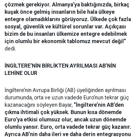
çözmek gerekiyor. Almanya’ya baktığınızda, birkaç
kuşak önce gelmiş insanların bile hala ülkeye
entegre olamadıklarını görüyoruz. Ülkede çok fazla
sosyal, güvenlik ve kültürel sorunlar var. Açıkçası
bizim de bu insanları ülkemize entegre edebilmek
için olumlu bir ekonomik tablomuz mevcut değil”
dedi.
İNGİLTERE’NİN BİRLİKTEN AYRILMASI AB’NİN
LEHİNE OLUR
İngiltere’nin Avrupa Birliği (AB) üyeliğinden ayrılması
durumunda, orta ve uzun vadede Euro’nun tekrar güç
kazanacağını söyleyen Bayar,
“İngiltere’nin AB’den
çıkma ihtimali çok yüksek. Bunun kısa dönemde
Euro’ya etkisi olumsuz olur, ancak uzun dönemde
olumlu yansır. Euro, orta vadede tekrar güç kazanır.
Ayrıca AB’nin daha ileri ve daha derin entegrasyonu