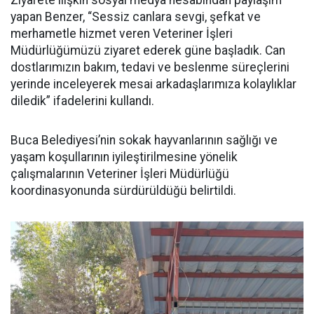
Ziyarete ilişkin sosyal medya hesabından paylaşım
yapan Benzer, “Sessiz canlara sevgi, şefkat ve
merhametle hizmet veren Veteriner İşleri
Müdürlüğümüzü ziyaret ederek güne başladık. Can
dostlarımızın bakım, tedavi ve beslenme süreçlerini
yerinde inceleyerek mesai arkadaşlarımıza kolaylıklar
diledik” ifadelerini kullandı.
Buca Belediyesi’nin sokak hayvanlarının sağlığı ve
yaşam koşullarının iyileştirilmesine yönelik
çalışmalarının Veteriner İşleri Müdürlüğü
koordinasyonunda sürdürüldüğü belirtildi.