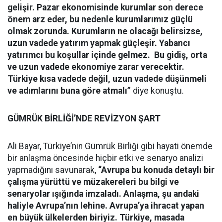
gelişir. Pazar ekonomisinde kurumlar son derece
önem arz eder, bu nedenle kurumlarımız güçlü
olmak zorunda. Kurumların ne olacağı belirsizse,
uzun vadede yatırım yapmak güçleşir. Yabancı
yatırımcı bu koşullar içinde gelmez. Bu gidiş, orta
ve uzun vadede ekonomiye zarar verecektir.
Türkiye kısa vadede değil, uzun vadede düşünmeli
ve adımlarını buna göre atmalı”
diye konuştu.
GÜMRÜK BİRLİĞİ’NDE REVİZYON ŞART
Ali Bayar, Türkiye’nin Gümrük Birliği gibi hayati önemde
bir anlaşma öncesinde hiçbir etki ve senaryo analizi
yapmadığını savunarak,
“Avrupa bu konuda detaylı bir
çalışma yürüttü ve müzakereleri bu bilgi ve
senaryolar ışığında imzaladı. Anlaşma, şu andaki
haliyle Avrupa’nın lehine. Avrupa’ya ihracat yapan
en büyük ülkelerden biriyiz. Türkiye, masada