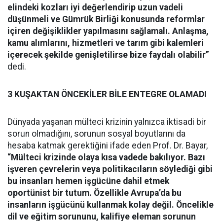
elindeki kozları iyi değerlendirip uzun vadeli
düşünmeli ve Gümrük Birliği konusunda reformlar
içiren değişiklikler yapılmasını sağlamalı. Anlaşma,
kamu alımlarını, hizmetleri ve tarım gibi kalemleri
içerecek şekilde genişletilirse bize faydalı olabilir”
dedi.
3 KUŞAKTAN ÖNCEKİLER BİLE ENTEGRE OLAMADI
Dünyada yaşanan mülteci krizinin yalnızca iktisadi bir
sorun olmadığını, sorunun sosyal boyutlarını da
hesaba katmak gerektiğini ifade eden Prof. Dr. Bayar,
“Mülteci krizinde olaya kısa vadede bakılıyor. Bazı
işveren çevrelerin veya politikacıların söylediği gibi
bu insanları hemen işgücüne dahil etmek
oportünist bir tutum. Özellikle Avrupa’da bu
insanların işgücünü kullanmak kolay değil. Öncelikle
dil ve eğitim sorununu, kalifiye eleman sorunun