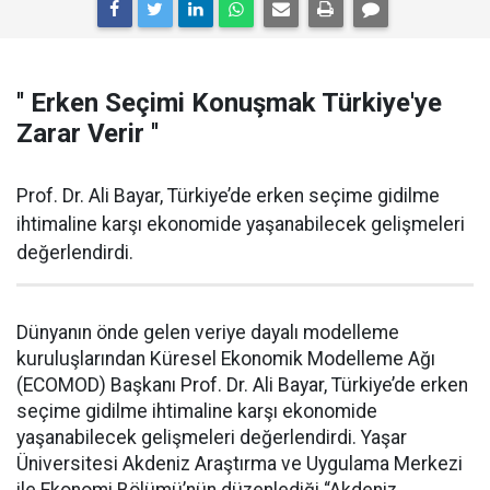
'' Erken Seçimi Konuşmak Türkiye'ye
Zarar Verir ''
Prof. Dr. Ali Bayar, Türkiye’de erken seçime gidilme
ihtimaline karşı ekonomide yaşanabilecek gelişmeleri
değerlendirdi.
Dünyanın önde gelen veriye dayalı modelleme
kuruluşlarından Küresel Ekonomik Modelleme Ağı
(ECOMOD) Başkanı Prof. Dr. Ali Bayar, Türkiye’de erken
seçime gidilme ihtimaline karşı ekonomide
yaşanabilecek gelişmeleri değerlendirdi. Yaşar
Üniversitesi Akdeniz Araştırma ve Uygulama Merkezi