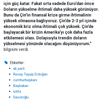
için güç katar. Fakat orta vadede Euro’dan önce
Doların yükselme ihtimali daha yüksek görünüyor.
Bunu da Çin’in finansal krize girme ihtimalinin
yüksek olmasına bağlıyoruz. Çin’de 2-3 yıl içinde
ekonomik kriz olma ihtimali çok yüksek. Çin’de
başlayacak bir krizin Amerika’yı çok daha fazla
etkilemesi olası. Dolayısıyla trendin doların
yükselmesi yönünde olacağını düşünüyorum.”
bilgisini verdi.
Etiketler :
ak parti
Recep Tayyip Erdoğan
cumhurbaşkanı
Başbakan
istifa
Davutoğlu