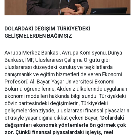
DOLARDAKİ DEĞİŞİM TÜRKİYE’DEKİ
GELİŞMELERDEN BAĞIMSIZ
Avrupa Merkez Bankası, Avrupa Komisyonu, Dünya
Bankası, IMF, Uluslararası Çalışma Örgütü gibi
uluslararası düzeydeki kuruluş ve teşkilatlarda
danışmanlık ve eğitim hizmetleri de veren Ekonomi
Profesörü Ali Bayar, Yaşar Üniversitesi Ekonomi
Bölümü öğrencilerine, Akdeniz ülkelerinde uygulanan
ekonomi modelleri hakkında bilgi sundu. Türkiye’deki
döviz paritesindeki değişimlerin, Türkiye’deki
gelişmelerden ziyade, uluslararası finansal piyasaların
etkisiyle yaşandığına dikkat çeken Bayar, “
Dolardaki
değişimleri ekonomik yöntemlerle ön görmek çok
zor. Çünkü finansal piyasalardaki işleyiş, reel