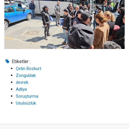
Etiketler :
Çetin Bozkurt
Zonguldak
devrek
Adliye
Soruşturma
Usulsüzlük