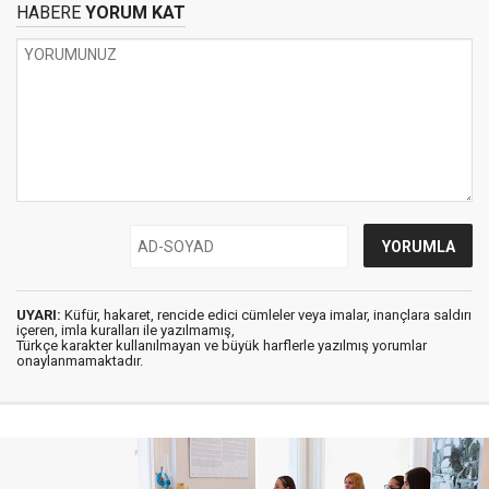
HABERE
YORUM KAT
UYARI:
Küfür, hakaret, rencide edici cümleler veya imalar, inançlara saldırı
içeren, imla kuralları ile yazılmamış,
Türkçe karakter kullanılmayan ve büyük harflerle yazılmış yorumlar
onaylanmamaktadır.