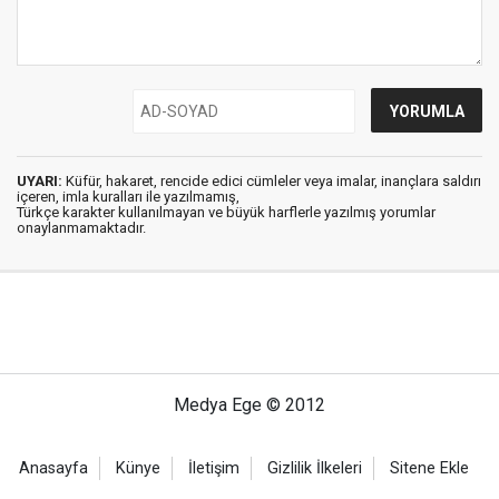
UYARI:
Küfür, hakaret, rencide edici cümleler veya imalar, inançlara saldırı
içeren, imla kuralları ile yazılmamış,
Türkçe karakter kullanılmayan ve büyük harflerle yazılmış yorumlar
onaylanmamaktadır.
Medya Ege © 2012
Anasayfa
Künye
İletişim
Gizlilik İlkeleri
Sitene Ekle