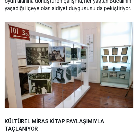
oyun alanına dönüştüren çalışma, her yaştan Bucalının
yaşadığı ilçeye olan aidiyet duygusunu da pekiştiriyor.
KÜLTÜREL MİRAS KİTAP PAYLAŞIMIYLA
TAÇLANIYOR