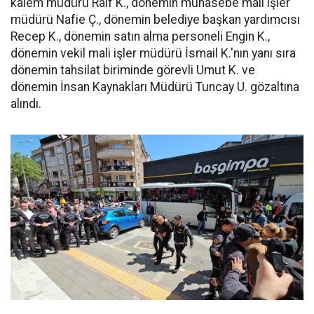
kalem müdürü Raif K., dönemin muhasebe mali işler
müdürü Nafie Ç., dönemin belediye başkan yardımcısı
Recep K., dönemin satın alma personeli Engin K.,
dönemin vekil mali işler müdürü İsmail K.'nın yanı sıra
dönemin tahsilat biriminde görevli Umut K. ve
dönemin İnsan Kaynakları Müdürü Tuncay U. gözaltına
alındı.