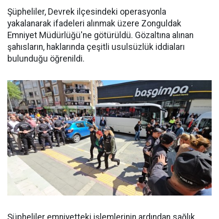
Şüpheliler, Devrek ilçesindeki operasyonla
yakalanarak ifadeleri alınmak üzere Zonguldak
Emniyet Müdürlüğü'ne götürüldü. Gözaltına alınan
şahısların, haklarında çeşitli usulsüzlük iddiaları
bulunduğu öğrenildi.
Şüpheliler emniyetteki işlemlerinin ardından sağlık