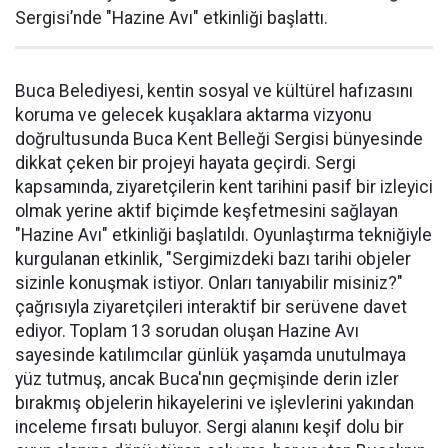
Sergisi’nde "Hazine Avı" etkinliği başlattı.
Buca Belediyesi, kentin sosyal ve kültürel hafızasını
koruma ve gelecek kuşaklara aktarma vizyonu
doğrultusunda Buca Kent Belleği Sergisi bünyesinde
dikkat çeken bir projeyi hayata geçirdi. Sergi
kapsamında, ziyaretçilerin kent tarihini pasif bir izleyici
olmak yerine aktif biçimde keşfetmesini sağlayan
"Hazine Avı" etkinliği başlatıldı. Oyunlaştırma tekniğiyle
kurgulanan etkinlik, "Sergimizdeki bazı tarihi objeler
sizinle konuşmak istiyor. Onları tanıyabilir misiniz?"
çağrısıyla ziyaretçileri interaktif bir serüvene davet
ediyor. Toplam 13 sorudan oluşan Hazine Avı
sayesinde katılımcılar günlük yaşamda unutulmaya
yüz tutmuş, ancak Buca'nın geçmişinde derin izler
bırakmış objelerin hikayelerini ve işlevlerini yakından
inceleme fırsatı buluyor. Sergi alanını keşif dolu bir