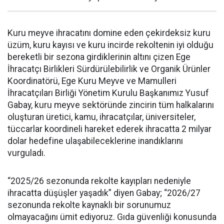
Kuru meyve ihracatını domine eden çekirdeksiz kuru
üzüm, kuru kayısı ve kuru incirde rekoltenin iyi olduğu
bereketli bir sezona girdiklerinin altını çizen Ege
İhracatçı Birlikleri Sürdürülebilirlik ve Organik Ürünler
Koordinatörü, Ege Kuru Meyve ve Mamulleri
İhracatçıları Birliği Yönetim Kurulu Başkanımız Yusuf
Gabay, kuru meyve sektöründe zincirin tüm halkalarını
oluşturan üretici, kamu, ihracatçılar, üniversiteler,
tüccarlar koordineli hareket ederek ihracatta 2 milyar
dolar hedefine ulaşabileceklerine inandıklarını
vurguladı.
“2025/26 sezonunda rekolte kayıpları nedeniyle
ihracatta düşüşler yaşadık” diyen Gabay; “2026/27
sezonunda rekolte kaynaklı bir sorunumuz
olmayacağını ümit ediyoruz. Gıda güvenliği konusunda