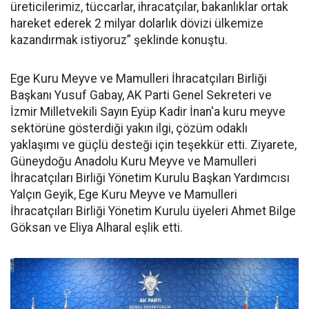
üreticilerimiz, tüccarlar, ihracatçılar, bakanlıklar ortak
hareket ederek 2 milyar dolarlık dövizi ülkemize
kazandırmak istiyoruz” şeklinde konuştu.
Ege Kuru Meyve ve Mamulleri İhracatçıları Birliği
Başkanı Yusuf Gabay, AK Parti Genel Sekreteri ve
İzmir Milletvekili Sayın Eyüp Kadir İnan'a kuru meyve
sektörüne gösterdiği yakın ilgi, çözüm odaklı
yaklaşımı ve güçlü desteği için teşekkür etti. Ziyarete,
Güneydoğu Anadolu Kuru Meyve ve Mamulleri
İhracatçıları Birliği Yönetim Kurulu Başkan Yardımcısı
Yalçın Geyik, Ege Kuru Meyve ve Mamulleri
İhracatçıları Birliği Yönetim Kurulu üyeleri Ahmet Bilge
Göksan ve Eliya Alharal eşlik etti.