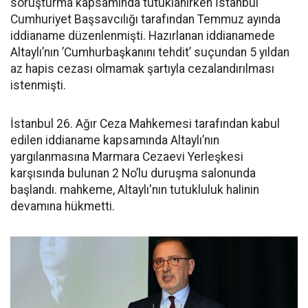
soruşturma kapsamında tutuklanırken İstanbul
Cumhuriyet Başsavcılığı tarafından Temmuz ayında
iddianame düzenlenmişti. Hazırlanan iddianamede
Altaylı’nın ’Cumhurbaşkanını tehdit’ suçundan 5 yıldan
az hapis cezası olmamak şartıyla cezalandırılması
istenmişti.
İstanbul 26. Ağır Ceza Mahkemesi tarafından kabul
edilen iddianame kapsamında Altaylı’nın
yargılanmasına Marmara Cezaevi Yerleşkesi
karşısında bulunan 2 No’lu duruşma salonunda
başlandı. mahkeme, Altaylı'nın tutukluluk halinin
devamına hükmetti.