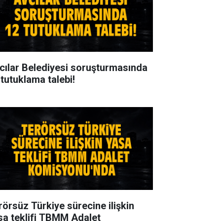
cılar Belediyesi soruşturmasında
 tutuklama talebi!
rörsüz Türkiye sürecine ilişkin
sa teklifi TBMM Adalet