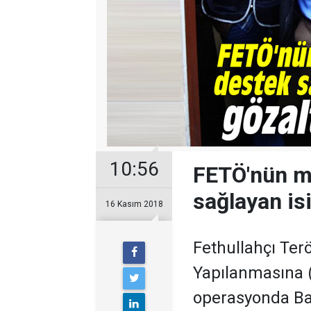
10:56
FETÖ'nün ma
sağlayan isi
16 Kasım 2018
Fethullahçı Ter
Yapılanmasına 
operasyonda Ba