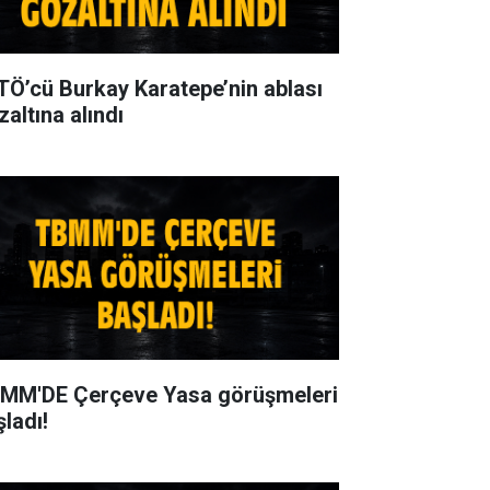
TÖ’cü Burkay Karatepe’nin ablası
zaltına alındı
MM'DE Çerçeve Yasa görüşmeleri
şladı!