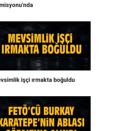
misyonu'nda
vsimlik işçi ırmakta boğuldu