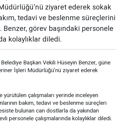
i Müdürlüğü’nü ziyaret ederek sokak
akım, tedavi ve beslenme süreçlerini
i. Benzer, görev başındaki personele
a kolaylıklar diledi.
Belediye Başkan Vekili Hüseyin Benzer, güne
riner İşleri Müdürlüğü’nü ziyaret ederek
yürütülen çalışmaları yerinde inceleyen
larının bakım, tedavi ve beslenme süreçleri
 Tesiste bulunan can dostlarla da yakından
evli personele çalışmalarında kolaylıklar diledi.