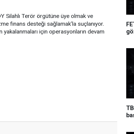
Y Silahlı Terör örgütüne üye olmak ve
zme finans desteği sağlamak’la suçlanıyor.
FE
gö
in yakalanmaları için operasyonların devam
TB
ba