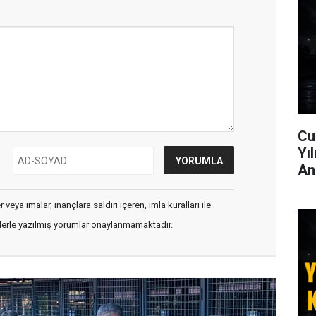
Cu
Yı
An
veya imalar, inançlara saldırı içeren, imla kuralları ile
flerle yazılmış yorumlar onaylanmamaktadır.