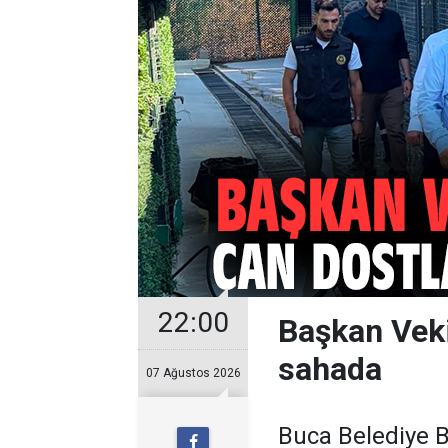
22:00
Başkan Veki
sahada
07 Ağustos 2026
Buca Belediye B