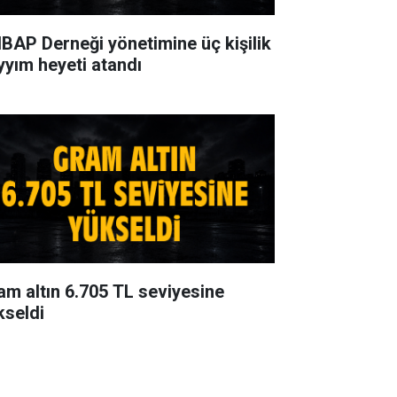
BAP Derneği yönetimine üç kişilik
yyım heyeti atandı
am altın 6.705 TL seviyesine
kseldi