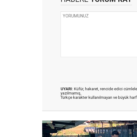
UYARI:
Küfür, hakaret, rencide edici cümleler 
yazılmamış,
Türkçe karakter kullanılmayan ve büyük har