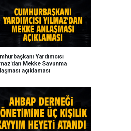
mhurbaşkanı Yardımcısı
lmaz'dan Mekke Savunma
laşması açıklaması