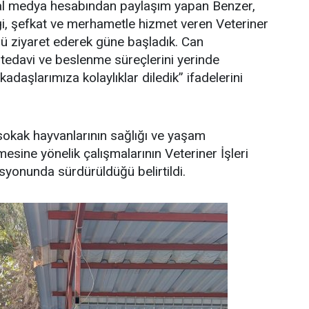
syal medya hesabından paylaşım yapan Benzer,
i, şefkat ve merhametle hizmet veren Veteriner
ü ziyaret ederek güne başladık. Can
 tedavi ve beslenme süreçlerini yerinde
adaşlarımıza kolaylıklar diledik” ifadelerini
sokak hayvanlarının sağlığı ve yaşam
ilmesine yönelik çalışmalarının Veteriner İşleri
yonunda sürdürüldüğü belirtildi.