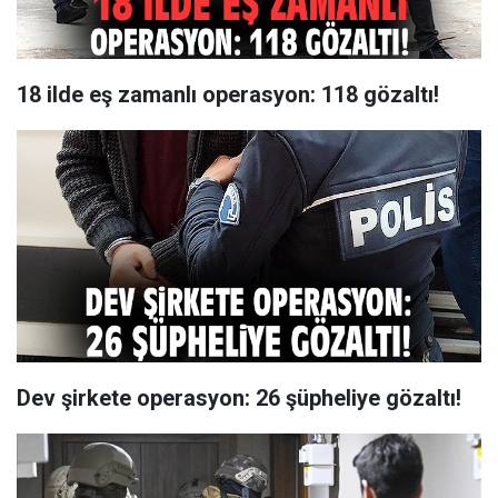
18 ilde eş zamanlı operasyon: 118 gözaltı!
Dev şirkete operasyon: 26 şüpheliye gözaltı!