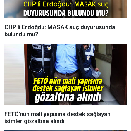
CHP'li Erdoğdu: MASAK suç duyurusunda
bulundu mu?
FETÖ'nün mali yapısına destek sağlayan
isimler gözaltına alındı