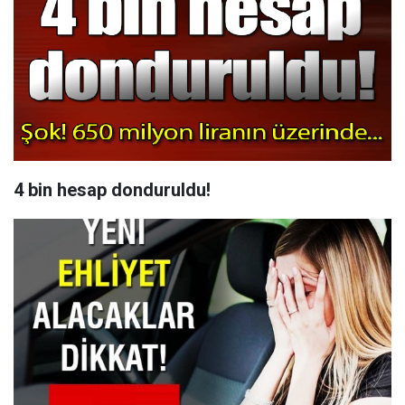
4 bin hesap donduruldu!