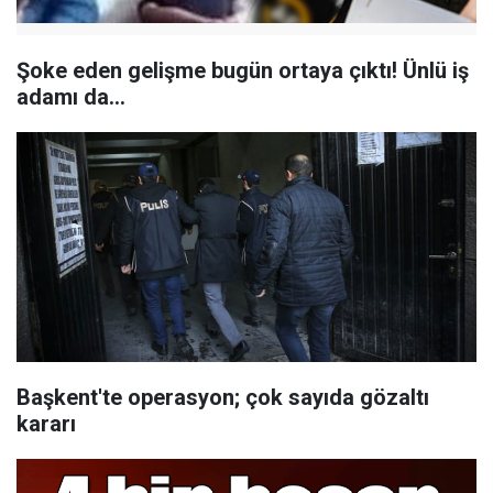
Şoke eden gelişme bugün ortaya çıktı! Ünlü iş
adamı da...
Başkent'te operasyon; çok sayıda gözaltı
kararı