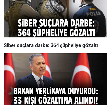
Siber suçlara darbe: 364 şüpheliye gözaltı