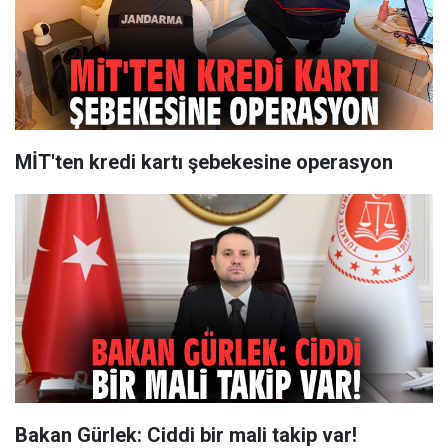
MİT'ten kredi kartı şebekesine operasyon
Bakan Gürlek: Ciddi bir mali takip var!