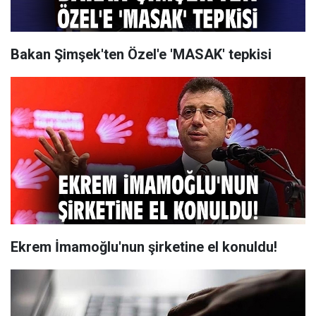
Bakan Şimşek'ten Özel'e 'MASAK' tepkisi
Ekrem İmamoğlu'nun şirketine el konuldu!