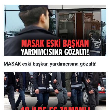
MASAK eski başkan yardımcısına gözaltı!