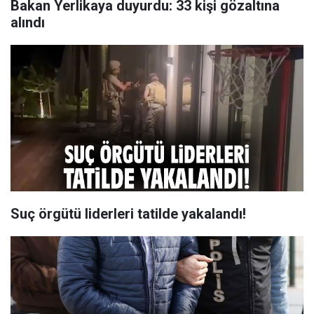
Bakan Yerlikaya duyurdu: 33 kişi gözaltına
alındı
Suç örgütü liderleri tatilde yakalandı!