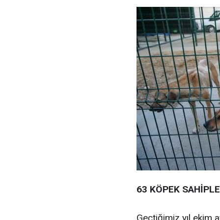
63 KÖPEK SAHİPLE
Geçtiğimiz yıl ekim a