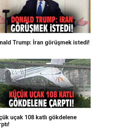
nald Trump: İran görüşmek istedi!
çük uçak 108 katlı gökdelene
ptı!