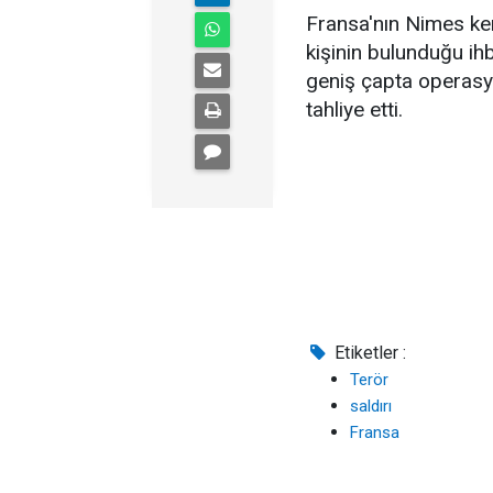
Fransa'nın Nimes ken
kişinin bulunduğu ihba
geniş çapta operasyo
tahliye etti.
Etiketler :
Terör
saldırı
Fransa