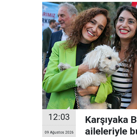
12:03
Karşıyaka B
aileleriyle 
09 Ağustos 2026