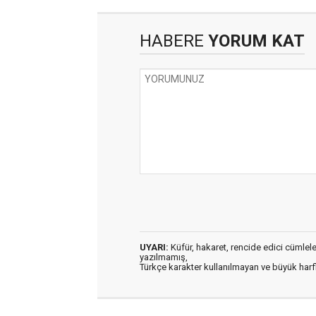
HABERE
YORUM KAT
UYARI:
Küfür, hakaret, rencide edici cümleler 
yazılmamış,
Türkçe karakter kullanılmayan ve büyük har