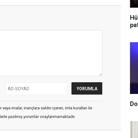
Hü
pa
Do
veya imalar, inançlara saldırı içeren, imla kuralları ile
flerle yazılmış yorumlar onaylanmamaktadır.