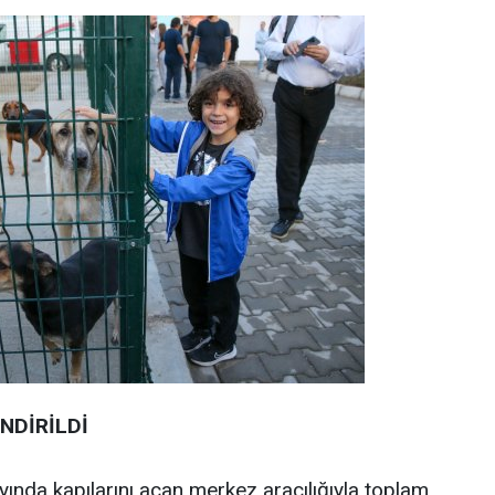
NDİRİLDİ
yında kapılarını açan merkez aracılığıyla toplam