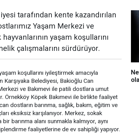
iyesi tarafından kente kazandırılan
ostlarımız Yaşam Merkezi ve
 hayvanlarının yaşam koşullarını
nelik çalışmalarını sürdürüyor.
Ne
yaşam koşullarını iyileştirmek amacıyla
ol
ren Karşıyaka Belediyesi, Bakioğlu Can
rkezi ve Bakımevi ile patili dostlara umut
 Örnekköy Köpek Bakımevi ile birlikte faaliyet
n dostların barınma, sağlık, bakım, eğitim ve
çları eksiksiz karşılanıyor. Merkez, sokak
a bir barınma alanı sunmakla kalmıyor, aynı
endirme faaliyetlerine de ev sahipliği yapıyor.