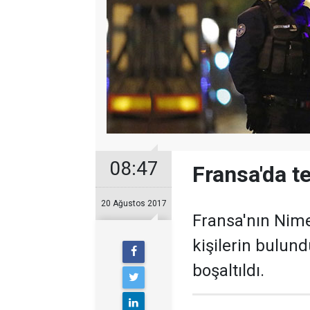
08:47
Fransa'da te
20 Ağustos 2017
Fransa'nın Nime
kişilerin bulun
boşaltıldı.