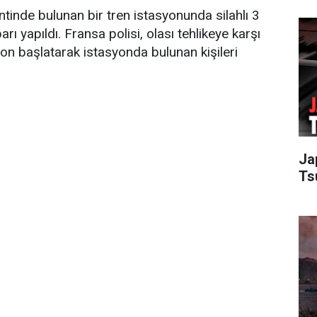
tinde bulunan bir tren istasyonunda silahlı 3
rı yapıldı. Fransa polisi, olası tehlikeye karşı
n başlatarak istasyonda bulunan kişileri
Ja
Ts