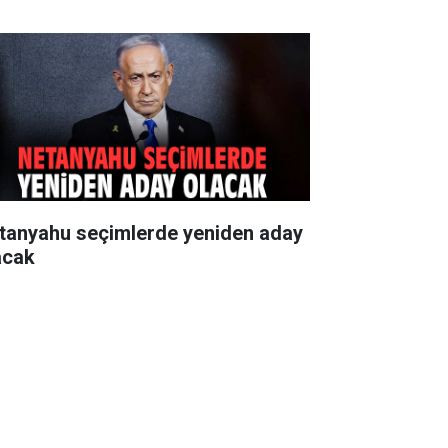
tanyahu seçimlerde yeniden aday
acak