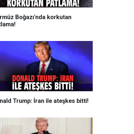
rmüz Boğazı'nda korkutan
tlama!
nald Trump: İran ile ateşkes bitti!