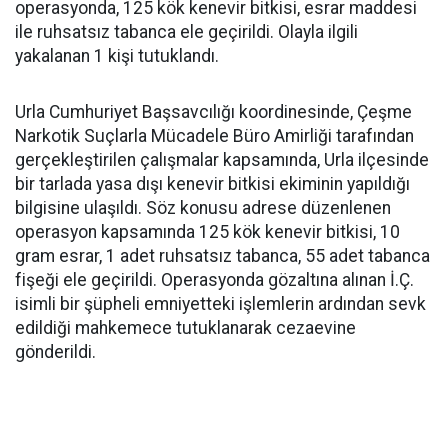
operasyonda, 125 kök kenevir bitkisi, esrar maddesi
ile ruhsatsız tabanca ele geçirildi. Olayla ilgili
yakalanan 1 kişi tutuklandı.
Urla Cumhuriyet Başsavcılığı koordinesinde, Çeşme
Narkotik Suçlarla Mücadele Büro Amirliği tarafından
gerçekleştirilen çalışmalar kapsamında, Urla ilçesinde
bir tarlada yasa dışı kenevir bitkisi ekiminin yapıldığı
bilgisine ulaşıldı. Söz konusu adrese düzenlenen
operasyon kapsamında 125 kök kenevir bitkisi, 10
gram esrar, 1 adet ruhsatsız tabanca, 55 adet tabanca
fişeği ele geçirildi. Operasyonda gözaltına alınan İ.Ç.
isimli bir şüpheli emniyetteki işlemlerin ardından sevk
edildiği mahkemece tutuklanarak cezaevine
gönderildi.