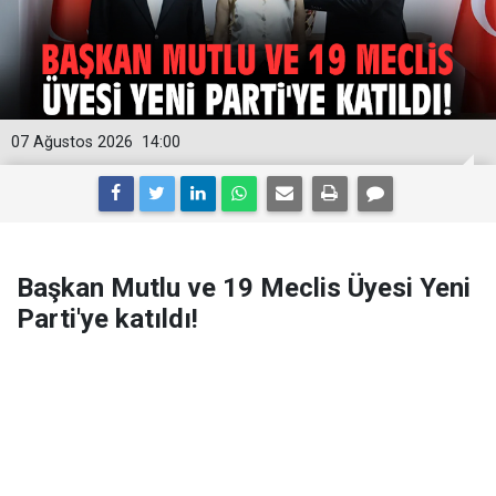
07 Ağustos 2026
14:00
Başkan Mutlu ve 19 Meclis Üyesi Yeni
Parti'ye katıldı!
CHP'deki mutlak butlan kararının ardından Konak
Belediye Başkanı Nilüfer Çınarlı Mutlu ile birlikte 19
belediye meclis üyesi YENİ Parti'ye katıldı.