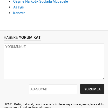
Çeşme Narkotik Suçlarla Mücadele
Asayiş
Kenevir
HABERE
YORUM KAT
UYARI:
Küfür, hakaret, rencide edici cümleler veya imalar, inançlara saldırı
içeren, imla kuralları ile yazılmamış,