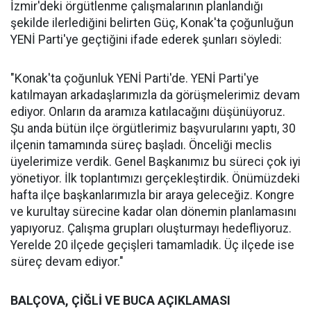
İzmir'deki örgütlenme çalışmalarının planlandığı
şekilde ilerlediğini belirten Güç, Konak'ta çoğunluğun
YENİ Parti'ye geçtiğini ifade ederek şunları söyledi:
"Konak'ta çoğunluk YENİ Parti'de. YENİ Parti'ye
katılmayan arkadaşlarımızla da görüşmelerimiz devam
ediyor. Onların da aramıza katılacağını düşünüyoruz.
Şu anda bütün ilçe örgütlerimiz başvurularını yaptı, 30
ilçenin tamamında süreç başladı. Önceliği meclis
üyelerimize verdik. Genel Başkanımız bu süreci çok iyi
yönetiyor. İlk toplantımızı gerçekleştirdik. Önümüzdeki
hafta ilçe başkanlarımızla bir araya geleceğiz. Kongre
ve kurultay sürecine kadar olan dönemin planlamasını
yapıyoruz. Çalışma grupları oluşturmayı hedefliyoruz.
Yerelde 20 ilçede geçişleri tamamladık. Üç ilçede ise
süreç devam ediyor."
BALÇOVA, ÇİĞLİ VE BUCA AÇIKLAMASI