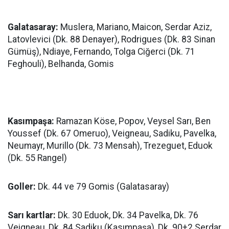
Galatasaray:
Muslera, Mariano, Maicon, Serdar Aziz,
Latovlevici (Dk. 88 Denayer), Rodrigues (Dk. 83 Sinan
Gümüş), Ndiaye, Fernando, Tolga Ciğerci (Dk. 71
Feghouli), Belhanda, Gomis
Kasımpaşa:
Ramazan Köse, Popov, Veysel Sarı, Ben
Youssef (Dk. 67 Omeruo), Veigneau, Sadiku, Pavelka,
Neumayr, Murillo (Dk. 73 Mensah), Trezeguet, Eduok
(Dk. 55 Rangel)
Goller:
Dk. 44 ve 79 Gomis (Galatasaray)
Sarı kartlar:
Dk. 30 Eduok, Dk. 34 Pavelka, Dk. 76
Veigneau, Dk. 84 Sadiku (Kasımpaşa), Dk. 90+2 Serdar