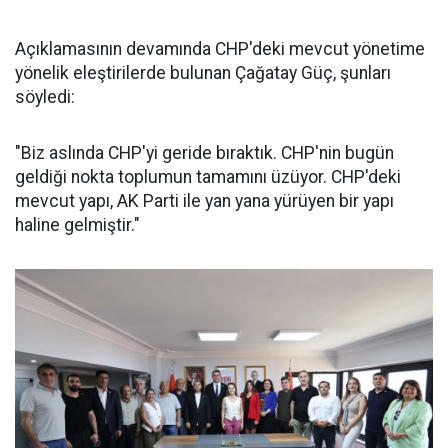
Açıklamasının devamında CHP'deki mevcut yönetime
yönelik eleştirilerde bulunan Çağatay Güç, şunları
söyledi:
"Biz aslında CHP'yi geride bıraktık. CHP'nin bugün
geldiği nokta toplumun tamamını üzüyor. CHP'deki
mevcut yapı, AK Parti ile yan yana yürüyen bir yapı
haline gelmiştir."