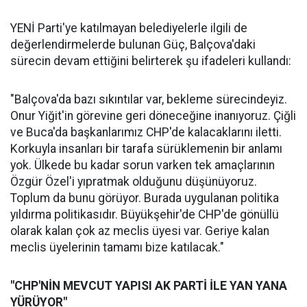
YENİ Parti'ye katılmayan belediyelerle ilgili de
değerlendirmelerde bulunan Güç, Balçova'daki
sürecin devam ettiğini belirterek şu ifadeleri kullandı:
"Balçova'da bazı sıkıntılar var, bekleme sürecindeyiz.
Onur Yiğit'in görevine geri döneceğine inanıyoruz. Çiğli
ve Buca'da başkanlarımız CHP'de kalacaklarını iletti.
Korkuyla insanları bir tarafa sürüklemenin bir anlamı
yok. Ülkede bu kadar sorun varken tek amaçlarının
Özgür Özel'i yıpratmak olduğunu düşünüyoruz.
Toplum da bunu görüyor. Burada uygulanan politika
yıldırma politikasıdır. Büyükşehir'de CHP'de gönüllü
olarak kalan çok az meclis üyesi var. Geriye kalan
meclis üyelerinin tamamı bize katılacak."
"CHP'NİN MEVCUT YAPISI AK PARTİ İLE YAN YANA
YÜRÜYOR"