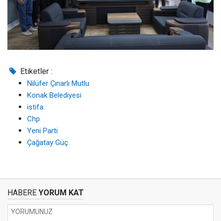
Etiketler :
Nilüfer Çınarlı Mutlu
Konak Belediyesi
istifa
Chp
Yeni Parti
Çağatay Güç
HABERE
YORUM KAT