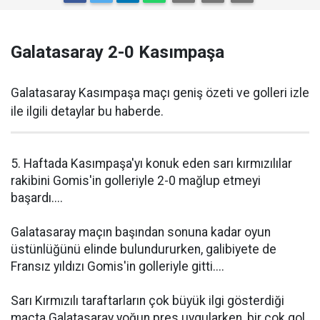
Galatasaray 2-0 Kasımpaşa
Galatasaray Kasımpaşa maçı geniş özeti ve golleri izle
ile ilgili detaylar bu haberde.
5. Haftada Kasımpaşa'yı konuk eden sarı kırmızılılar
rakibini Gomis'in golleriyle 2-0 mağlup etmeyi
başardı....
Galatasaray maçın başından sonuna kadar oyun
üstünlüğünü elinde bulundururken, galibiyete de
Fransız yıldızı Gomis'in golleriyle gitti....
Sarı Kırmızılı taraftarların çok büyük ilgi gösterdiği
maçta Galatasaray yoğun pres uygularken, bir çok gol