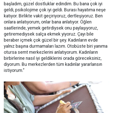
başladım, güzel dostluklar edindim. Bu bana çok iyi
geldi, psikolojime çok iyi geldi. Burası hayatıma neşe
katıyor. Birlikte vakit geçiriyoruz, dertleşiyoruz. Ben
onlara anlatıyorum, onlar bana anlatıyor. Öğlen
saatlerinde, yemek getirdiysek onu paylaşıyoruz,
getiremediysek salça ekmek yiyoruz. Çayı bile
beraber içmek çok güzel bir şey. Kadınların evde
yalnız başına durmamaları lazım. Otobüste biri yanıma
otursa semt merkezlerini anlatıyorum. Kadınların
birbirlerine nasıl iyi geldiklerini orada göreceksiniz,
diyorum. Bu merkezlerden tüm kadınlar yararlansın
istiyorum.”