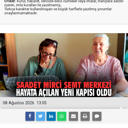
UYARI:
Küfür, hakaret, rencide edici cümleler veya imalar, inançlara saldırı
içeren, imla kuralları ile yazılmamış,
Türkçe karakter kullanılmayan ve büyük harflerle yazılmış yorumlar
onaylanmamaktadır.
08 Ağustos 2026
13:05