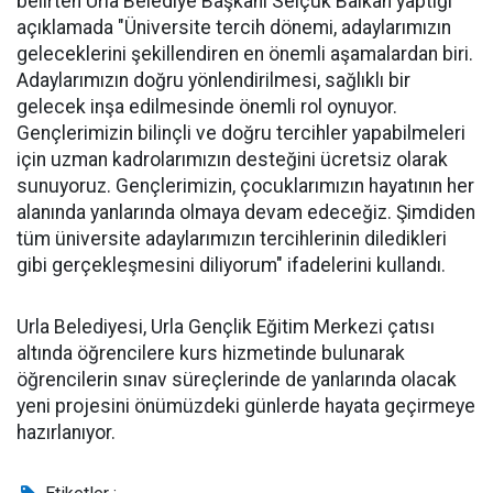
belirten Urla Belediye Başkanı Selçuk Balkan yaptığı
açıklamada "Üniversite tercih dönemi, adaylarımızın
geleceklerini şekillendiren en önemli aşamalardan biri.
Adaylarımızın doğru yönlendirilmesi, sağlıklı bir
gelecek inşa edilmesinde önemli rol oynuyor.
Gençlerimizin bilinçli ve doğru tercihler yapabilmeleri
için uzman kadrolarımızın desteğini ücretsiz olarak
sunuyoruz. Gençlerimizin, çocuklarımızın hayatının her
alanında yanlarında olmaya devam edeceğiz. Şimdiden
tüm üniversite adaylarımızın tercihlerinin diledikleri
gibi gerçekleşmesini diliyorum" ifadelerini kullandı.
Urla Belediyesi, Urla Gençlik Eğitim Merkezi çatısı
altında öğrencilere kurs hizmetinde bulunarak
öğrencilerin sınav süreçlerinde de yanlarında olacak
yeni projesini önümüzdeki günlerde hayata geçirmeye
hazırlanıyor.