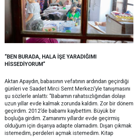
“BEN BURADA, HALA İŞE YARADIĞIMI
HİSSEDİYORUM”
Aktan Apaydın, babasının vefatının ardından geçirdiği
günleri ve Saadet Mirci Semt Merkezi’yle tanışmasını
şu sözlerle anlattı: “Babamın rahatsızlığından dolayı
uzun yıllar evde kalmak zorunda kaldım. Zor bir dönem
geçirdim. 2012’de babamı kaybettim. Büyük bir
boşluğa girdim. Zamanımı yıllardır evde geçirmiş
olduğum için dışarıya adapte olamadım. Dışarı çıkmak
istemedim, perdeleri açmak istemedim. Kitap