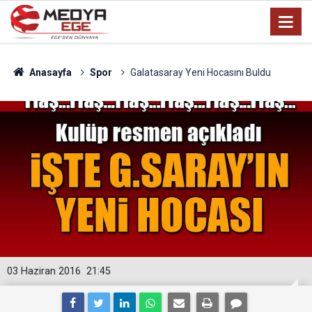
Anasayfa
Spor
Galatasaray Yeni Hocasını Buldu
03 Haziran 2016
21:45