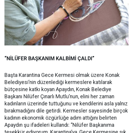
“NİLÜFER BAŞKANIM KALBİMİ ÇALDI”
Başta Karantina Gece Kermesi olmak üzere Konak
Belediyesi’nin düzenlediği kermeslere katılarak
bütçesine katkı koyan Apaydın, Konak Belediye
Başkanı Nilüfer Çınarlı Mutlu’nun, elini her zaman
kadınların üzerinde tuttuğunu ve kendilerini asla yalnız
bırakmadığını dile getirdi. Kermesler sayesinde birçok
kadının ekonomik özgürlüğe adım attığını belirten
Apaydın şu ifadeleri kullandı: “Nilüfer Başkanıma
teşekkür ediyorum. Karantina’ya, Gece Kermesine sık