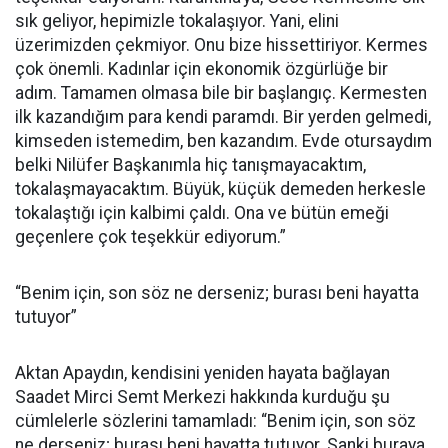
sık geliyor, hepimizle tokalaşıyor. Yani, elini
üzerimizden çekmiyor. Onu bize hissettiriyor. Kermes
çok önemli. Kadınlar için ekonomik özgürlüğe bir
adım. Tamamen olmasa bile bir başlangıç. Kermesten
ilk kazandığım para kendi paramdı. Bir yerden gelmedi,
kimseden istemedim, ben kazandım. Evde otursaydım
belki Nilüfer Başkanımla hiç tanışmayacaktım,
tokalaşmayacaktım. Büyük, küçük demeden herkesle
tokalaştığı için kalbimi çaldı. Ona ve bütün emeği
geçenlere çok teşekkür ediyorum.”
“Benim için, son söz ne derseniz; burası beni hayatta
tutuyor”
Aktan Apaydın, kendisini yeniden hayata bağlayan
Saadet Mirci Semt Merkezi hakkında kurduğu şu
cümlelerle sözlerini tamamladı: “Benim için, son söz
ne derseniz; burası beni hayatta tutuyor. Sanki buraya