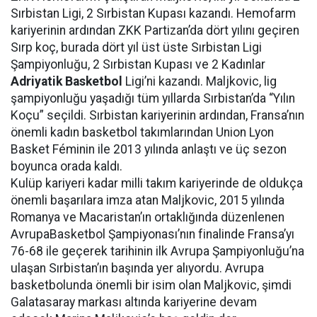
Sırbistan Ligi, 2 Sırbistan Kupası kazandı. Hemofarm
kariyerinin ardından ZKK Partizan’da dört yılını geçiren
Sırp koç, burada dört yıl üst üste Sırbistan Ligi
Şampiyonluğu, 2 Sırbistan Kupası ve 2 Kadınlar
Adriyatik Basketbol
Ligi’ni kazandı. Maljkovic, lig
şampiyonluğu yaşadığı tüm yıllarda Sırbistan’da “Yılın
Koçu” seçildi. Sırbistan kariyerinin ardından, Fransa’nın
önemli kadın basketbol takımlarından Union Lyon
Basket Féminin ile 2013 yılında anlaştı ve üç sezon
boyunca orada kaldı.
Kulüp kariyeri kadar milli takım kariyerinde de oldukça
önemli başarılara imza atan Maljkovic, 2015 yılında
Romanya ve Macaristan’ın ortaklığında düzenlenen
AvrupaBasketbol Şampiyonası’nın finalinde Fransa’yı
76-68 ile geçerek tarihinin ilk Avrupa Şampiyonluğu’na
ulaşan Sırbistan’ın başında yer alıyordu. Avrupa
basketbolunda önemli bir isim olan Maljkovic, şimdi
Galatasaray markası altında kariyerine devam