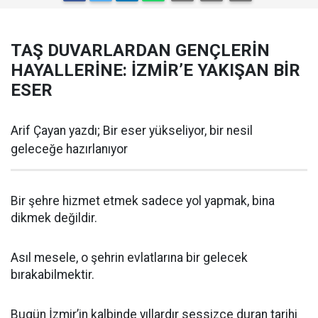
TAŞ DUVARLARDAN GENÇLERİN
HAYALLERİNE: İZMİR’E YAKIŞAN BİR
ESER
Arif Çayan yazdı; Bir eser yükseliyor, bir nesil
geleceğe hazırlanıyor
Bir şehre hizmet etmek sadece yol yapmak, bina
dikmek değildir.
Asıl mesele, o şehrin evlatlarına bir gelecek
bırakabilmektir.
Bugün İzmir’in kalbinde yıllardır sessizce duran tarihi