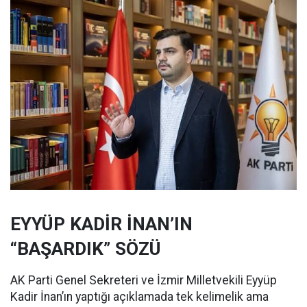
EYYÜP KADİR İNAN’IN
“BAŞARDIK” SÖZÜ
AK Parti Genel Sekreteri ve İzmir Milletvekili Eyyüp
Kadir İnan’ın yaptığı açıklamada tek kelimelik ama