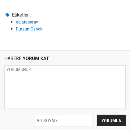
Etiketler :
galatasaray
Dursun Özbek
HABERE
YORUM KAT