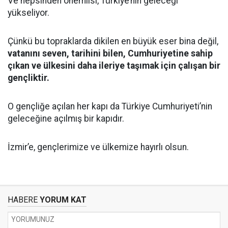
Ve hepsinden önemlisi, Türkiye’nin geleceği
yükseliyor.
Çünkü bu topraklarda dikilen en büyük eser bina değil,
vatanını seven, tarihini bilen, Cumhuriyetine sahip
çıkan ve ülkesini daha ileriye taşımak için çalışan bir
gençliktir.
O gençliğe açılan her kapı da Türkiye Cumhuriyeti’nin
geleceğine açılmış bir kapıdır.
İzmir’e, gençlerimize ve ülkemize hayırlı olsun.
HABERE
YORUM KAT