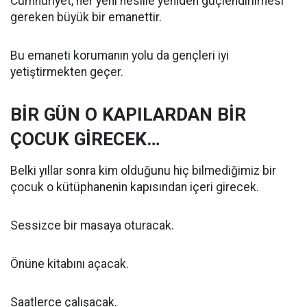
Cumhuriyet, her yeni nesille yeniden güçlendirilmesi
gereken büyük bir emanettir.
Bu emaneti korumanın yolu da gençleri iyi
yetiştirmekten geçer.
BİR GÜN O KAPILARDAN BİR
ÇOCUK GİRECEK…
Belki yıllar sonra kim olduğunu hiç bilmediğimiz bir
çocuk o kütüphanenin kapısından içeri girecek.
Sessizce bir masaya oturacak.
Önüne kitabını açacak.
Saatlerce çalışacak.