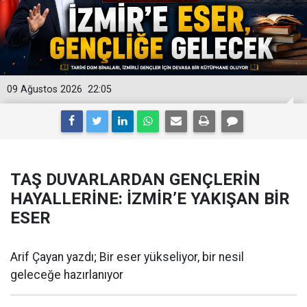
09 Ağustos 2026
22:05
TAŞ DUVARLARDAN GENÇLERİN
HAYALLERİNE: İZMİR’E YAKIŞAN BİR
ESER
Arif Çayan yazdı; Bir eser yükseliyor, bir nesil
geleceğe hazırlanıyor