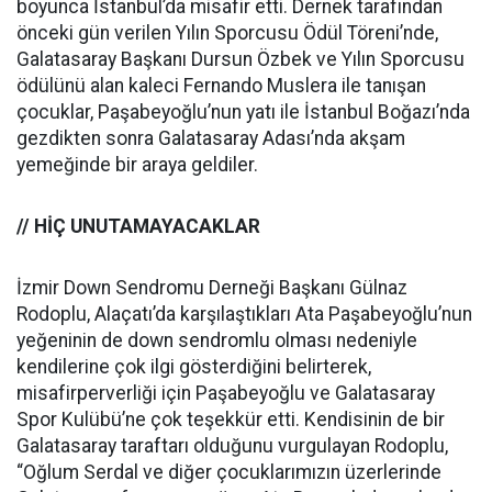
boyunca İstanbul’da misafir etti. Dernek tarafından
önceki gün verilen Yılın Sporcusu Ödül Töreni’nde,
Galatasaray Başkanı Dursun Özbek ve Yılın Sporcusu
ödülünü alan kaleci Fernando Muslera ile tanışan
çocuklar, Paşabeyoğlu’nun yatı ile İstanbul Boğazı’nda
gezdikten sonra Galatasaray Adası’nda akşam
yemeğinde bir araya geldiler.
// HİÇ UNUTAMAYACAKLAR
İzmir Down Sendromu Derneği Başkanı Gülnaz
Rodoplu, Alaçatı’da karşılaştıkları Ata Paşabeyoğlu’nun
yeğeninin de down sendromlu olması nedeniyle
kendilerine çok ilgi gösterdiğini belirterek,
misafirperverliği için Paşabeyoğlu ve Galatasaray
Spor Kulübü’ne çok teşekkür etti. Kendisinin de bir
Galatasaray taraftarı olduğunu vurgulayan Rodoplu,
“Oğlum Serdal ve diğer çocuklarımızın üzerlerinde