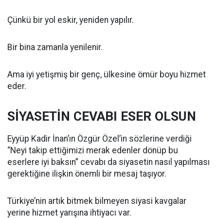
Çünkü bir yol eskir, yeniden yapılır.
Bir bina zamanla yenilenir.
Ama iyi yetişmiş bir genç, ülkesine ömür boyu hizmet
eder.
SİYASETİN CEVABI ESER OLSUN
Eyyüp Kadir İnan’ın Özgür Özel’in sözlerine verdiği
“Neyi takip ettiğimizi merak edenler dönüp bu
eserlere iyi baksın” cevabı da siyasetin nasıl yapılması
gerektiğine ilişkin önemli bir mesaj taşıyor.
Türkiye’nin artık bitmek bilmeyen siyasi kavgalar
yerine hizmet yarışına ihtiyacı var.