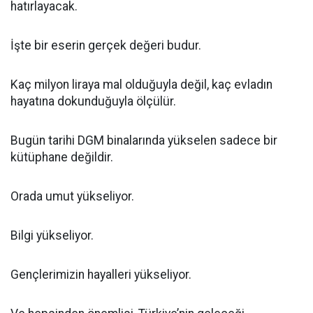
hatırlayacak.
İşte bir eserin gerçek değeri budur.
Kaç milyon liraya mal olduğuyla değil, kaç evladın
hayatına dokunduğuyla ölçülür.
Bugün tarihi DGM binalarında yükselen sadece bir
kütüphane değildir.
Orada umut yükseliyor.
Bilgi yükseliyor.
Gençlerimizin hayalleri yükseliyor.