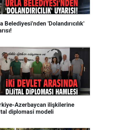
a Belediyesi'nden 'Dolandırıcılık'
rısı!
rkiye-Azerbaycan ilişkilerine
jital diplomasi modeli