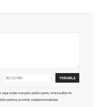
veya imalar, inançlara saldırı içeren, imla kuralları ile
flerle yazılmış yorumlar onaylanmamaktadır.