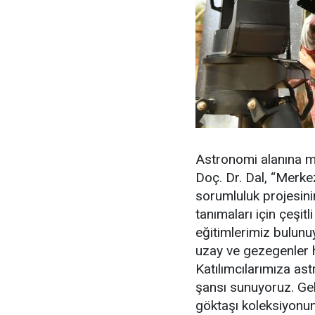
Astronomi alanına m
Doç. Dr. Dal, “Merke
sorumluluk projesini
tanımaları için çeşi
eğitimlerimiz bulunu
uzay ve gezegenler 
Katılımcılarımıza ast
şansı sunuyoruz. Gel
göktaşı koleksiyonu