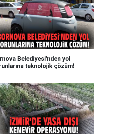
rnova Belediyesi'nden yol
runlarına teknolojik çözüm!