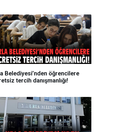
la Belediyesi’nden öğrencilere
retsiz tercih danışmanlığı!