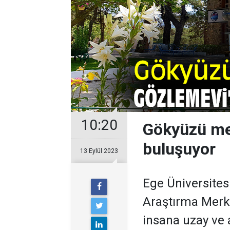
10:20
Gökyüzü mer
buluşuyor
13 Eylül 2023
Ege Üniversite
Araştırma Merke
insana uzay ve 