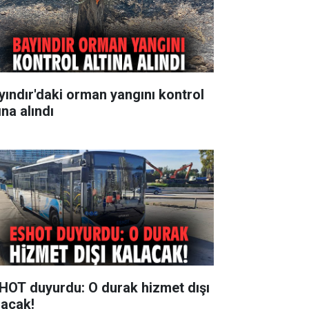
yındır'daki orman yangını kontrol
ına alındı
HOT duyurdu: O durak hizmet dışı
lacak!