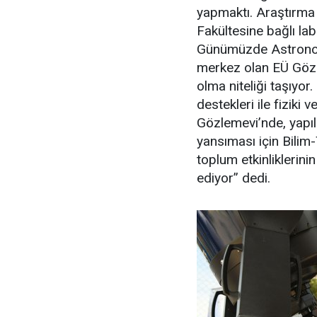
yapmaktı. Araştırma 
Fakültesine bağlı lab
Günümüzde Astronomi
merkez olan EÜ Gözle
olma niteliği taşıyo
destekleri ile fiziki 
Gözlemevi’nde, yapıla
yansıması için Bilim-
toplum etkinliklerin
ediyor” dedi.