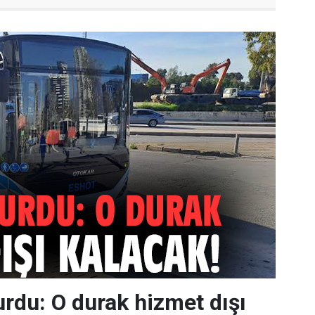
du: O durak hizmet dışı