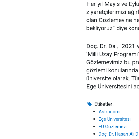
Her yıl Mayıs ve Eylü
ziyaretçilerimizi ağı
olan Gözlemevine her
bekliyoruz” diye kon
Doç. Dr. Dal, “2021 
‘Milli Uzay Programı
Gözlemevimiz bu pro
gözlemi konularında
üniversite olarak, Tü
Ege Üniversitesini a
Etiketler :
Astronomi
Ege Üniversitesi
EÜ Gözlemevi
Doç. Dr. Hasan Ali D