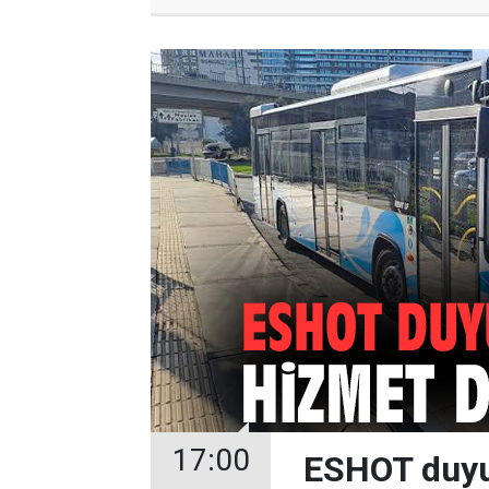
17:00
ESHOT duyur