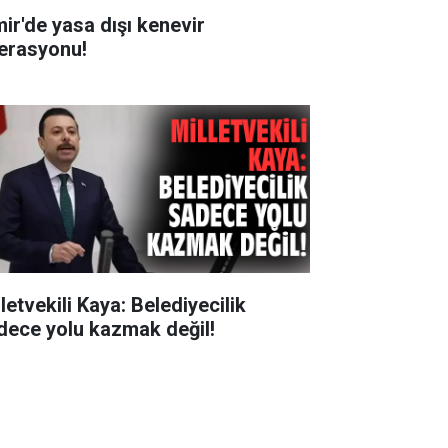
mir'de yasa dışı kenevir
erasyonu!
letvekili Kaya: Belediyecilik
dece yolu kazmak değil!