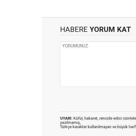
HABERE
YORUM KAT
UYARI:
Küfür, hakaret, rencide edici cümleler 
yazılmamış,
Türkçe karakter kullanılmayan ve büyük har