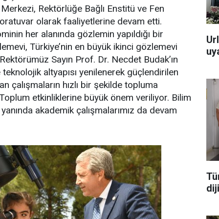
Merkezi, Rektörlüğe Bağlı Enstitü ve Fen
oratuvar olarak faaliyetlerine devam etti.
nin her alanında gözlemin yapıldığı bir
Url
mevi, Türkiye’nin en büyük ikinci gözlemevi
uya
r. Rektörümüz Sayın Prof. Dr. Necdet Budak’ın
ve teknolojik altyapısı yenilenerek güçlendirilen
n çalışmaların hızlı bir şekilde topluma
Toplum etkinliklerine büyük önem veriliyor. Bilim
in yanında akademik çalışmalarımız da devam
Tü
di