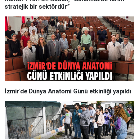
stratejik bir sektördür”
İzmir'de Dünya Anatomi Günü etkinliği yapıldı