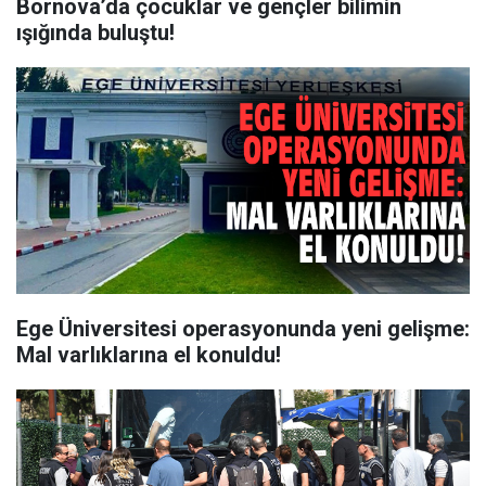
Bornova’da çocuklar ve gençler bilimin
ışığında buluştu!
Ege Üniversitesi operasyonunda yeni gelişme:
Mal varlıklarına el konuldu!