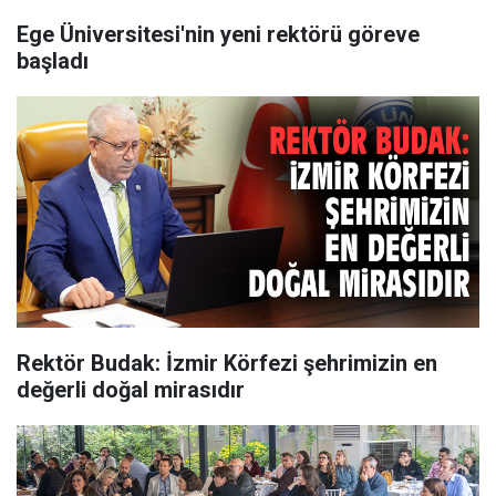
Ege Üniversitesi'nin yeni rektörü göreve
başladı
Rektör Budak: İzmir Körfezi şehrimizin en
değerli doğal mirasıdır