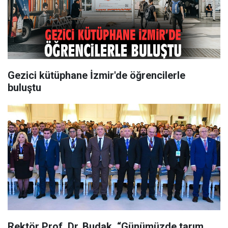
Gezici kütüphane İzmir'de öğrencilerle
buluştu
Rektör Prof. Dr. Budak, “Günümüzde tarım