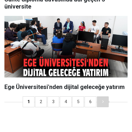
üniversite
Ege Üniversitesi'nden dijital geleceğe yatırım
1
2
3
4
5
6