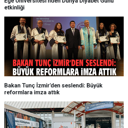
Ege Üniversitesi'nden Dünya Diyabet Günü
etkinliği
Bakan Tunç İzmir'den seslendi: Büyük
reformlara imza attık