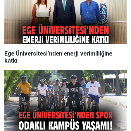
Ege Üniversitesi’nden enerji verimliliğine
katkı