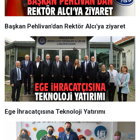
Başkan Pehlivan'dan Rektör Alcı'ya ziyaret
Ege İhracatçısına Teknoloji Yatırımı