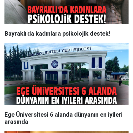
Bayraklı'da kadınlara psikolojik destek!
Ege Üniversitesi 6 alanda dünyanın en iyileri
arasında