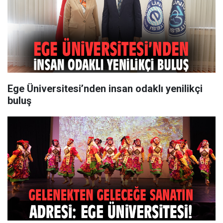
Ege Üniversitesi’nden insan odaklı yenilikçi
buluş