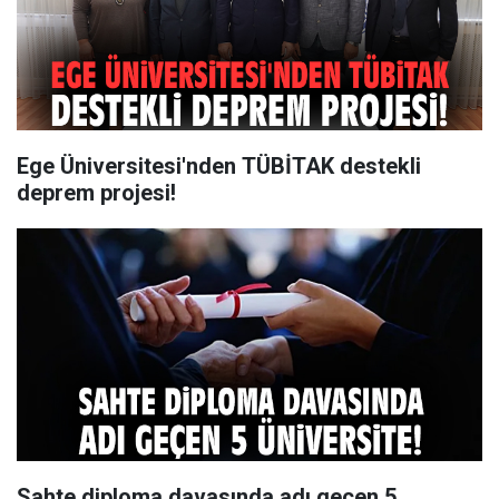
Ege Üniversitesi'nden TÜBİTAK destekli
deprem projesi!
Sahte diploma davasında adı geçen 5