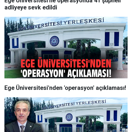
Ege Üniversitesi'ne operasyonda 41 şüpheli
adliyeye sevk edildi
Ege Üniversitesi'nden 'operasyon' açıklaması!