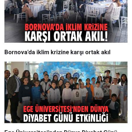
Bornova'da iklim krizine karşı ortak akıl