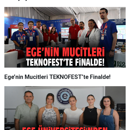
Ege’nin Mucitleri TEKNOFEST’te Finalde!