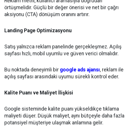
Reklam metni, kullanıcı aramasıyla doğrudan
örtüşmelidir. Güçlü bir değer önerisi ve net bir çağrı
aksiyonu (CTA) dönüşüm oranını artırır.
Landing Page Optimizasyonu
Satış yalnızca reklam panelinde gerçekleşmez. Açılış
sayfası hızlı, mobil uyumlu ve güven verici olmalıdır.
Bu noktada deneyimli bir
google ads ajansı
, reklam ile
açılış sayfası arasındaki uyumu sürekli kontrol eder.
Kalite Puanı ve Maliyet İlişkisi
Google sisteminde kalite puanı yükseldikçe tıklama
maliyeti düşer. Düşük maliyet, aynı bütçeyle daha fazla
potansiyel müşteriye ulaşmak anlamına gelir.