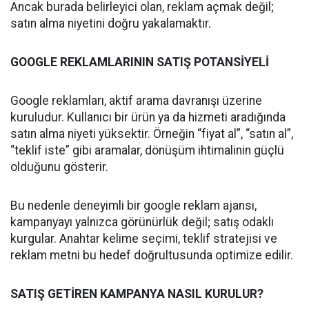
Ancak burada belirleyici olan, reklam açmak değil;
satın alma niyetini doğru yakalamaktır.
GOOGLE REKLAMLARININ SATIŞ POTANSİYELİ
Google reklamları, aktif arama davranışı üzerine
kuruludur. Kullanıcı bir ürün ya da hizmeti aradığında
satın alma niyeti yüksektir. Örneğin “fiyat al”, “satın al”,
“teklif iste” gibi aramalar, dönüşüm ihtimalinin güçlü
olduğunu gösterir.
Bu nedenle deneyimli bir google reklam ajansı,
kampanyayı yalnızca görünürlük değil; satış odaklı
kurgular. Anahtar kelime seçimi, teklif stratejisi ve
reklam metni bu hedef doğrultusunda optimize edilir.
SATIŞ GETİREN KAMPANYA NASIL KURULUR?