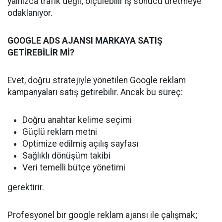
yalnızca trafik değil; ölçülebilir iş sonucu üretmeye
odaklanıyor.
GOOGLE ADS AJANSI MARKAYA SATIŞ
GETİREBİLİR Mİ?
Evet, doğru stratejiyle yönetilen Google reklam
kampanyaları satış getirebilir. Ancak bu süreç:
Doğru anahtar kelime seçimi
Güçlü reklam metni
Optimize edilmiş açılış sayfası
Sağlıklı dönüşüm takibi
Veri temelli bütçe yönetimi
gerektirir.
Profesyonel bir google reklam ajansı ile çalışmak;