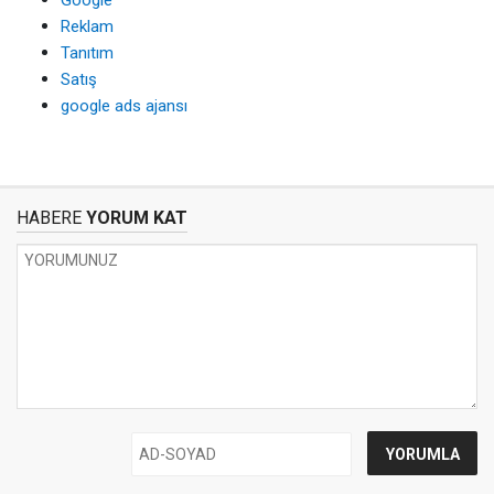
Google
Reklam
Tanıtım
Satış
google ads ajansı
HABERE
YORUM KAT