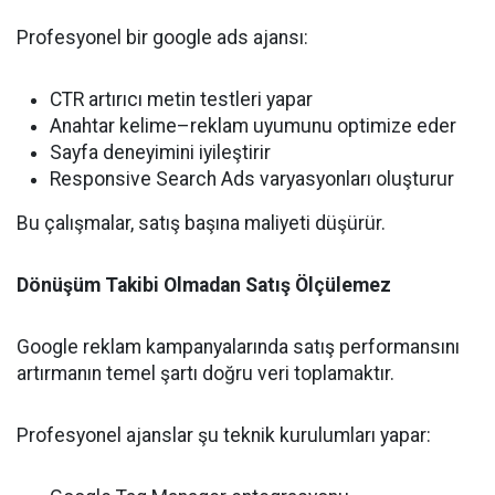
Profesyonel bir google ads ajansı:
CTR artırıcı metin testleri yapar
Anahtar kelime–reklam uyumunu optimize eder
Sayfa deneyimini iyileştirir
Responsive Search Ads varyasyonları oluşturur
Bu çalışmalar, satış başına maliyeti düşürür.
Dönüşüm Takibi Olmadan Satış Ölçülemez
Google reklam kampanyalarında satış performansını
artırmanın temel şartı doğru veri toplamaktır.
Profesyonel ajanslar şu teknik kurulumları yapar: