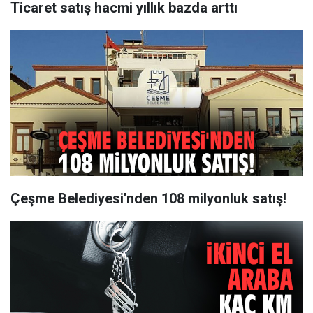
Ticaret satış hacmi yıllık bazda arttı
Çeşme Belediyesi'nden 108 milyonluk satış!