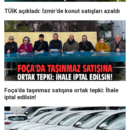
TÜİK açıkladı: İzmir'de konut satışları azaldı
Foça'da taşınmaz satışına ortak tepki: İhale
iptal edilsin!