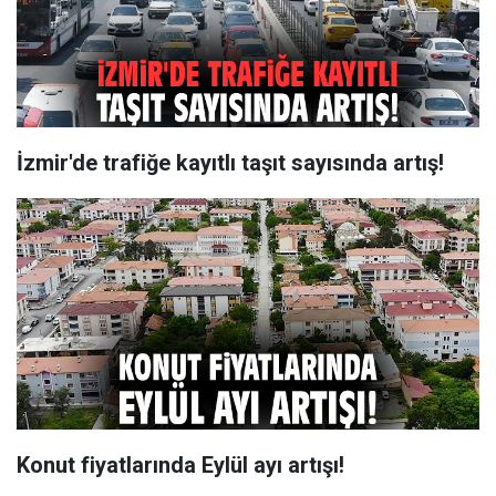
İzmir'de trafiğe kayıtlı taşıt sayısında artış!
Konut fiyatlarında Eylül ayı artışı!