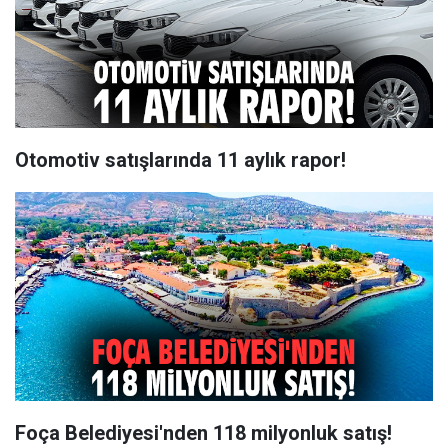
Otomotiv satışlarında 11 aylık rapor!
Foça Belediyesi'nden 118 milyonluk satış!