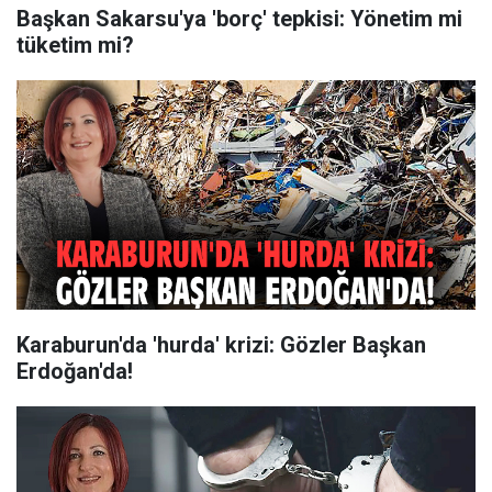
Başkan Sakarsu'ya 'borç' tepkisi: Yönetim mi
tüketim mi?
Karaburun'da 'hurda' krizi: Gözler Başkan
Erdoğan'da!