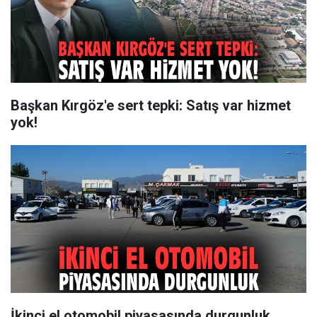
Başkan Kırgöz'e sert tepki: Satış var hizmet
yok!
İkinci el otomobil piyasasında durgunluk