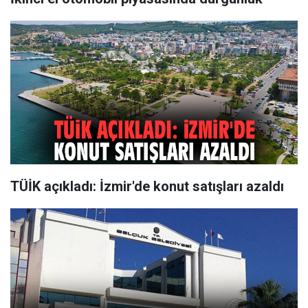
TÜİK açıkladı: İzmir'de konut satışları azaldı