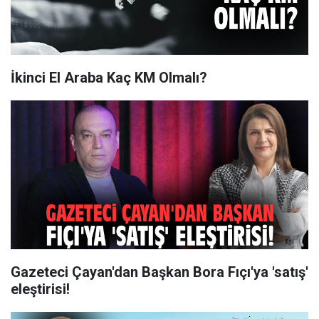
İkinci El Araba Kaç KM Olmalı?
Gazeteci Çayan'dan Başkan Bora Fıçı'ya 'satış'
eleştirisi!