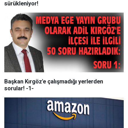
sürükleniyor!
Başkan Kırgöz'e çalışmadığı yerlerden
sorular! -1-