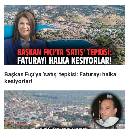
Başkan Fıçı'ya 'satış' tepkisi: Faturayı halka
kesiyorlar!