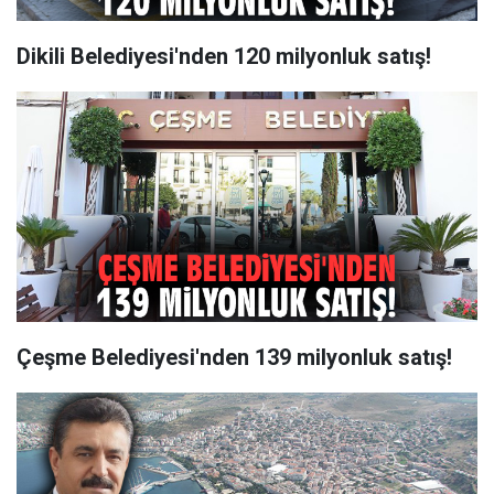
Dikili Belediyesi'nden 120 milyonluk satış!
Çeşme Belediyesi'nden 139 milyonluk satış!