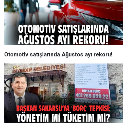
Otomotiv satışlarında Ağustos ayı rekoru!