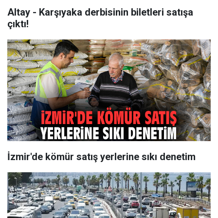
Altay - Karşıyaka derbisinin biletleri satışa
çıktı!
İzmir'de kömür satış yerlerine sıkı denetim