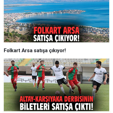
Folkart Arsa satışa çıkıyor!