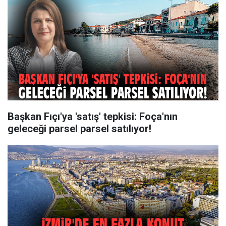
Başkan Fıçı'ya 'satış' tepkisi: Foça'nın
geleceği parsel parsel satılıyor!