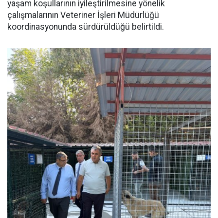
yaşam koşullarının iyileştirilmesine yönelik
çalışmalarının Veteriner İşleri Müdürlüğü
koordinasyonunda sürdürüldüğü belirtildi.