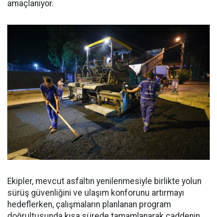
amaçlanıyor.
Ekipler, mevcut asfaltın yenilenmesiyle birlikte yolun
sürüş güvenliğini ve ulaşım konforunu artırmayı
hedeflerken, çalışmaların planlanan program
doğrultusunda kısa sürede tamamlanarak caddenin