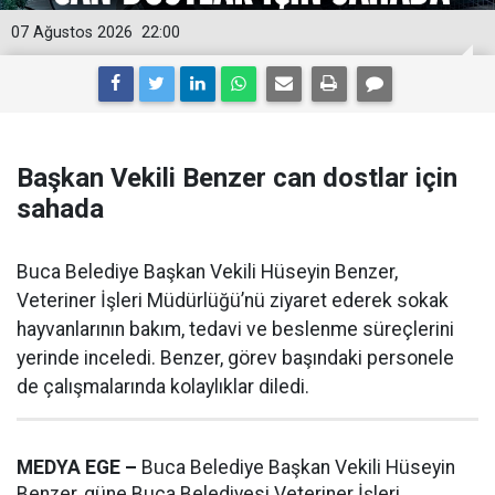
07 Ağustos 2026
22:00
Başkan Vekili Benzer can dostlar için
sahada
Buca Belediye Başkan Vekili Hüseyin Benzer,
Veteriner İşleri Müdürlüğü’nü ziyaret ederek sokak
hayvanlarının bakım, tedavi ve beslenme süreçlerini
yerinde inceledi. Benzer, görev başındaki personele
de çalışmalarında kolaylıklar diledi.
MEDYA EGE –
Buca Belediye Başkan Vekili Hüseyin
Benzer, güne Buca Belediyesi Veteriner İşleri