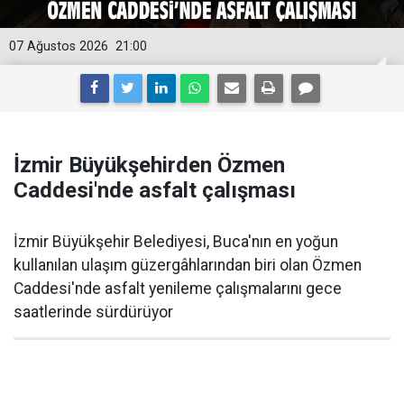
07 Ağustos 2026
21:00
İzmir Büyükşehirden Özmen
Caddesi'nde asfalt çalışması
İzmir Büyükşehir Belediyesi, Buca'nın en yoğun
kullanılan ulaşım güzergâhlarından biri olan Özmen
Caddesi'nde asfalt yenileme çalışmalarını gece
saatlerinde sürdürüyor
İzmir Büyükşehir Belediyesi, kent genelinde ulaşım
konforunu artırmaya yönelik yol yenileme