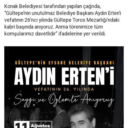
Konak Belediyesi tarafından yapılan çağrıda,
“Gültepe’nin unutulmaz Belediye Başkanı Aydın Erten’i
vefatının 26’ncı yılında Gültepe Toros Mezarlığı’ndaki
kabri başında anıyoruz. Anma törenimize tüm
komşularımız davetlidir” ifadelerine yer verildi.