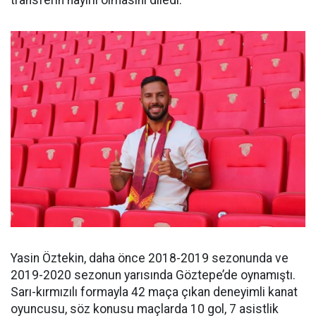
transferin hayırlı olmasını diledi.
Yasin Öztekin, daha önce 2018-2019 sezonunda ve
2019-2020 sezonun yarısında Göztepe’de oynamıştı.
Sarı-kırmızılı formayla 42 maça çıkan deneyimli kanat
oyuncusu, söz konusu maçlarda 10 gol, 7 asistlik