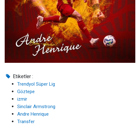
Etiketler :
Trendyol Süper Lig
Göztepe
izmir
Sinclair Armstrong
Andre Henrique
Transfer