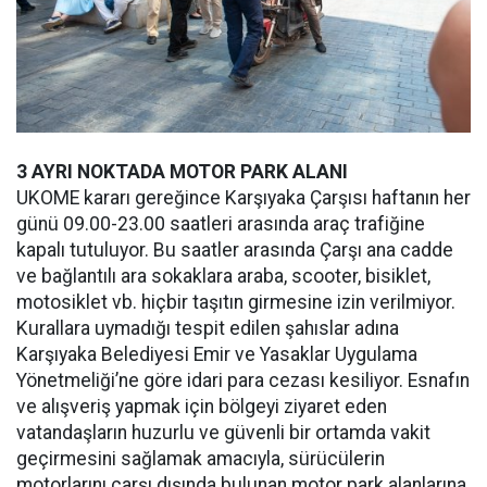
3 AYRI NOKTADA MOTOR PARK ALANI
UKOME kararı gereğince Karşıyaka Çarşısı haftanın her
günü 09.00-23.00 saatleri arasında araç trafiğine
kapalı tutuluyor. Bu saatler arasında Çarşı ana cadde
ve bağlantılı ara sokaklara araba, scooter, bisiklet,
motosiklet vb. hiçbir taşıtın girmesine izin verilmiyor.
Kurallara uymadığı tespit edilen şahıslar adına
Karşıyaka Belediyesi Emir ve Yasaklar Uygulama
Yönetmeliği’ne göre idari para cezası kesiliyor. Esnafın
ve alışveriş yapmak için bölgeyi ziyaret eden
vatandaşların huzurlu ve güvenli bir ortamda vakit
geçirmesini sağlamak amacıyla, sürücülerin
motorlarını çarşı dışında bulunan motor park alanlarına