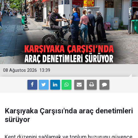
08 Ağustos 2026
13:39
Karşıyaka Çarşısı'nda araç denetimleri
sürüyor
Kent düzenini sağlamak ve toplum huzurunu güvence