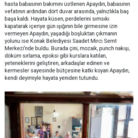
hasta babasının bakımını üstlenen Apaydın, babasının
vefatının ardından dört duvar arasında, yalnızlıkla baş
başa kaldı. Hayata küsen, perdelerini sımsıkı
kapatarak içeriye gün ışığının bile girmesine izin
vermeyen Apaydın, yaşadığı boşluktan çıkmanın
yolunu ise Konak Belediyesi Saadet Mirci Semt
Merkezi’nde buldu. Burada çini, mozaik, punch nakışı,
döküm sırlama, epoksi gibi kurslara katılan,
yeteneklerini geliştiren, arkadaşlar edinen ve
kermesler sayesinde bütçesine katkı koyan Apaydın,
kendi deyimiyle hayata yeniden tutundu.