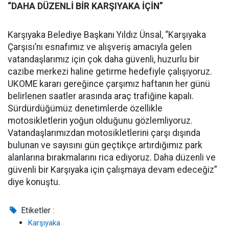
“DAHA DÜZENLİ BİR KARŞIYAKA İÇİN”
Karşıyaka Belediye Başkanı Yıldız Ünsal, “Karşıyaka
Çarşısı’nı esnafımız ve alışveriş amacıyla gelen
vatandaşlarımız için çok daha güvenli, huzurlu bir
cazibe merkezi haline getirme hedefiyle çalışıyoruz.
UKOME kararı gereğince çarşımız haftanın her günü
belirlenen saatler arasında araç trafiğine kapalı.
Sürdürdüğümüz denetimlerde özellikle
motosikletlerin yoğun olduğunu gözlemliyoruz.
Vatandaşlarımızdan motosikletlerini çarşı dışında
bulunan ve sayısını gün geçtikçe artırdığımız park
alanlarına bırakmalarını rica ediyoruz. Daha düzenli ve
güvenli bir Karşıyaka için çalışmaya devam edeceğiz”
diye konuştu.
Etiketler :
Karşıyaka