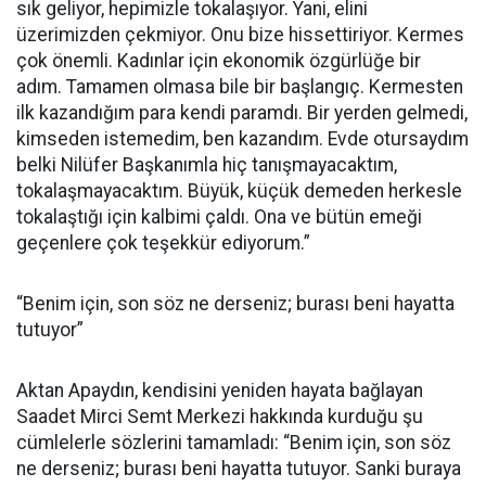
sık geliyor, hepimizle tokalaşıyor. Yani, elini
üzerimizden çekmiyor. Onu bize hissettiriyor. Kermes
çok önemli. Kadınlar için ekonomik özgürlüğe bir
adım. Tamamen olmasa bile bir başlangıç. Kermesten
ilk kazandığım para kendi paramdı. Bir yerden gelmedi,
kimseden istemedim, ben kazandım. Evde otursaydım
belki Nilüfer Başkanımla hiç tanışmayacaktım,
tokalaşmayacaktım. Büyük, küçük demeden herkesle
tokalaştığı için kalbimi çaldı. Ona ve bütün emeği
geçenlere çok teşekkür ediyorum.”
“Benim için, son söz ne derseniz; burası beni hayatta
tutuyor”
Aktan Apaydın, kendisini yeniden hayata bağlayan
Saadet Mirci Semt Merkezi hakkında kurduğu şu
cümlelerle sözlerini tamamladı: “Benim için, son söz
ne derseniz; burası beni hayatta tutuyor. Sanki buraya