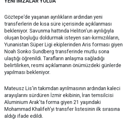
YENİ İMZALAR YOLDA
Göztepe'de yaşanan ayrılıkların ardından yeni
transferlerin de kısa süre içerisinde açıklanması
bekleniyor. Savunma hattında Heliton'un ayrılığıyla
oluşan boşluğu doldurmak isteyen sarı-kırmızılıların,
Yunanistan Süper Ligi ekiplerinden Aris forması giyen
Noah Sonko Sundberg transferinde mutlu sona
ulaştığı öğrenildi. Tarafların anlaşma sağladığı
belirtilirken, resmi açıklamanın önümüzdeki günlerde
yapılması bekleniyor.
Mateusz Lis'in takımdan ayrılmasının ardından kaleci
arayışlarını sürdüren İzmir ekibinin, İran temsilcisi
Aluminium Arak'ta forma giyen 21 yaşındaki
Mohammad Khalifeh'yi transfer listesinin ilk sırasına
aldığı ifade edildi.