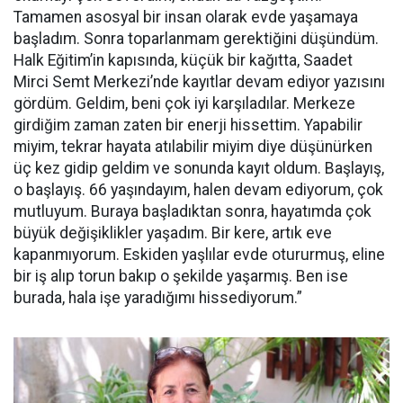
Tamamen asosyal bir insan olarak evde yaşamaya
başladım. Sonra toparlanmam gerektiğini düşündüm.
Halk Eğitim’in kapısında, küçük bir kağıtta, Saadet
Mirci Semt Merkezi’nde kayıtlar devam ediyor yazısını
gördüm. Geldim, beni çok iyi karşıladılar. Merkeze
girdiğim zaman zaten bir enerji hissettim. Yapabilir
miyim, tekrar hayata atılabilir miyim diye düşünürken
üç kez gidip geldim ve sonunda kayıt oldum. Başlayış,
o başlayış. 66 yaşındayım, halen devam ediyorum, çok
mutluyum. Buraya başladıktan sonra, hayatımda çok
büyük değişiklikler yaşadım. Bir kere, artık eve
kapanmıyorum. Eskiden yaşlılar evde otururmuş, eline
bir iş alıp torun bakıp o şekilde yaşarmış. Ben ise
burada, hala işe yaradığımı hissediyorum.”