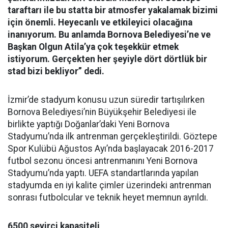
taraftarı ile bu statta bir atmosfer yakalamak bizimi
için önemli. Heyecanlı ve etkileyici olacağına
inanıyorum. Bu anlamda Bornova Belediyesi’ne ve
Başkan Olgun Atila’ya çok teşekkür etmek
istiyorum. Gerçekten her şeyiyle dört dörtlük bir
stad bizi bekliyor” dedi.
İzmir’de stadyum konusu uzun süredir tartışılırken
Bornova Belediyesi’nin Büyükşehir Belediyesi ile
birlikte yaptığı Doğanlar’daki Yeni Bornova
Stadyumu’nda ilk antrenman gerçekleştirildi. Göztepe
Spor Kulübü Ağustos Ayı’nda başlayacak 2016-2017
futbol sezonu öncesi antrenmanını Yeni Bornova
Stadyumu’nda yaptı. UEFA standartlarında yapılan
stadyumda en iyi kalite çimler üzerindeki antrenman
sonrası futbolcular ve teknik heyet memnun ayrıldı.
6500 seyirci kapasiteli