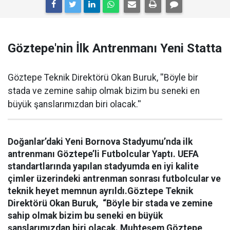
Göztepe'nin İlk Antrenmanı Yeni Statta
Göztepe Teknik Direktörü Okan Buruk, ''Böyle bir
stada ve zemine sahip olmak bizim bu seneki en
büyük şanslarımızdan biri olacak.''
Doğanlar’daki Yeni Bornova Stadyumu’nda ilk
antrenmanı Göztepe’li Futbolcular Yaptı.
UEFA
standartlarında yapılan stadyumda en iyi kalite
çimler üzerindeki antrenman sonrası futbolcular ve
teknik heyet memnun ayrıldı.
Göztepe Teknik
Direktörü Okan Buruk, “Böyle bir stada ve zemine
sahip olmak bizim bu seneki en büyük
şanslarımızdan biri olacak. Muhteşem Göztepe