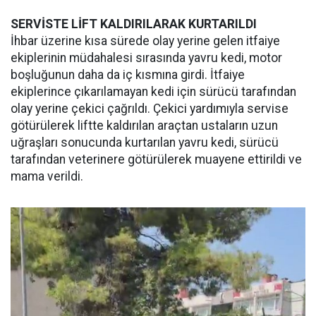
SERVİSTE LİFT KALDIRILARAK KURTARILDI
İhbar üzerine kısa sürede olay yerine gelen itfaiye
ekiplerinin müdahalesi sırasında yavru kedi, motor
boşluğunun daha da iç kısmına girdi. İtfaiye
ekiplerince çıkarılamayan kedi için sürücü tarafından
olay yerine çekici çağrıldı. Çekici yardımıyla servise
götürülerek liftte kaldırılan araçtan ustaların uzun
uğraşları sonucunda kurtarılan yavru kedi, sürücü
tarafından veterinere götürülerek muayene ettirildi ve
mama verildi.