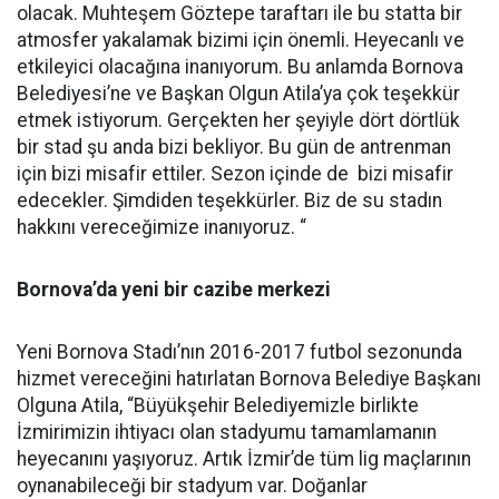
olacak. Muhteşem Göztepe taraftarı ile bu statta bir
atmosfer yakalamak bizimi için önemli. Heyecanlı ve
etkileyici olacağına inanıyorum. Bu anlamda Bornova
Belediyesi’ne ve Başkan Olgun Atila’ya çok teşekkür
etmek istiyorum. Gerçekten her şeyiyle dört dörtlük
bir stad şu anda bizi bekliyor. Bu gün de antrenman
için bizi misafir ettiler. Sezon içinde de bizi misafir
edecekler. Şimdiden teşekkürler. Biz de su stadın
hakkını vereceğimize inanıyoruz. “
Bornova’da yeni bir cazibe merkezi
Yeni Bornova Stadı’nın 2016-2017 futbol sezonunda
hizmet vereceğini hatırlatan Bornova Belediye Başkanı
Olguna Atila, “Büyükşehir Belediyemizle birlikte
İzmirimizin ihtiyacı olan stadyumu tamamlamanın
heyecanını yaşıyoruz. Artık İzmir’de tüm lig maçlarının
oynanabileceği bir stadyum var. Doğanlar