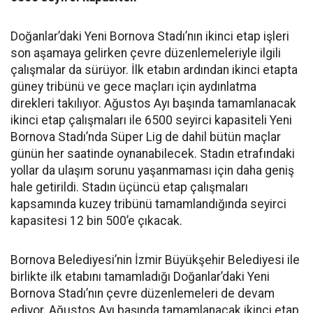
Doğanlar’daki Yeni Bornova Stadı’nın ikinci etap işleri
son aşamaya gelirken çevre düzenlemeleriyle ilgili
çalışmalar da sürüyor. İlk etabın ardından ikinci etapta
güney tribünü ve gece maçları için aydınlatma
direkleri takılıyor. Ağustos Ayı başında tamamlanacak
ikinci etap çalışmaları ile 6500 seyirci kapasiteli Yeni
Bornova Stadı’nda Süper Lig de dahil bütün maçlar
günün her saatinde oynanabilecek. Stadın etrafındaki
yollar da ulaşım sorunu yaşanmaması için daha geniş
hale getirildi. Stadın üçüncü etap çalışmaları
kapsamında kuzey tribünü tamamlandığında seyirci
kapasitesi 12 bin 500’e çıkacak.
Bornova Belediyesi’nin İzmir Büyükşehir Belediyesi ile
birlikte ilk etabını tamamladığı Doğanlar’daki Yeni
Bornova Stadı’nın çevre düzenlemeleri de devam
ediyor. Ağustos Ayı başında tamamlanacak ikinci etap