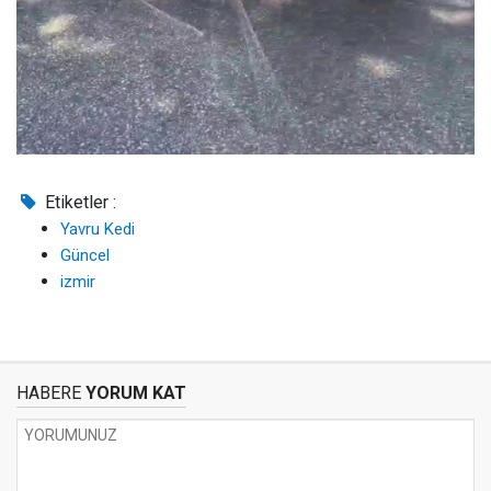
Etiketler :
Yavru Kedi
Güncel
izmir
HABERE
YORUM KAT