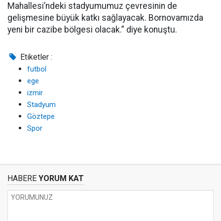
Mahallesi’ndeki stadyumumuz çevresinin de
gelişmesine büyük katkı sağlayacak. Bornovamızda
yeni bir cazibe bölgesi olacak.” diye konuştu.
Etiketler :
futbol
ege
izmir
Stadyum
Göztepe
Spor
HABERE
YORUM KAT