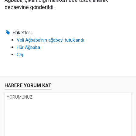
Ağbaba, çıkarıldığı mahkemece tutuklanarak
cezaevine gönderildi.
Etiketler :
Veli Ağbaba’nın ağabeyi tutuklandı
Hür Ağbaba
Chp
HABERE
YORUM KAT