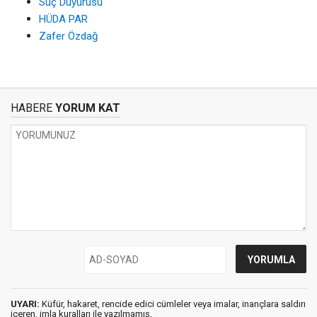
Suç Duyurusu
HÜDA PAR
Zafer Özdağ
HABERE
YORUM KAT
UYARI:
Küfür, hakaret, rencide edici cümleler veya imalar, inançlara saldırı
içeren, imla kuralları ile yazılmamış,