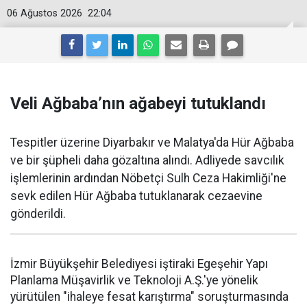
06 Ağustos 2026
22:04
Veli Ağbaba’nın ağabeyi tutuklandı
Tespitler üzerine Diyarbakır ve Malatya'da Hür Ağbaba
ve bir şüpheli daha gözaltına alındı. Adliyede savcılık
işlemlerinin ardından Nöbetçi Sulh Ceza Hakimliği'ne
sevk edilen Hür Ağbaba tutuklanarak cezaevine
gönderildi.
İzmir Büyükşehir Belediyesi iştiraki Egeşehir Yapı
Planlama Müşavirlik ve Teknoloji A.Ş.'ye yönelik
yürütülen "ihaleye fesat karıştırma" soruşturmasında