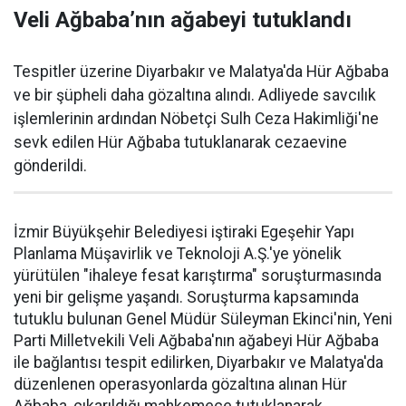
Veli Ağbaba’nın ağabeyi tutuklandı
Tespitler üzerine Diyarbakır ve Malatya'da Hür Ağbaba
ve bir şüpheli daha gözaltına alındı. Adliyede savcılık
işlemlerinin ardından Nöbetçi Sulh Ceza Hakimliği'ne
sevk edilen Hür Ağbaba tutuklanarak cezaevine
gönderildi.
İzmir Büyükşehir Belediyesi iştiraki Egeşehir Yapı
Planlama Müşavirlik ve Teknoloji A.Ş.'ye yönelik
yürütülen "ihaleye fesat karıştırma" soruşturmasında
yeni bir gelişme yaşandı. Soruşturma kapsamında
tutuklu bulunan Genel Müdür Süleyman Ekinci'nin, Yeni
Parti Milletvekili Veli Ağbaba'nın ağabeyi Hür Ağbaba
ile bağlantısı tespit edilirken, Diyarbakır ve Malatya'da
düzenlenen operasyonlarda gözaltına alınan Hür