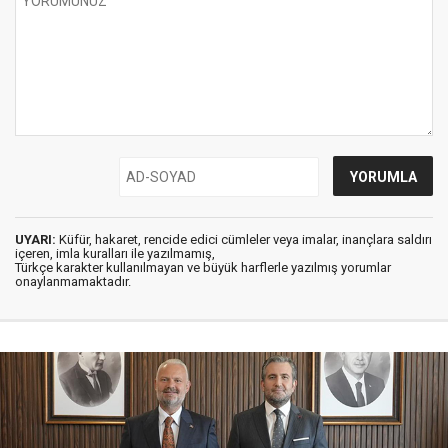
UYARI:
Küfür, hakaret, rencide edici cümleler veya imalar, inançlara saldırı
içeren, imla kuralları ile yazılmamış,
Türkçe karakter kullanılmayan ve büyük harflerle yazılmış yorumlar
onaylanmamaktadır.