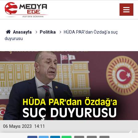
Anasayfa
Politika
HÜDA PAR'dan Özdağ'a suç
duyurusu
06 Mayıs 2023
14:11