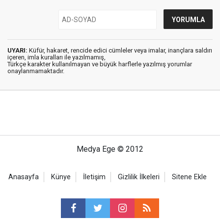
UYARI:
Küfür, hakaret, rencide edici cümleler veya imalar, inançlara saldırı
içeren, imla kuralları ile yazılmamış,
Türkçe karakter kullanılmayan ve büyük harflerle yazılmış yorumlar
onaylanmamaktadır.
Medya Ege © 2012
Anasayfa
Künye
İletişim
Gizlilik İlkeleri
Sitene Ekle