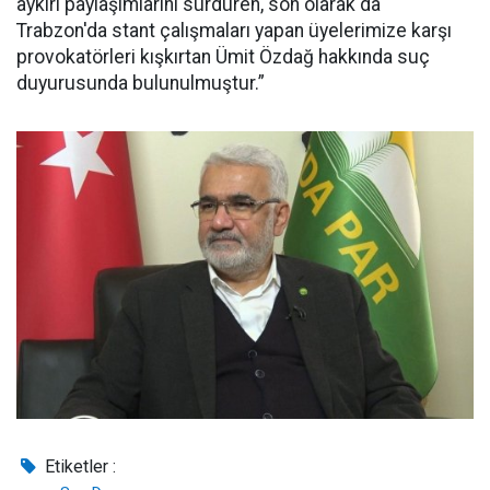
aykırı paylaşımlarını sürdüren, son olarak da
Trabzon'da stant çalışmaları yapan üyelerimize karşı
provokatörleri kışkırtan Ümit Özdağ hakkında suç
duyurusunda bulunulmuştur.”
Etiketler :