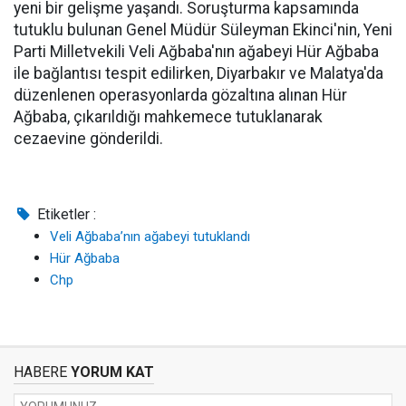
yeni bir gelişme yaşandı. Soruşturma kapsamında
tutuklu bulunan Genel Müdür Süleyman Ekinci'nin, Yeni
Parti Milletvekili Veli Ağbaba'nın ağabeyi Hür Ağbaba
ile bağlantısı tespit edilirken, Diyarbakır ve Malatya'da
düzenlenen operasyonlarda gözaltına alınan Hür
Ağbaba, çıkarıldığı mahkemece tutuklanarak
cezaevine gönderildi.
Etiketler :
Veli Ağbaba’nın ağabeyi tutuklandı
Hür Ağbaba
Chp
HABERE
YORUM KAT