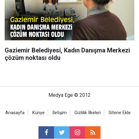
Gaziemir Belediyesi, Kadın Danışma Merkezi
çözüm noktası oldu
Medya Ege © 2012
Anasayfa
Künye
İletişim
Gizlilik İlkeleri
Sitene Ekle