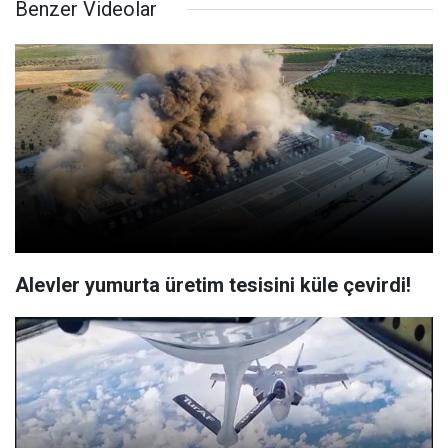
Benzer Videolar
Alevler yumurta üretim tesisini küle çevirdi!