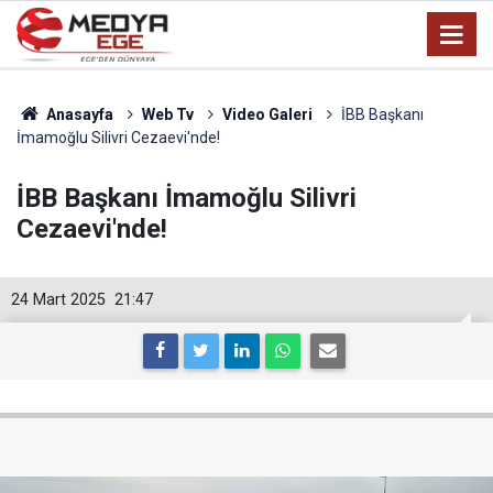
Anasayfa
Web Tv
Video Galeri
İBB Başkanı
İmamoğlu Silivri Cezaevi'nde!
İBB Başkanı İmamoğlu Silivri
Cezaevi'nde!
24 Mart 2025
21:47