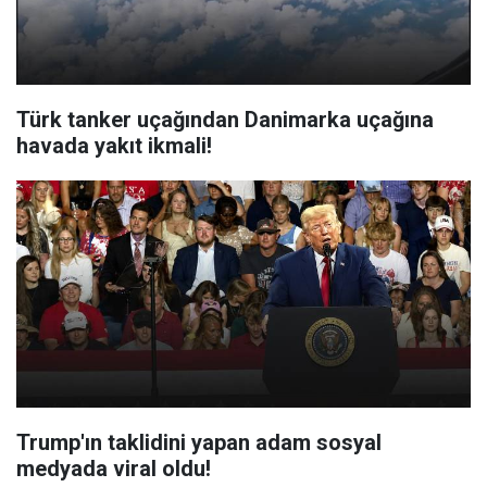
Türk tanker uçağından Danimarka uçağına
havada yakıt ikmali!
Trump'ın taklidini yapan adam sosyal
medyada viral oldu!