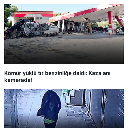
Kömür yüklü tır benzinliğe daldı: Kaza anı
kamerada!