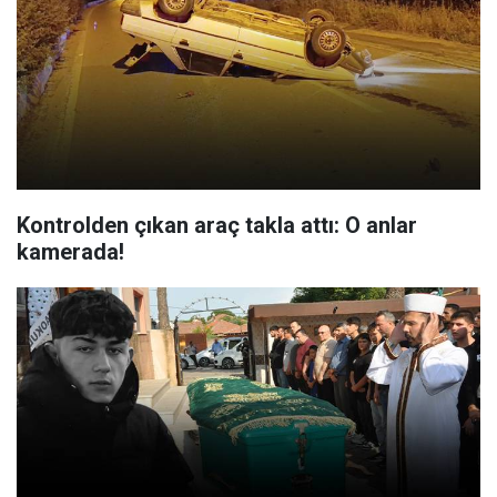
Kontrolden çıkan araç takla attı: O anlar
kamerada!