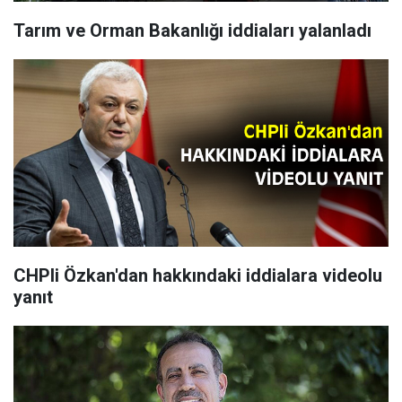
Tarım ve Orman Bakanlığı iddiaları yalanladı
CHPli Özkan'dan hakkındaki iddialara videolu
yanıt