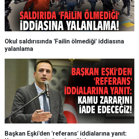
Okul saldırısında 'Failin ölmediği' iddiasına
yalanlama
Başkan Eşki'den 'referans' iddialarına yanıt: