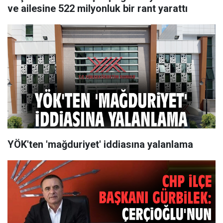
ve ailesine 522 milyonluk bir rant yarattı
YÖK'ten 'mağduriyet' iddiasına yalanlama