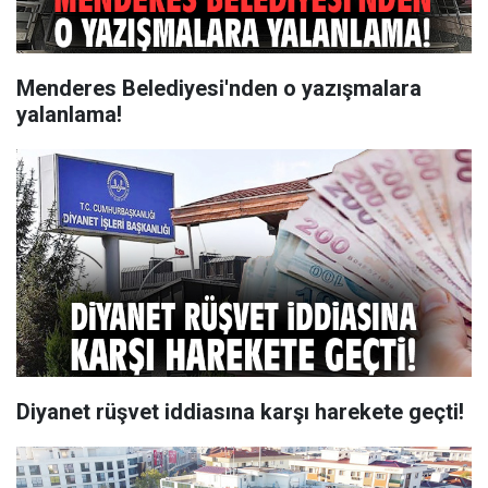
Menderes Belediyesi'nden o yazışmalara
yalanlama!
Diyanet rüşvet iddiasına karşı harekete geçti!