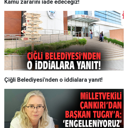
Kamu zararını iade edeceğiz!
Çiğli Belediyesi'nden o iddialara yanıt!