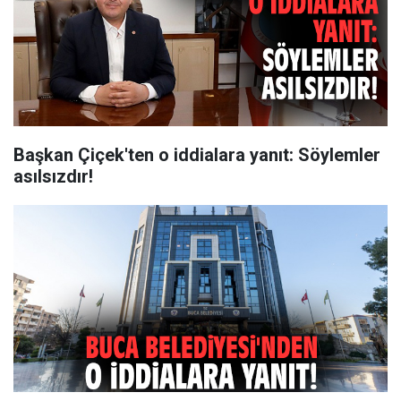
Başkan Çiçek'ten o iddialara yanıt: Söylemler
asılsızdır!