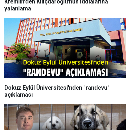
Kremlin’den Kılıçdaroğlu'nun iddialarına
yalanlama
Dokuz Eylül Üniversitesi'nden "randevu"
açıklaması