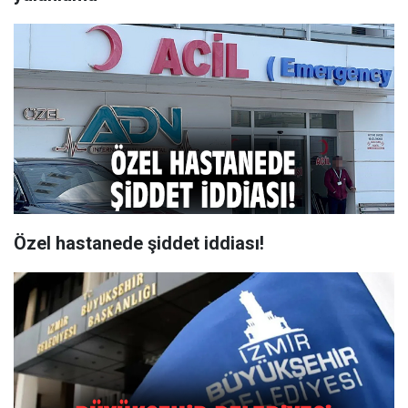
Özel hastanede şiddet iddiası!