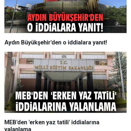
Aydın Büyükşehir'den o iddialara yanıt!
MEB'den 'erken yaz tatili' iddialarına
yalanlama