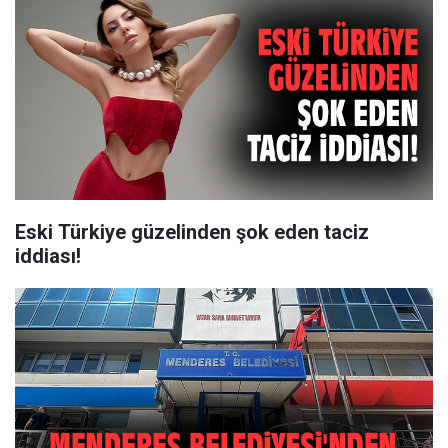
Eski Türkiye güzelinden şok eden taciz
iddiası!