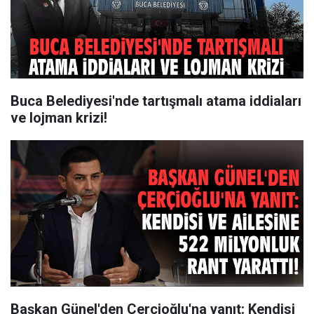
Buca Belediyesi'nde tartışmalı atama iddiaları
ve lojman krizi!
Başkan Günel'den Çerçioğlu'na yanıt: Kendisi