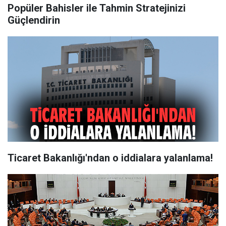
Popüler Bahisler ile Tahmin Stratejinizi
Güçlendirin
Ticaret Bakanlığı'ndan o iddialara yalanlama!