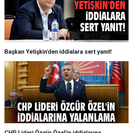
Başkan Yetişkin'den iddialara sert yanıt!
CHP Lideri Özgür Özel'in iddialarına