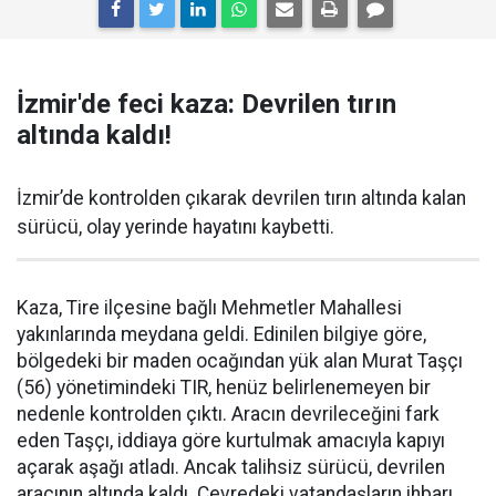
İzmir'de feci kaza: Devrilen tırın
altında kaldı!
İzmir’de kontrolden çıkarak devrilen tırın altında kalan
sürücü, olay yerinde hayatını kaybetti.
Kaza, Tire ilçesine bağlı Mehmetler Mahallesi
yakınlarında meydana geldi. Edinilen bilgiye göre,
bölgedeki bir maden ocağından yük alan Murat Taşçı
(56) yönetimindeki TIR, henüz belirlenemeyen bir
nedenle kontrolden çıktı. Aracın devrileceğini fark
eden Taşçı, iddiaya göre kurtulmak amacıyla kapıyı
açarak aşağı atladı. Ancak talihsiz sürücü, devrilen
aracının altında kaldı. Çevredeki vatandaşların ihbarı