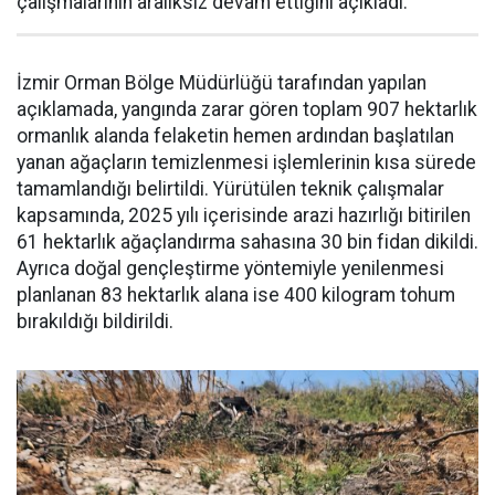
çalışmalarının aralıksız devam ettiğini açıkladı.
İzmir Orman Bölge Müdürlüğü tarafından yapılan
açıklamada, yangında zarar gören toplam 907 hektarlık
ormanlık alanda felaketin hemen ardından başlatılan
yanan ağaçların temizlenmesi işlemlerinin kısa sürede
tamamlandığı belirtildi. Yürütülen teknik çalışmalar
kapsamında, 2025 yılı içerisinde arazi hazırlığı bitirilen
61 hektarlık ağaçlandırma sahasına 30 bin fidan dikildi.
Ayrıca doğal gençleştirme yöntemiyle yenilenmesi
planlanan 83 hektarlık alana ise 400 kilogram tohum
bırakıldığı bildirildi.