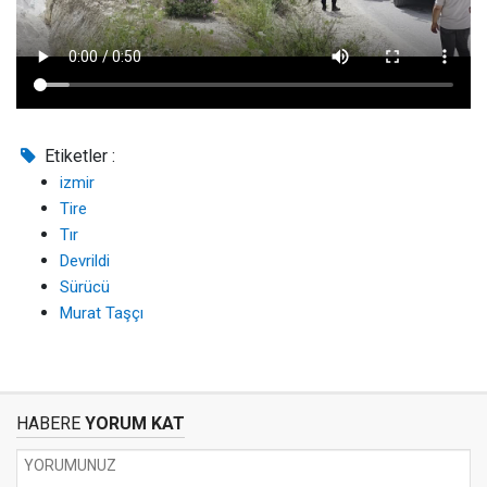
Etiketler :
izmir
Tire
Tır
Devrildi
Sürücü
Murat Taşçı
HABERE
YORUM KAT