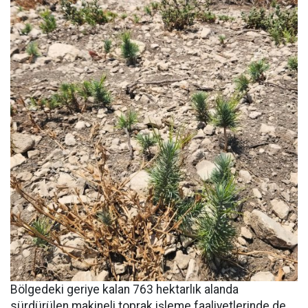
Bölgedeki geriye kalan 763 hektarlık alanda
sürdürülen makineli toprak işleme faaliyetlerinde de