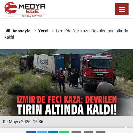
Anasayfa
Yerel
İzmir'de feci kaza: Devrilen tırın altında
kaldı!
09 Mayıs 2026
16:36