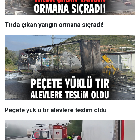
Tırda çıkan yangın ormana sıçradı!
Peçete yüklü tır alevlere teslim oldu