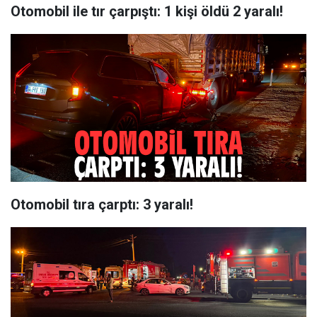
Otomobil ile tır çarpıştı: 1 kişi öldü 2 yaralı!
Otomobil tıra çarptı: 3 yaralı!