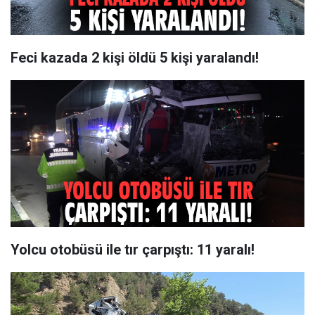
Feci kazada 2 kişi öldü 5 kişi yaralandı!
Yolcu otobüsü ile tır çarpıştı: 11 yaralı!