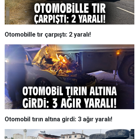
Otomobille tır çarpıştı: 2 yaralı!
Otomobil tırın altına girdi: 3 ağır yaralı!