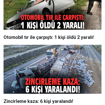
Otomobil tır ile çarpıştı: 1 kişi öldü 2 yaralı!
Zincirleme kaza: 6 kişi yaralandı!