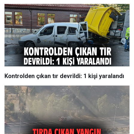
Kontrolden çıkan tır devrildi: 1 kişi yaralandı