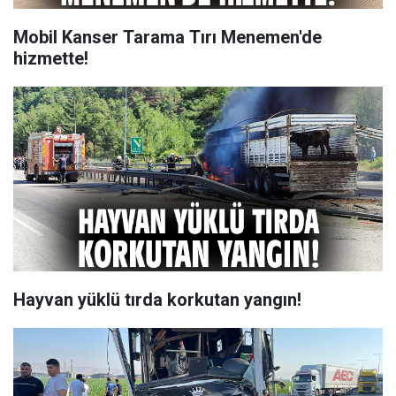
Mobil Kanser Tarama Tırı Menemen'de
hizmette!
Hayvan yüklü tırda korkutan yangın!