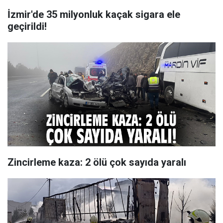
İzmir'de 35 milyonluk kaçak sigara ele
geçirildi!
Zincirleme kaza: 2 ölü çok sayıda yaralı