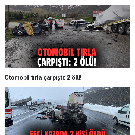
Otomobil tırla çarpıştı: 2 ölü!