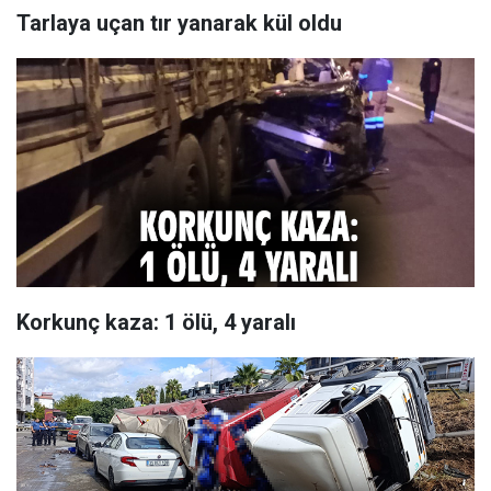
Tarlaya uçan tır yanarak kül oldu
Korkunç kaza: 1 ölü, 4 yaralı