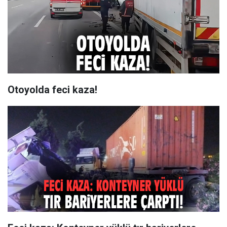
Otoyolda feci kaza!