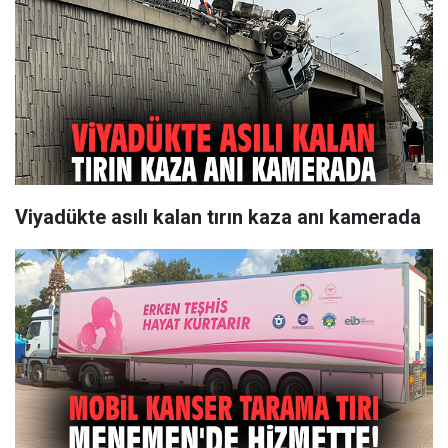
Viyadükte asılı kalan tırın kaza anı kamerada