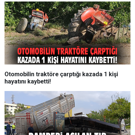
Otomobilin traktöre çarptığı kazada 1 kişi
hayatını kaybetti!