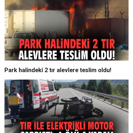
Park halindeki 2 tır alevlere teslim oldu!