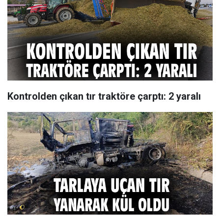
Kontrolden çıkan tır traktöre çarptı: 2 yaralı