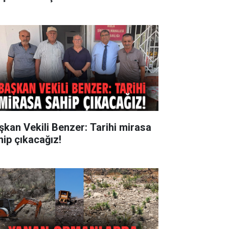
şkan Vekili Benzer: Tarihi mirasa
hip çıkacağız!