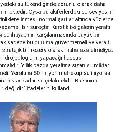
viyedeki su tükendiğinde zorunlu olarak daha
inilmektedir. Oysa bu akiferlerdeki su seviyesinin
nliklere inmesi, normal şartlar altında yüzlerce
ademeli bir süreçtir. Karstik bölgelerin yeraltı
i su ihtiyacının karşılanmasında büyük bir
ncak sadece bu duruma güvenmemeli ve yeraltı
 stratejik bir rezerv olarak muhafaza etmeliyiz.
 hidrojeologların yapacağı hassas
alıdır. Yıllık bazda yeraltına sızan su miktarı
nmeli. Yeraltına 50 milyon metreküp su iniyorsa
 miktar kadar su çekilmelidir. Bu sınırın
 değildir." ifadelerini kullandı.