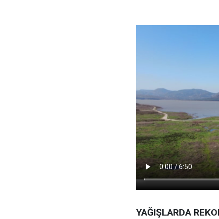
YAĞIŞLARDA REKO