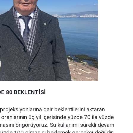
E 80 BEKLENTİSİ
 projeksiyonlarına dair beklentilerini aktaran
 oranlarının üç yıl içerisinde yüzde 70 ila yüzde
masını öngörüyoruz. Su kullanımı sürekli devam
n yüzde 100 olmasını beklemek gerçekçi değildir.