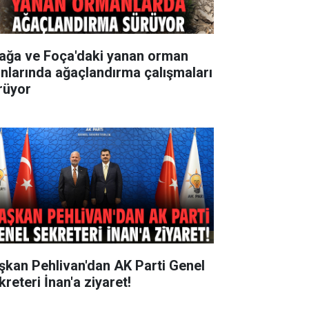
iağa ve Foça'daki yanan orman
anlarında ağaçlandırma çalışmaları
rüyor
şkan Pehlivan'dan AK Parti Genel
reteri İnan'a ziyaret!