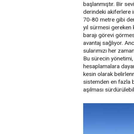
başlanmıştır. Bir se
derindeki akiferlere 
70-80 metre gibi deri
yıl sürmesi gereken k
barajı görevi görmes
avantaj sağlıyor. A
sularımızı her zaman
Bu sürecin yönetimi,
hesaplamalara dayanm
kesin olarak belirle
sistemden en fazla bu
aşılması sürdürülebilir