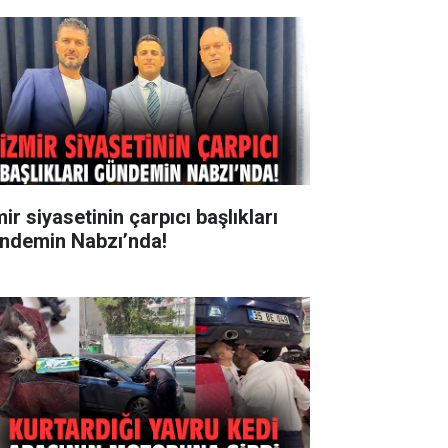
ir siyasetinin çarpıcı başlıkları
ndemin Nabzı’nda!