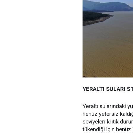
YERALTI SULARI S
Yeraltı sularındaki y
henüz yetersiz kaldığ
seviyeleri kritik dur
tükendiği için henüz 