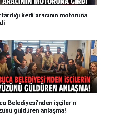
rtardığı kedi aracının motoruna
di
ca Belediyesi'nden işçilerin
zünü güldüren anlaşma!