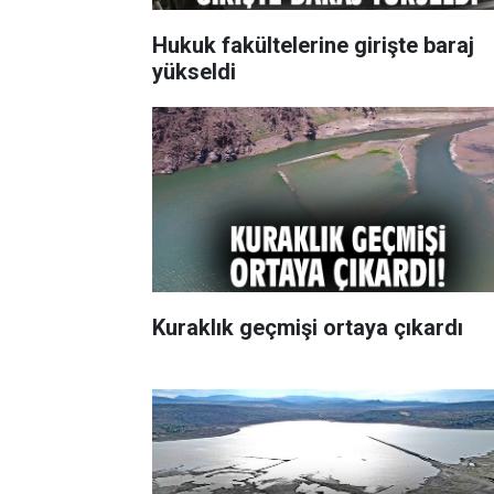
Hukuk fakültelerine girişte baraj
yükseldi
Kuraklık geçmişi ortaya çıkardı