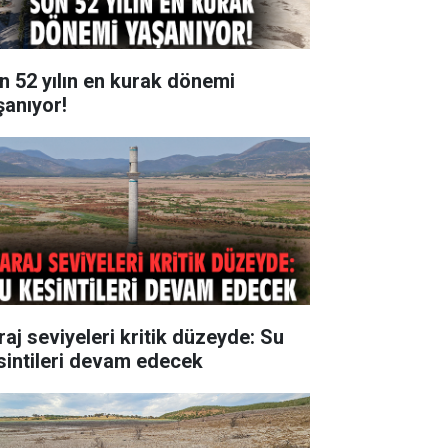
n 52 yılın en kurak dönemi
şanıyor!
raj seviyeleri kritik düzeyde: Su
sintileri devam edecek