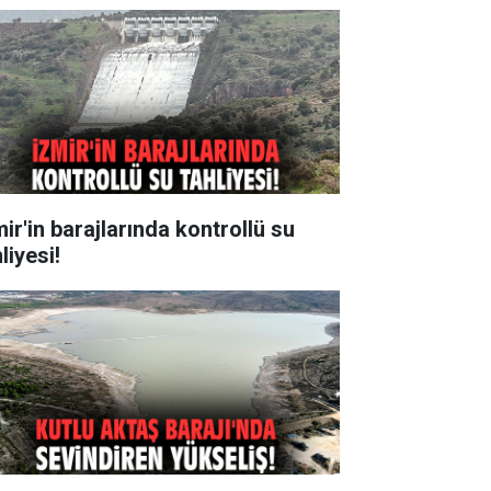
ir'in barajlarında kontrollü su
liyesi!