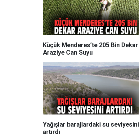
Küçük Menderes’te 205 Bin Dekar
Araziye Can Suyu
Yağışlar barajlardaki su seviyesini
artırdı