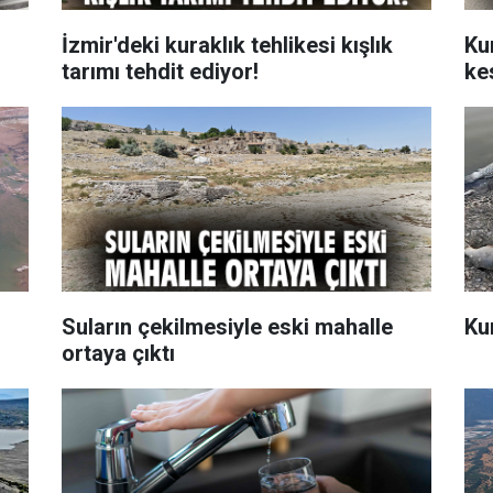
İzmir'deki kuraklık tehlikesi kışlık
Ku
tarımı tehdit ediyor!
kes
Suların çekilmesiyle eski mahalle
Ku
ortaya çıktı