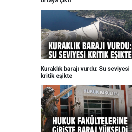
ortaya çıktı
Kuraklık barajı vurdu: Su seviyesi
kritik eşikte