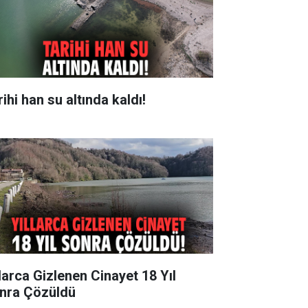
ihi han su altında kaldı!
llarca Gizlenen Cinayet 18 Yıl
nra Çözüldü