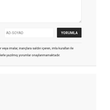
veya imalar, inançlara saldırı içeren, imla kuralları ile
flerle yazılmış yorumlar onaylanmamaktadır.