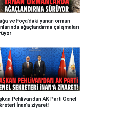
iağa ve Foça'daki yanan orman
anlarında ağaçlandırma çalışmaları
rüyor
şkan Pehlivan'dan AK Parti Genel
reteri İnan'a ziyaret!