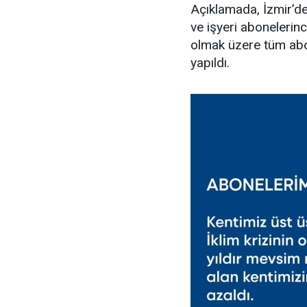
Açıklamada, İzmir’de
ve işyeri abonelerince
olmak üzere tüm abon
yapıldı.