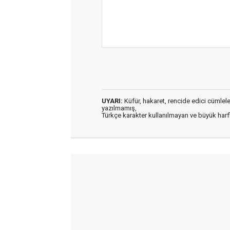
UYARI:
Küfür, hakaret, rencide edici cümleler 
yazılmamış,
Türkçe karakter kullanılmayan ve büyük har