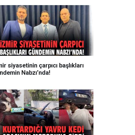
ir siyasetinin çarpıcı başlıkları
ndemin Nabzı’nda!