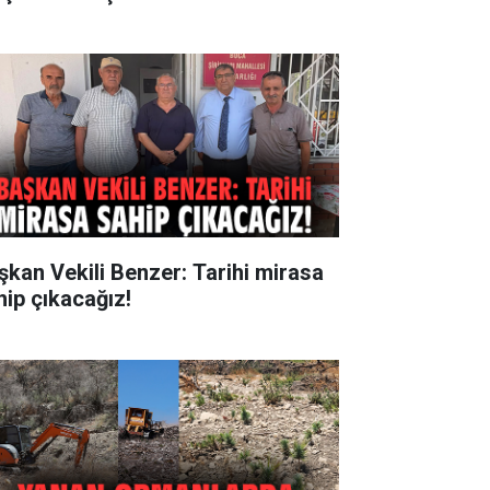
şkan Vekili Benzer: Tarihi mirasa
hip çıkacağız!