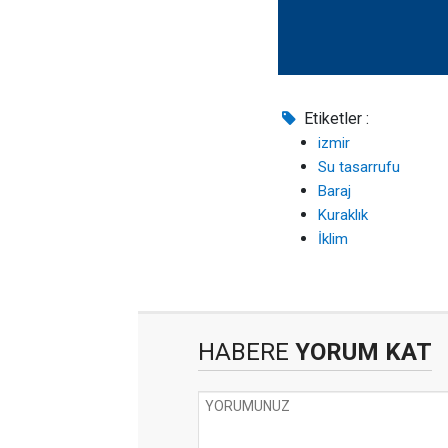
Etiketler :
izmir
Su tasarrufu
Baraj
Kuraklık
İklim
HABERE
YORUM KAT