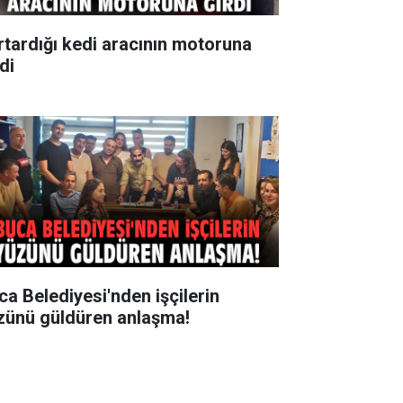
rtardığı kedi aracının motoruna
di
ca Belediyesi'nden işçilerin
zünü güldüren anlaşma!